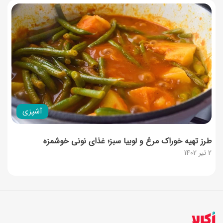
آشپزی
طرز تهیه خوراک مرغ و لوبیا سبز؛ غذای نونی خوشمزه
2 تیر 1402