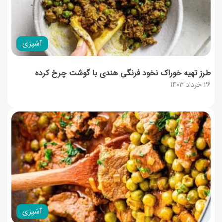
آشپزی
طرز تهیه خوراک نخود فرنگی هندی با گوشت چرخ کرده
26 خرداد 1403
آشپزی