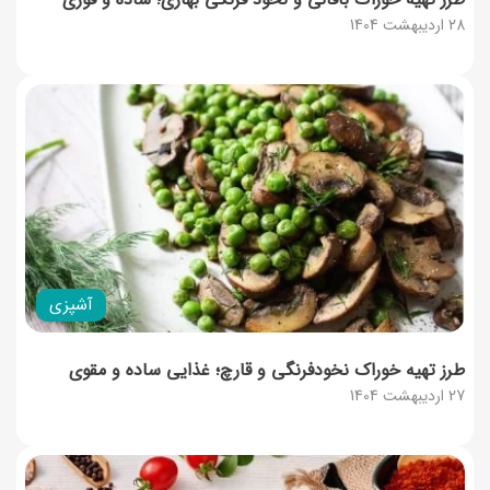
28 اردیبهشت 1404
آشپزی
طرز تهیه خوراک نخودفرنگی و قارچ؛ غذایی ساده و مقوی
27 اردیبهشت 1404