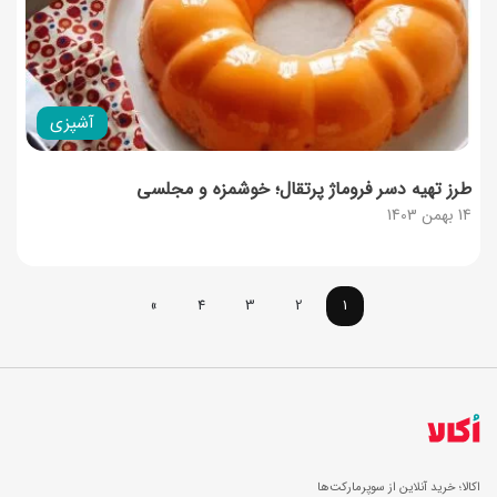
آشپزی
طرز تهیه دسر فروماژ پرتقال؛ خوشمزه و مجلسی
14 بهمن 1403
»
4
3
2
1
اکالا؛ خرید آنلاین از سوپرمارکت‌ها