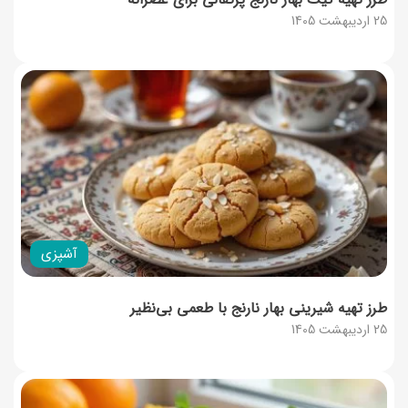
25 اردیبهشت 1405
آشپزی
طرز تهیه شیرینی بهار نارنج با طعمی بی‌نظیر
25 اردیبهشت 1405