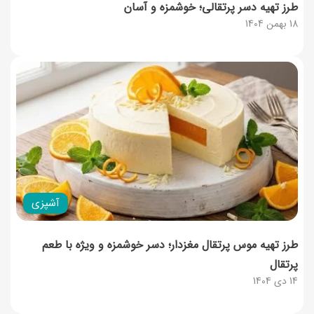
طرز تهیه دسر پرتقالی؛ خوشمزه و آسان
18 بهمن 1404
آشپزی
طرز تهیه موس پرتقال مغزدار؛ دسر خوشمزه و ویژه با طعم
پرتقال
14 دی 1404