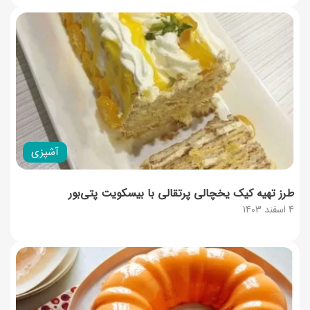
آشپزی
طرز تهیه کیک یخچالی پرتقالی با بیسکویت پتی‌بور
4 اسفند 1403