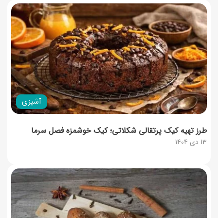
آشپزی
طرز تهیه کیک پرتقالی شکلاتی؛ کیک خوشمزه فصل سرما
13 دی 1404