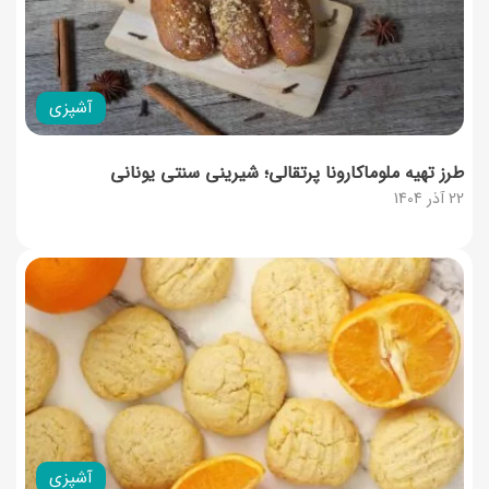
آشپزی
طرز تهیه ملوماکارونا پرتقالی؛ شیرینی سنتی یونانی
22 آذر 1404
آشپزی