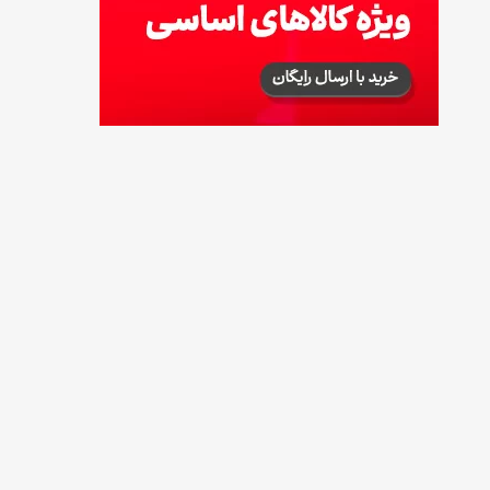
14 مرداد 1405
توصیه‌های مهم برای دفع انواع حشرات در خانه
14 مرداد 1405
طرز تهیه آلبالو شور خانگی؛ خوش‌رنگ و بدون
کپک
14 مرداد 1405
طرز تهیه پنکیک با شیره انگور؛ صبحانه‌ای سالم و
انرژی‌بخش
14 مرداد 1405
۳۵ لیست غذاهای جدید و متفاوت؛ برای ناهار و
مهمانی
14 مرداد 1405
طرز تهیه پش ملبا (پیچ ملبا)؛ دسر کلاسیک هلو
و بستنی
13 مرداد 1405