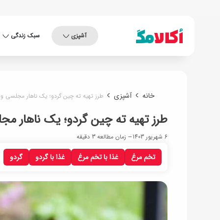
آشپزی
سبک زندگی
خانه
آشپزی
طرز تهیه ته چین گردو؛ یک ناهار مجلسی 
طرز تهیه ته چین گردو؛ یک ناهار 
6 شهریور 1403
زمان مطالعه 3 دقیقه
تخم مرغ
غذا با تخم مرغ
غذا با گردو
گردو