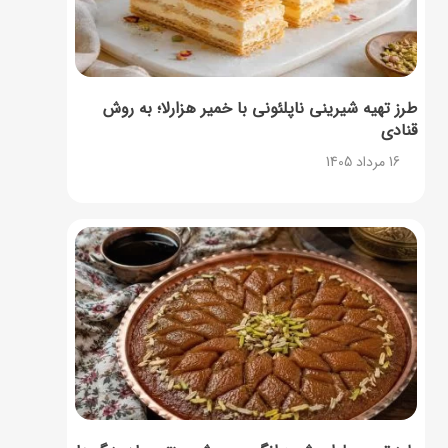
طرز تهیه شیرینی ناپلئونی با خمیر هزارلا؛ به روش
قنادی
16 مرداد 1405