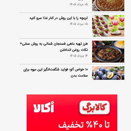
15 مرداد 1405
تربچه را با این روش در کنار غذا سرو کنید
15 مرداد 1405
طرز تهیه ماهی فسنجان شمالی به روش سنتی+
نکات روغن انداختن
14 مرداد 1405
۱۰ خواص آلو؛ فواید شگفت‌انگیز این میوه برای
سلامت بدن
14 مرداد 1405
فردا ۱۵ مرداد کالابرگ این افراد واریز می‌شود
14 مرداد 1405
زمان شارژ کالابرگ تغییر کرد؛ جزئیات برنامه
جدید واریز اعتبار در مرداد