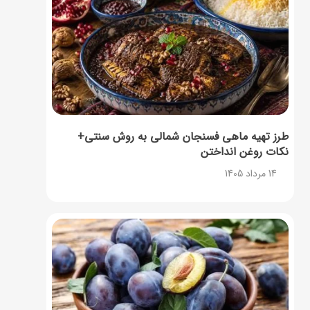
طرز تهیه ماهی فسنجان شمالی به روش سنتی+
نکات روغن انداختن
14 مرداد 1405