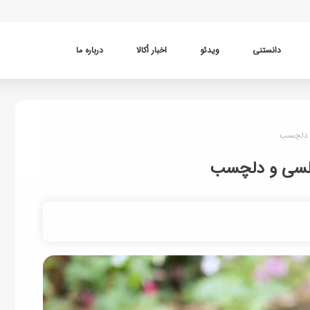
دانستنی
ویدئو
اخبار اُکالا
درباره ما
و دلچسب
مجلسی و دلچسب