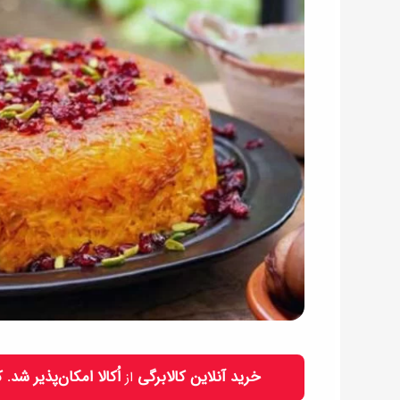
خرید آنلاین کالابرگی
اُکالا امکان‌پذیر شد.
از