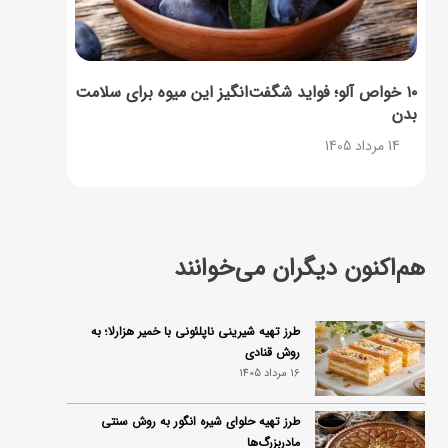
۱۰ خواص آلو؛ فواید شگفت‌انگیز این میوه برای سلامت
بدن
14 مرداد 1405
هم‌اکنون دیگران می‌خوانند
طرز تهیه شیرینی ناپلئونی با خمیر هزارلا؛ به
روش قنادی
16 مرداد 1405
طرز تهیه حلوای شیره انگور به روش سنتی
مادربزرگ‌ها