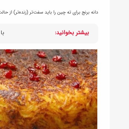
دانه برنج برای ته چین را باید سفت‌تر (زنده‌تر) از 
بیشتر بخوانید:
با