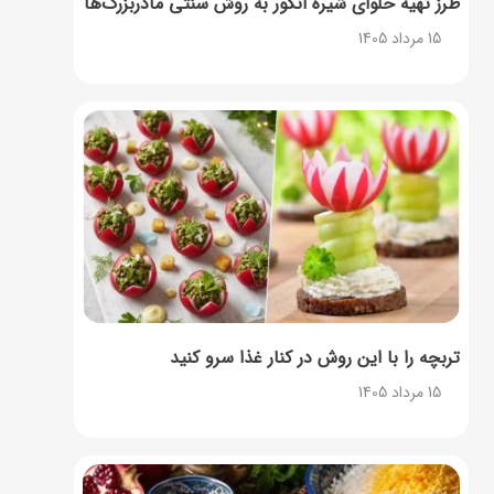
طرز تهیه حلوای شیره انگور به روش سنتی مادربزرگ‌ها
15 مرداد 1405
تربچه را با این روش در کنار غذا سرو کنید
15 مرداد 1405