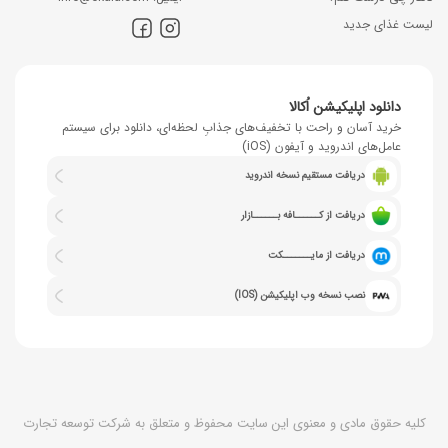
لیست غذای جدید
دانلود اپلیکیشن اُکالا
خرید آسان و راحت با تخفیف‌های جذابِ لحظه‌ای، دانلود برای سیستم
عامل‌های اندروید و آیفون (iOS)
دریافت مستقیم نسخه اندروید
دریافت از کــــــافه بــــــازار
دریافت از مایـــــــکت
نصب نسخه وب اپلیکیشن (IOS)
کلیه حقوق مادی و معنوی این سایت محفوظ و متعلق به شرکت توسعه تجارت