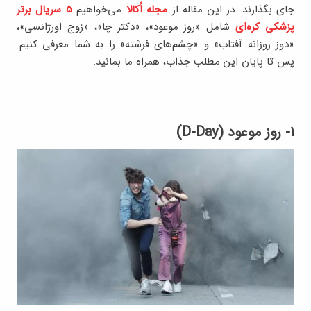
جای بگذارند. در این مقاله از
مجله اُکالا
می‌خواهیم
۵ سریال برتر
پزشکی کره‌ای
شامل «روز موعود»، «دکتر چا»، «زوج اورژانسی»،
«دوز روزانه آفتاب» و «چشم‌های فرشته» را به شما معرفی کنیم.
پس تا پایان این مطلب جذاب، همراه ما بمانید.
۱- روز موعود (D-Day)