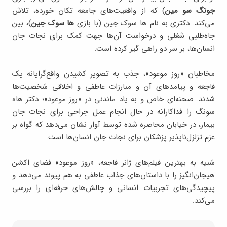
جونگ سو مین
) که از واقعیت‌های جامعه تکان خورده، تلاش
می‌کند. دکتری به نام ها سوک جین (با بازی
ها سوک جین
)، بین
جاه‌طلبی شغلی و درخواست آن‌ها جهت کمک برای نجات جان
انسان‌ها، بر سر دو راهی گیر کرده است.
مخاطبان «روز موعود»، جذب به تصویر کشیدن واقع‌گرایانه یک
فاجعه و پیامدهای آن و مبارزات عاطفی و اخلاقی شخصیت‌ها
شدند. صحنه‌ای خاص و به یاد ماندنی در «روز موعود»؛ دکتر هاه
سونگ را فداکارانه در حال انجام عمل جراحی برای نجات جان
بیمار، در خیابان محاصره شده توسط آوار نشان می‌دهد که گواه بر
عزم تزلزل‌ناپذیر پزشکان برای نجات جان انسان‌ها است.
شبیه به بهترین فیلم‌های ژانر فاجعه، «روز موعود» فضای اکشن
هیجان‌انگیز را با داستان‌های جذاب عاطفی به هم پیوند می‌دهد و
پیچیدگی‌های تجربیات انسانی و چالش‌های حرفه‌ای را بررسی
می‌کند.