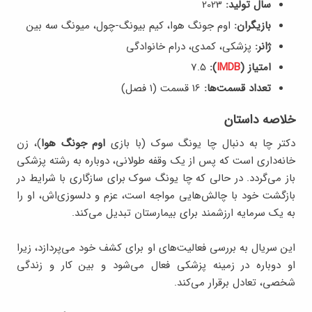
سال تولید:
2023
بازیگران:
اوم جونگ هوا، کیم بیونگ-چول، میونگ سه بین
ژانر:
پزشکی، کمدی، درام خانوادگی
امتیاز (
IMDB
):
7.۵
تعداد قسمت‌ها:
16 قسمت (۱ فصل)
خلاصه داستان
دکتر چا به دنبال چا یونگ سوک (با بازی
اوم جونگ هوا
)، زن
خانه‌داری است که پس از یک وقفه طولانی، دوباره به رشته پزشکی
باز می‌گردد. در حالی که چا یونگ سوک برای سازگاری با شرایط در
بازگشت خود با چالش‌هایی مواجه است، عزم و دلسوزی‌اش، او را
به یک سرمایه ارزشمند برای بیمارستان تبدیل می‌کند.
این سریال به بررسی فعالیت‌های او برای کشف خود می‌پردازد، زیرا
او دوباره در زمینه پزشکی فعال می‌شود و بین کار و زندگی
شخصی، تعادل برقرار می‌کند.