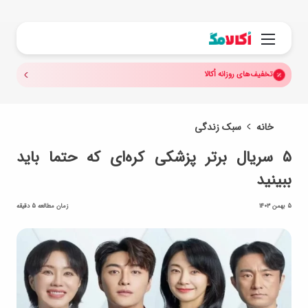
جستجو.
منو
تخفیف‌های روزانه اُکالا
خانه
سبک زندگی
۵ سریال برتر پزشکی کره‌ای که حتما باید
ببینید
5 بهمن 1403
زمان مطالعه 5 دقیقه