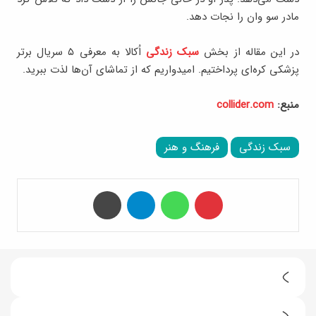
مادر سو وان را نجات دهد.
در این مقاله از بخش
سبک زندگی
اُکالا به معرفی ۵ سریال برتر
پزشکی کره‌ای پرداختیم. امیدواریم که از تماشای آن‌ها لذت ببرید.
منبع:
collider.com
سبک زندگی
فرهنگ و هنر
‫پین‌ترست
واتس آپ
تلگرام
چاپ
ط
ر