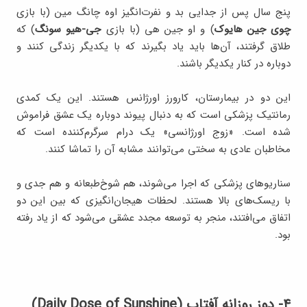
پنج سال پس از جدایی بد و نفرت‌انگیز اوه چانگ مین (با بازی
چوی جین هایوک
) و او جین هی (با بازی
جی-هیو سونگ
) که
طلاق گرفتند، آن‌ها باید یاد بگیرند که با یکدیگر زندگی کنند و
دوباره در کنار یکدیگر باشند.
این دو در بیمارستان، کارورز اورژانس هستند. این یک کمدی
رمانتیک پزشکی است که به دنبال پیوند دوباره یک عشق فراموش
شده است. «زوج اورژانسی» یک درام سرگرم‌کننده است که
مخاطبان عادی به سختی می‌توانند مشابه آن را تماشا کنند.
سناریوهای پزشکی که اجرا می‌شوند، هم شوخ‌طبعانه و هم جدی و
با ریسک‌های بالا هستند. لحظات هیجان‌انگیزی که بین این دو
اتفاق می‌افتند، منجر به توسعه مجدد عشقی می‌شود که از یاد رفته
بود.
۴- دوز روزانه آفتاب (Daily Dose of Sunshine)