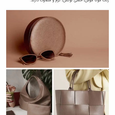
رنگ موکا موس، حسی لوکس، گرم و متفاوت دارند.