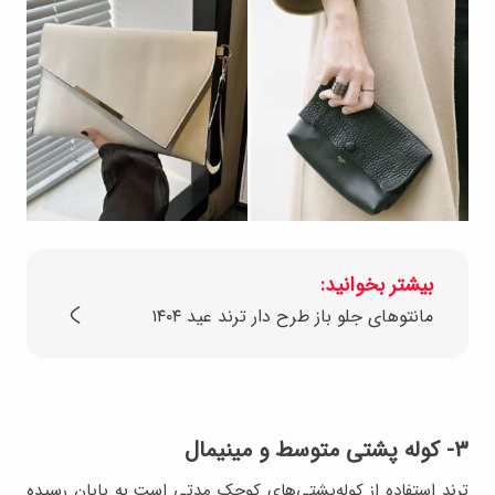
بیشتر بخوانید:
مانتوهای جلو باز طرح دار ترند عید ۱۴۰۴
۳- کوله پشتی متوسط و مینیمال
ترند استفاده از کوله‌پشتی‌های کوچک مدتی است به پایان رسیده