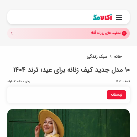
جستجو.
منو
تخفیف‌های روزانه اُکالا
خانه
سبک زندگی
۱۰ مدل جدید کیف‌ زنانه برای عید؛ ترند ۱۴۰۴
1 اسفند 1403
زمان مطالعه 2 دقیقه
زمستانه