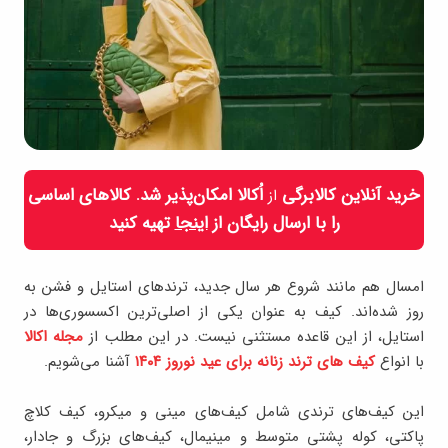
خرید آنلاین کالابرگی
اُکالا امکان‌پذیر شد. کالاهای اساسی
از
را با ارسال رایگان از
اینجا
تهیه کنید
امسال هم مانند شروع هر سال جدید، ترندهای استایل و فشن به
روز شده‌اند. کیف به عنوان یکی از اصلی‌ترین اکسسوری‌ها در
استایل، از این قاعده مستثنی نیست. در این مطلب از
مجله اکالا
با انواع
کیف های ترند زنانه برای عید نوروز ۱۴۰۴
آشنا می‌شویم.
این کیف‌های ترندی شامل کیف‌های مینی و میکرو، کیف کلاچ
پاکتی، کوله پشتی متوسط و مینیمال، کیف‌های بزرگ و جادار،