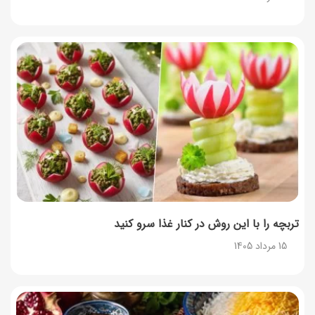
۳۵ لیست غذاهای جدید و متفاوت؛ برای ناهار و مهمانی
14 مرداد 1405
طرز تهیه پش ملبا (پیچ ملبا)؛ دسر کلاسیک هلو و بستنی
13 مرداد 1405
طرز تهیه حلوای بحرینی؛ دسر سنتی خاورمیانه‌ای
13 مرداد 1405
تربچه را با این روش در کنار غذا سرو کنید
15 مرداد 1405