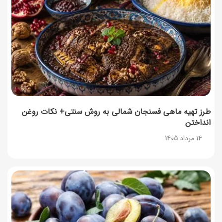
طرز تهیه ماهی فسنجان شمالی به روش سنتی+ نکات روغن
انداختن
14 مرداد 1405