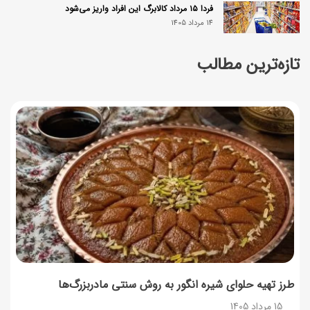
فردا ۱۵ مرداد کالابرگ این افراد واریز می‌شود
14 مرداد 1405
تازه‌ترین مطالب
زمان شارژ کالابرگ تغییر کرد؛ جزئیات برنامه جدید واریز اعتبار
در مرداد
14 مرداد 1405
توصیه‌های مهم برای دفع انواع حشرات در خانه
14 مرداد 1405
طرز تهیه آلبالو شور خانگی؛ خوش‌رنگ و بدون کپک
14 مرداد 1405
طرز تهیه پنکیک با شیره انگور؛ صبحانه‌ای سالم و انرژی‌بخش
14 مرداد 1405
طرز تهیه حلوای شیره انگور به روش سنتی مادربزرگ‌ها
15 مرداد 1405