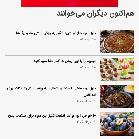
هم‌اکنون دیگران می‌خوانند
طرز تهیه حلوای شیره انگور به روش سنتی مادربزرگ‌ها
15 مرداد 1405
تربچه را با این روش در کنار غذا سرو کنید
15 مرداد 1405
طرز تهیه ماهی فسنجان شمالی به روش سنتی+ نکات روغن
انداختن
14 مرداد 1405
۱۰ خواص آلو؛ فواید شگفت‌انگیز این میوه برای سلامت بدن
14 مرداد 1405