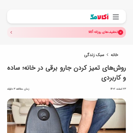
جستجو.
منو
تخفیف‌های روزانه اُکالا
خانه
سبک زندگی
روش‌های تمیز کردن جارو برقی در خانه؛ ساده
و کاربردی
23 اسفند 1402
زمان مطالعه 3 دقیقه