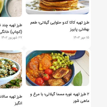
طرز تهیه کاکا کدو حلوایی گیلانی؛ طعم
طرز تهیه چند 
بهشتی پاییز
(کچاپ) خانگی ب
15 مهر 1403
27 شهریور 1402
۲ طرز تهیه غوره مسما گیلانی؛ با مرغ و
طرز تهیه سالاد
ماهی شور
انگیز