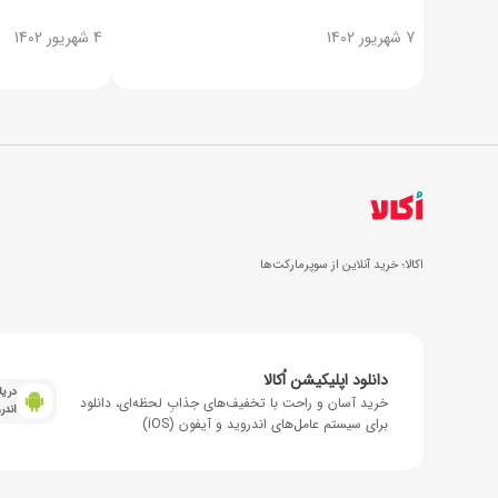
7 شهریور 1402
4 شهریور 1402
اکالا؛ خرید آنلاین از سوپرمارکت‌ها
دانلود اپلیکیشن اُکالا
دریا
خرید آسان و راحت با تخفیف‌های جذابِ لحظه‌ای، دانلود
اندر
برای سیستم عامل‌های اندروید و آیفون (iOS)