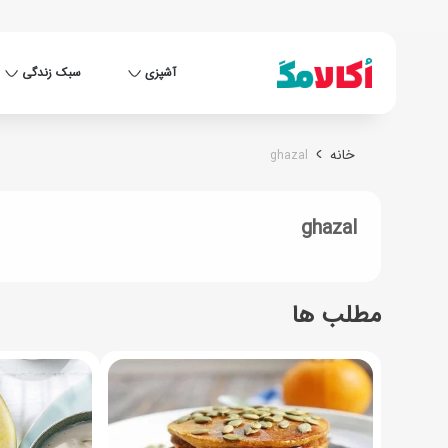
آشپزی
سبک زندگی
خانه
ghazal
ghazal
مطلب ها