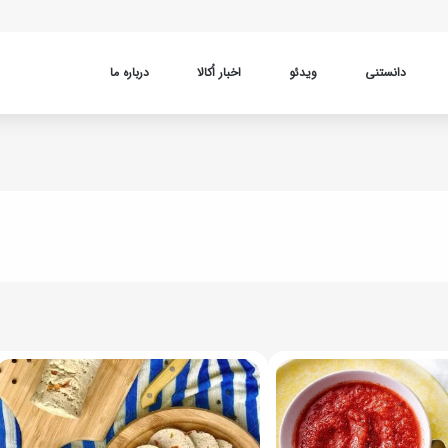
دانستنی
ویدئو
اخبار اُکالا
درباره ما