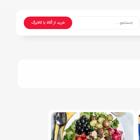
جستجو...
خرید از اُکالا با کالابرگ