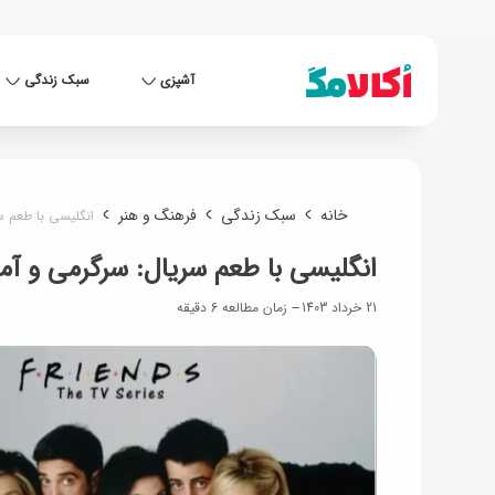
آشپزی
سبک زندگی
خانه
سبک زندگی
فرهنگ و هنر
انگلیسی با طعم س
انگلیسی با طعم سریال: سرگرمی و آمو
21 خرداد 1403
زمان مطالعه 6 دقیقه