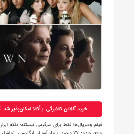
خرید آنلاین کالابرگی
اُکالا امکان‌پذیر شد.
از
فیلم وسریال‌ها فقط برای سرگرمی نیستند؛ بلکه ابزار
واقع، حدود ۷۷ درصد از زبان‌آموزان انگلیسی،