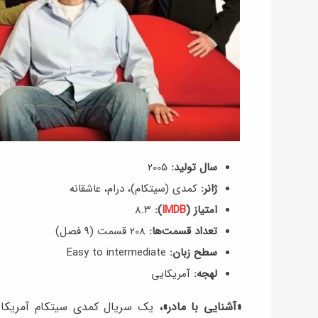
سال تولید:
2005
ژانر:
کمدی (سیتکام)، درام، عاشقانه
امتیاز (
IMDB
):
8.۳
تعداد قسمت‌ها:
208 قسمت (۹ فصل)
سطح زبان:
Easy to intermediate
لهجه:
آمریکایی
«آشنایی با مادر»،
یک سریال کمدی سیتکام آمریکایی