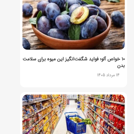
۱۰ خواص آلو؛ فواید شگفت‌انگیز این میوه برای سلامت
بدن
14 مرداد 1405