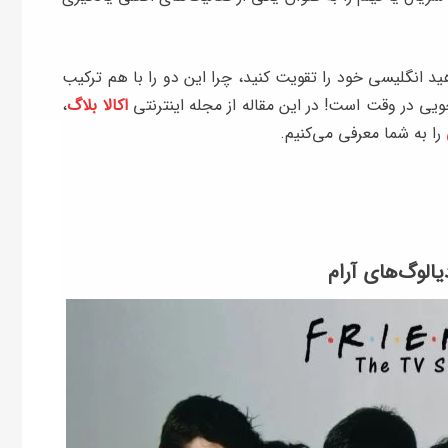
هید انگلیسی خود را تقویت کنید، چرا این دو را با هم ترکیب
جویی در وقت است! در این مقاله از مجله اینترنتی
اکالا بلاگ
،
را به شما معرفی می‌کنیم.