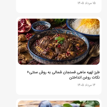
15 مرداد 1405
طرز تهیه ماهی فسنجان شمالی به روش سنتی+
نکات روغن انداختن
14 مرداد 1405