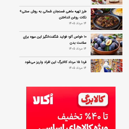
طرز تهیه ماهی فسنجان شمالی به روش سنتی+
نکات روغن انداختن
14 مرداد 1405
۱۰ خواص آلو؛ فواید شگفت‌انگیز این میوه برای
سلامت بدن
14 مرداد 1405
فردا ۱۵ مرداد کالابرگ این افراد واریز می‌شود
14 مرداد 1405
زمان شارژ کالابرگ تغییر کرد؛ جزئیات برنامه
جدید واریز اعتبار در مرداد
14 مرداد 1405
توصیه‌های مهم برای دفع انواع حشرات در خانه
14 مرداد 1405