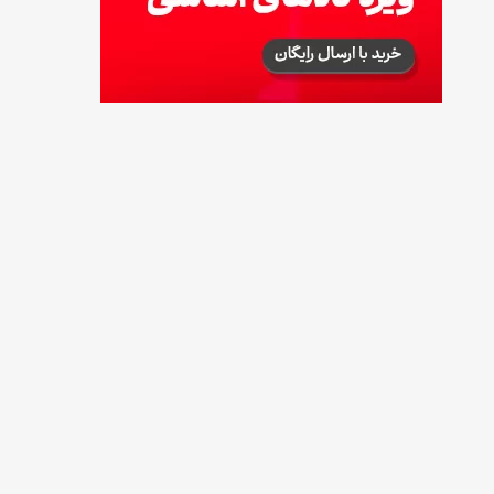
طرز تهیه آلبالو شور خانگی؛ خوش‌رنگ و بدون
کپک
14 مرداد 1405
طرز تهیه پنکیک با شیره انگور؛ صبحانه‌ای سالم و
انرژی‌بخش
14 مرداد 1405
۳۵ لیست غذاهای جدید و متفاوت؛ برای ناهار و
مهمانی
14 مرداد 1405
طرز تهیه پش ملبا (پیچ ملبا)؛ دسر کلاسیک هلو
و بستنی
13 مرداد 1405
طرز تهیه حلوای بحرینی؛ دسر سنتی خاورمیانه‌ای
13 مرداد 1405