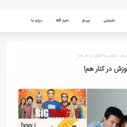
دانستنی
ویدئو
اخبار اُکالا
درباره ما
ریال: سرگرمی و آموزش در کنار هم!
زش در کنار هم!