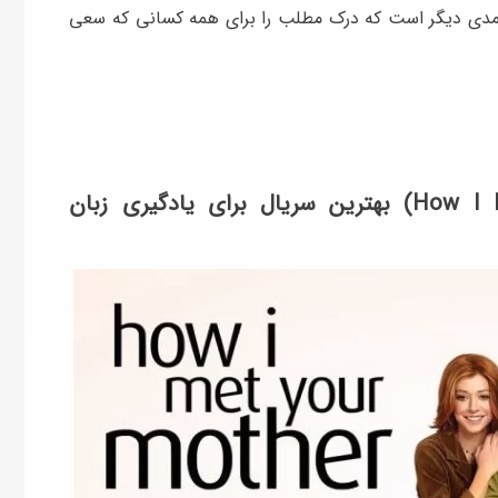
کمدی دیگر است که درک مطلب را برای همه‌ کسانی که سعی
۲) آشنایی با مادر (How I Met Your Mother) بهترین سریال برای یادگیری زبان