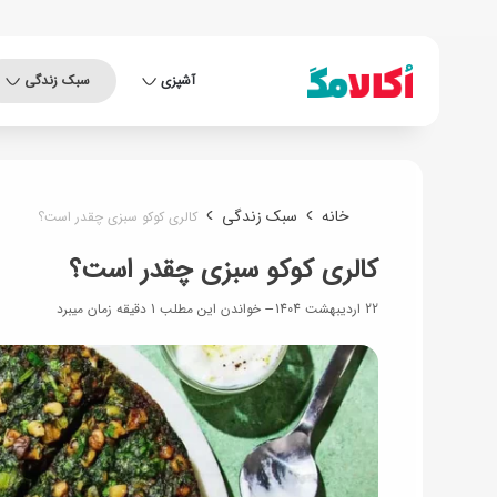
آشپزی
سبک زندگی
خانه
سبک زندگی
کالری کوکو سبزی چقدر است؟
کالری کوکو سبزی چقدر است؟
22 اردیبهشت 1404
خواندن این مطلب 1 دقیقه زمان میبرد