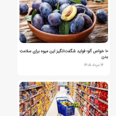
۱۰ خواص آلو؛ فواید شگفت‌انگیز این میوه برای سلامت
بدن
14 مرداد 1405