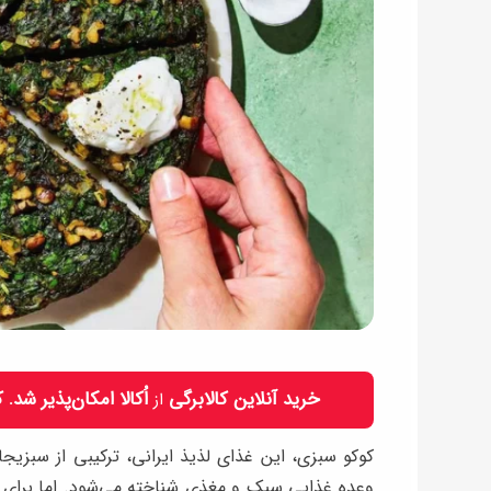
خرید آنلاین کالابرگی
اُکالا امکان‌پذیر شد.
از
کوکو سبزی، این غذای لذیذ ایرانی، ترکیبی از سبزی
وعده غذایی سبک و مغذی شناخته می‌شود. اما برای افر