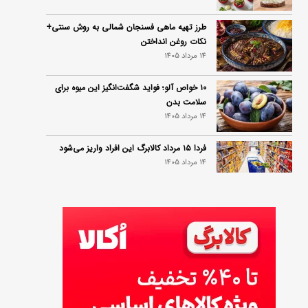
طرز تهیه ماهی فسنجان شمالی به روش سنتی+
نکات روغن انداختن
14 مرداد 1405
۱۰ خواص آلو؛ فواید شگفت‌انگیز این میوه برای
سلامت بدن
14 مرداد 1405
فردا ۱۵ مرداد کالابرگ این افراد واریز می‌شود
14 مرداد 1405
زمان شارژ کالابرگ تغییر کرد؛ جزئیات برنامه
جدید واریز اعتبار در مرداد
14 مرداد 1405
توصیه‌های مهم برای دفع انواع حشرات در خانه
14 مرداد 1405