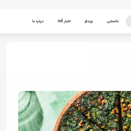
دانستنی
ویدئو
اخبار اُکالا
درباره ما