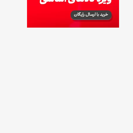
طرز تهیه آلبالو شور خانگی؛ خوش‌رنگ و بدون
کپک
14 مرداد 1405
طرز تهیه پنکیک با شیره انگور؛ صبحانه‌ای سالم و
انرژی‌بخش
14 مرداد 1405
۳۵ لیست غذاهای جدید و متفاوت؛ برای ناهار و
مهمانی
14 مرداد 1405
طرز تهیه پش ملبا (پیچ ملبا)؛ دسر کلاسیک هلو
و بستنی
13 مرداد 1405
طرز تهیه حلوای بحرینی؛ دسر سنتی خاورمیانه‌ای
13 مرداد 1405