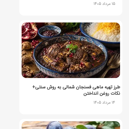
15 مرداد 1405
طرز تهیه ماهی فسنجان شمالی به روش سنتی+
نکات روغن انداختن
14 مرداد 1405