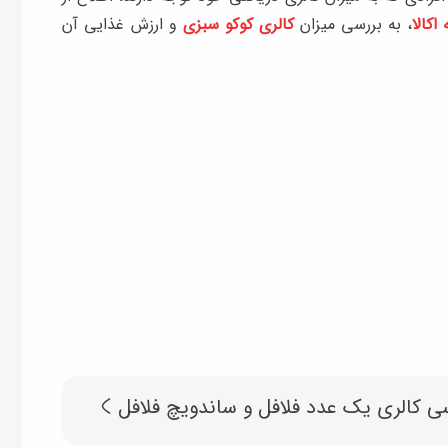
اکالا
، به بررسی میزان
کالری کوکو سبزی
و ارزش غذایی آن
ی کالری یک عدد فلافل و ساندویچ فلافل