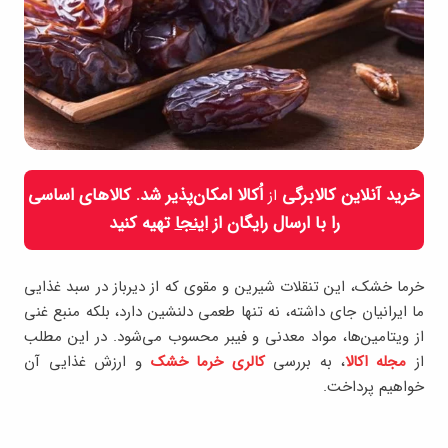
خرید آنلاین کالابرگی
اُکالا امکان‌پذیر شد. کالاهای اساسی
از
را با ارسال رایگان از
اینجا
تهیه کنید
خرما خشک، این تنقلات شیرین و مقوی که از دیرباز در سبد غذایی
ما ایرانیان جای داشته، نه تنها طعمی دلنشین دارد، بلکه منبع غنی
از ویتامین‌ها، مواد معدنی و فیبر محسوب می‌شود. در این مطلب
از
مجله اکالا
، به بررسی
کالری خرما خشک
و ارزش غذایی آن
خواهیم پرداخت.