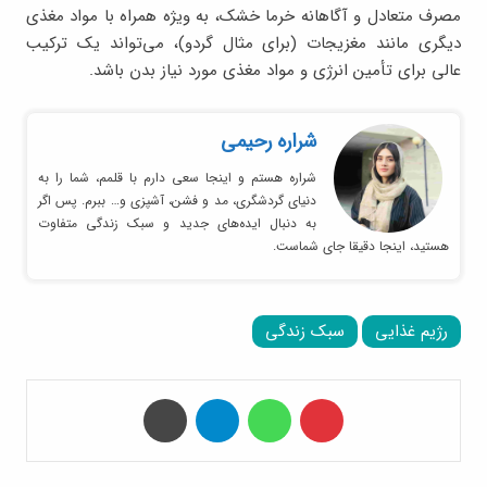
مصرف متعادل و آگاهانه خرما خشک، به ویژه همراه با مواد مغذی
دیگری مانند مغزیجات (برای مثال گردو)، می‌تواند یک ترکیب
عالی برای تأمین انرژی و مواد مغذی مورد نیاز بدن باشد.
شراره رحیمی
شراره هستم و اینجا سعی دارم با قلمم، شما را به
دنیای گردشگری، مد و فشن، آشپزی و… ببرم. پس اگر
به دنبال ایده‌های جدید و سبک زندگی متفاوت
هستید، اینجا دقیقا جای شماست.
رژیم غذایی
سبک زندگی
‫پین‌ترست
واتس آپ
تلگرام
چاپ