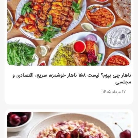
راهنمای اعتراض به کالابرگ مرداد ۱۴۰۵ + شماره پشتیبانی
17 مرداد 1405
نحوه دریافت رمز خرید کالابرگ برای خرید آنلاین (رمز
یکبارمصرف کالابرگ)
17 مرداد 1405
ناهار چی بپزم؟ لیست ۱۵۸ ناهار خوشمزه، سریع، اقتصادی و
مجلسی
17 مرداد 1405