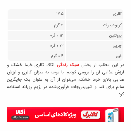
کالری
۱۷.۵
کربوهیدرات
۴ گرم
پروتئین
۰.۱۳ گرم
چربی
۰.۰۲ گرم
فیبر
۰.۴ گرم
در این مطلب از بخش
سبک زندگی
اکالا، کالری خرما خشک و
ارزش غذایی آن را بررسی کردیم. با توجه به میزان کالری و ارزش
غذایی بالای خرما خشک، می‌توان از آن به عنوان یک جایگزین
سالم برای قند و شیرینی‌جات فرآوری‌شده در رژیم روزانه استفاده
کرد.