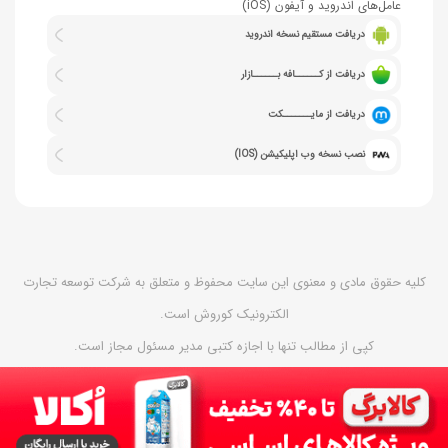
عامل‌های اندروید و آیفون (iOS)
دریافت مستقیم نسخه اندروید
دریافت از کــــــافه بــــــازار
دریافت از مایـــــــکت
نصب نسخه وب اپلیکیشن (IOS)
کلیه حقوق مادی و معنوی این سایت محفوظ و متعلق به شرکت توسعه تجارت
الکترونیک کوروش است.
کپی از مطالب تنها با اجازه کتبی مدیر مسئول مجاز است.