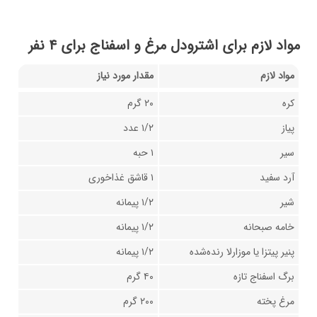
مواد لازم برای اشترودل مرغ و اسفناج برای ۴ نفر
مواد لازم
مقدار مورد نیاز
کره
۲۰ گرم
پیاز
۱/۲ عدد
سیر
۱ حبه
آرد سفید
۱ قاشق غذاخوری
شیر
۱/۲ پیمانه
خامه صبحانه
۱/۲ پیمانه
پنیر پیتزا یا موزارلا رنده‌شده
۱/۲ پیمانه
برگ اسفناج تازه
۴۰ گرم
مرغ پخته
۲۰۰ گرم