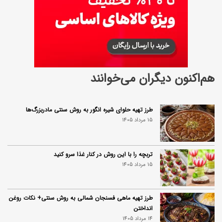
4
0
5
)
هم‌اکنون دیگران می‌خوانند
طرز تهیه حلوای شیره انگور به روش سنتی مادربزرگ‌ها
15 مرداد 1405
تربچه را با این روش در کنار غذا سرو کنید
15 مرداد 1405
طرز تهیه ماهی فسنجان شمالی به روش سنتی+ نکات روغن
انداختن
14 مرداد 1405