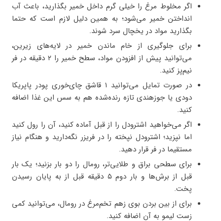
اگر مخلوط مرغ را خیلی گرم داخل خمیر بگذارید، باعث آب
انداختن خمیر می‌شود؛ به همین دلیل لازم است که حتما
بگذارید مواد در یخچال سرد شوند.
برای جلوگیری از خام ماندن خمیر در لایه‌های زیرین،
می‌توانید پیش از افزودن مواد، سطح خمیر را ۲ دقیقه در فر
نیم‌پز کنید.
در صورت تمایل می‌توانید ۱ قاشق چای‌خوری پودر پاپریکا
دودی یا جوزهندی تازه رنده‌شده هم به سس این غذا اضافه
کنید.
اگر می‌خواهید اشترودل را از قبل آماده کنید، آن را رول کنید
اما نپزید؛ اشترودل نپخته را در فریزر نگه‌دارید و هنگام نیاز
مستقیما در فر قرار دهید.
برای سطحی براق و طلایی‌تر، رومال را دو بار بزنید؛ یک بار
قبل از برش‌ها و بار دوم ۵ دقیقه قبل از به پایان رسیدن
پخت.
برای از بین بردن بوی زهم تخم‌مرغ در رومال، می‌توانید کمی
زست لیمو به آن اضافه کنید.