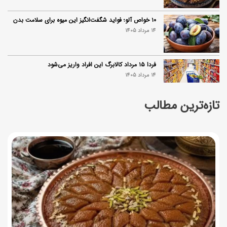
۱۰ خواص آلو؛ فواید شگفت‌انگیز این میوه برای سلامت بدن
14 مرداد 1405
فردا ۱۵ مرداد کالابرگ این افراد واریز می‌شود
14 مرداد 1405
تازه‌ترین مطالب
زمان شارژ کالابرگ تغییر کرد؛ جزئیات برنامه جدید واریز اعتبار
در مرداد
14 مرداد 1405
توصیه‌های مهم برای دفع انواع حشرات در خانه
14 مرداد 1405
طرز تهیه آلبالو شور خانگی؛ خوش‌رنگ و بدون کپک
14 مرداد 1405