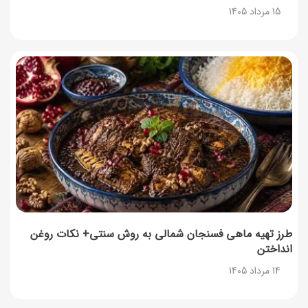
15 مرداد 1405
طرز تهیه ماهی فسنجان شمالی به روش سنتی+ نکات روغن
انداختن
14 مرداد 1405