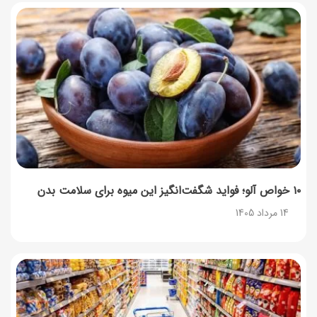
۱۰ خواص آلو؛ فواید شگفت‌انگیز این میوه برای سلامت بدن
14 مرداد 1405