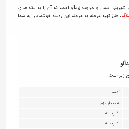
غ، شیرینی عسل و طراوت زردآلو است که آن را به یک غذای
بلاگ
، طرز تهیه مرحله به مرحله این رولت خوشمزه را به شما
آلو
ح زیر است:
۱ عدد
به مقدار لازم
۱/۴ پیمانه
۱/۴ پیمانه