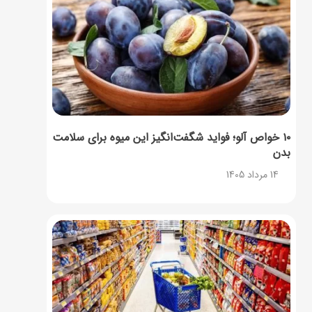
۱۰ خواص آلو؛ فواید شگفت‌انگیز این میوه برای سلامت
بدن
14 مرداد 1405