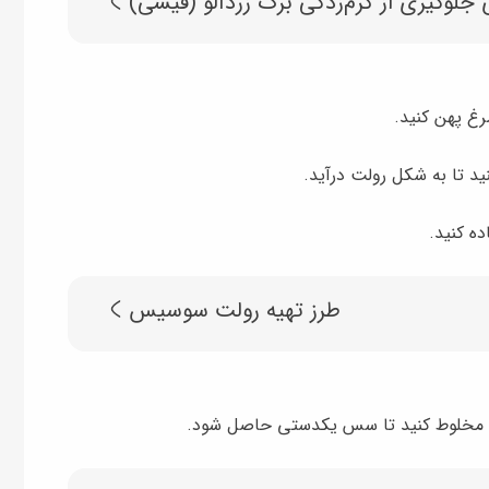
جلوگیری از کرم‌زدگی برگ زردآلو (قیسی)
رغ پهن کنید.
ید تا به شکل رولت درآید.
ده کنید.
طرز تهیه رولت سوسیس
مخلوط کنید تا سس یکدستی حاصل شود.