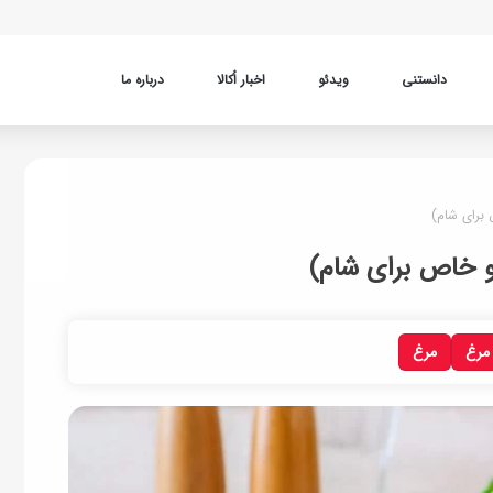
دانستنی
ویدئو
اخبار اُکالا
درباره ما
 برای شام)
و خاص برای شام)
 مرغ
مرغ