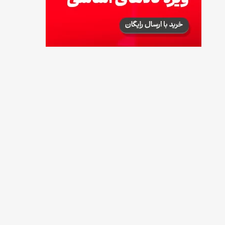
طرز تهیه آلبالو شور خانگی؛ خوش‌رنگ و بدون
کپک
14 مرداد 1405
طرز تهیه پنکیک با شیره انگور؛ صبحانه‌ای سالم و
انرژی‌بخش
14 مرداد 1405
۳۵ لیست غذاهای جدید و متفاوت؛ برای ناهار و
مهمانی
14 مرداد 1405
طرز تهیه پش ملبا (پیچ ملبا)؛ دسر کلاسیک هلو
و بستنی
13 مرداد 1405
طرز تهیه حلوای بحرینی؛ دسر سنتی خاورمیانه‌ای
13 مرداد 1405