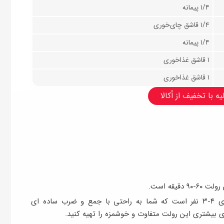
۱/۴ پیمانه
۱/۴ قاشق چای‌خوری
۱/۴ پیمانه
۱ قاشق غذاخوری
۱ قاشق غذاخوری
ه با تخفیف از اُکالا
یقه است.
مقدار مواد اعلام شده در این آموزش مناسب برای ۴-۳ نفر است که شما به راحتی با جمع و ضرب ساده ای
ی بیشتری این رولت متفاوت و خوشمزه را تهیه کنید.