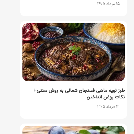
15 مرداد 1405
طرز تهیه ماهی فسنجان شمالی به روش سنتی+
نکات روغن انداختن
14 مرداد 1405