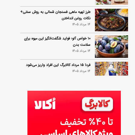
طرز تهیه ماهی فسنجان شمالی به روش سنتی+
نکات روغن انداختن
14 مرداد 1405
۱۰ خواص آلو؛ فواید شگفت‌انگیز این میوه برای
سلامت بدن
14 مرداد 1405
فردا ۱۵ مرداد کالابرگ این افراد واریز می‌شود
14 مرداد 1405
زمان شارژ کالابرگ تغییر کرد؛ جزئیات برنامه
جدید واریز اعتبار در مرداد
14 مرداد 1405
توصیه‌های مهم برای دفع انواع حشرات در خانه
14 مرداد 1405