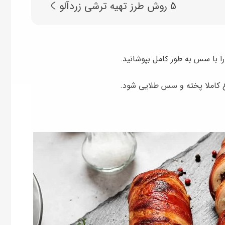
5 روش طرز تهیه ترشی زردآلو
ا با سس به طور کامل بپوشانید.