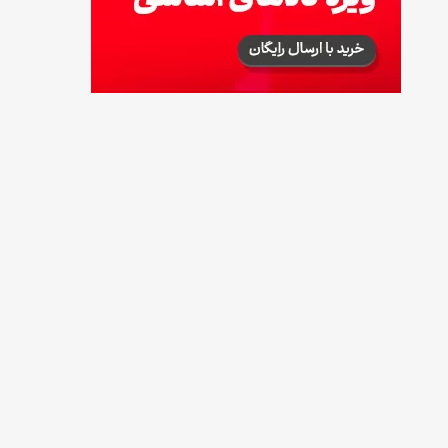
طرز تهیه پش ملبا (پیچ ملبا)؛ دسر کلاسیک هلو
و بستنی
13 مرداد 1405
طرز تهیه حلوای بحرینی؛ دسر سنتی خاورمیانه‌ای
13 مرداد 1405
آموزش کامل نگهداری و تکثیر گیاه آلوئه‌ورا
12 مرداد 1405
همه‌چیز درباره خواص چای سبز، میزان مصرف و
عوارض آن
12 مرداد 1405
طرز تهیه مافین آلبالو با بافت نرم و اسفنجی
12 مرداد 1405