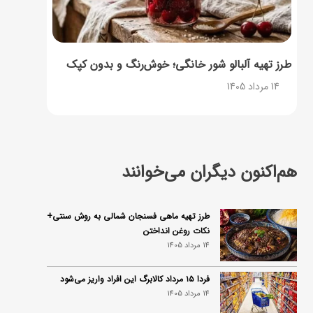
طرز تهیه آلبالو شور خانگی؛ خوش‌رنگ و بدون کپک
14 مرداد 1405
هم‌اکنون دیگران می‌خوانند
طرز تهیه ماهی فسنجان شمالی به روش سنتی+
نکات روغن انداختن
14 مرداد 1405
فردا ۱۵ مرداد کالابرگ این افراد واریز می‌شود
14 مرداد 1405