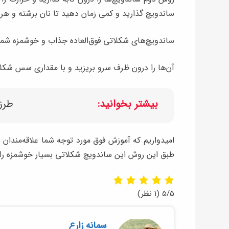
ساندویچ گذارید و کمی زمان دهید تا نان برشته و هر 
ساندویچ‌های شکلاتی فوق‌العاده جذاب و خوشمزه شم
آن‌ها را درون ظرف سرو بریزید و با مقداری سس شکلا
بیشتر بخوانید:
طرز 
امیدواریم که آموزش فوق مورد توجه شما علاقه‌مندان 
طبق این روش این ساندویچ شکلاتی بسیار خوشمزه را ته
۵/۵
(۱ نظر)
سمانه زارع