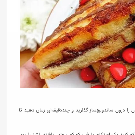
 را درون ساندویچ‌ساز گذارید و چنددقیقه‌ای زمان دهید تا
ا کم کنید یک استکان یا شی که کمی وزی داشته باشد را روی