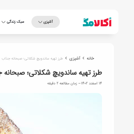
آشپزی
سبک زندگی
خانه
آشپزی
طرز تهیه ساندویچ شکلاتی؛ صبحانه جذاب و
طرز تهیه ساندویچ شکلاتی؛ صبحانه 
14 اسفند 1402
زمان مطالعه 2 دقیقه