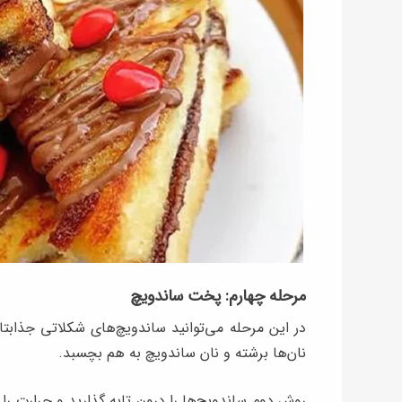
مرحله چهارم: پخت ساندویچ
در این مرحله می‌توانید ساندویچ‌های شکلاتی جذابتان
نان‌ها برشته و نان ساندویچ به هم بچسبد.
روش دوم ساندویچ‌ها را درون تابه گذارید و حرارت ر