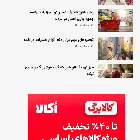
زمان شارژ کالابرگ تغییر کرد؛ جزئیات برنامه
جدید واریز اعتبار در مرداد
14 مرداد 1405
توصیه‌های مهم برای دفع انواع حشرات در خانه
14 مرداد 1405
طرز تهیه آلبالو شور خانگی؛ خوش‌رنگ و بدون
کپک
14 مرداد 1405
طرز تهیه پنکیک با شیره انگور؛ صبحانه‌ای سالم و
انرژی‌بخش
14 مرداد 1405
۳۵ لیست غذاهای جدید و متفاوت؛ برای ناهار و
مهمانی
14 مرداد 1405