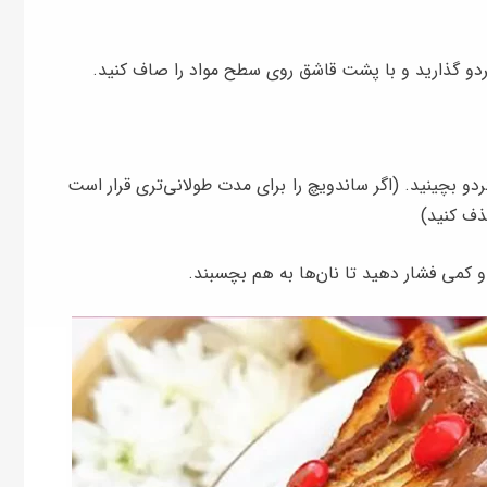
دو بچینید. (اگر ساندویچ را برای مدت طولانی‌تری قرار است
حذف کنید)
و کمی فشار دهید تا نان‌ها به هم بچسبند.