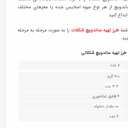
ن ساندویچ از هر نوع میوه اسلایس شده یا مغزهای مختلف
بداع کنید.
شما
طرز تهیه ساندویچ شکلات
را به صورت مرحله به مرحله
ید.
 طرز تهیه ساندویچ شکلاتی
۸ عدد
۲۰۰ گرم
۳-۴ عدد
۴ قاشق غذاخوری
به مقدار دلخواه
۲ عدد