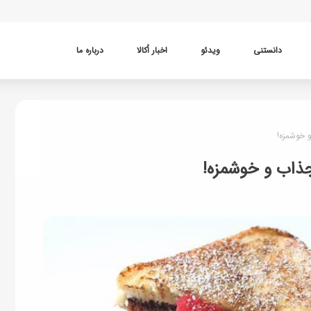
دانستنی
ویدئو
اخبار اُکالا
درباره ما
 خوشمزه!
جذاب و خوشمزه!