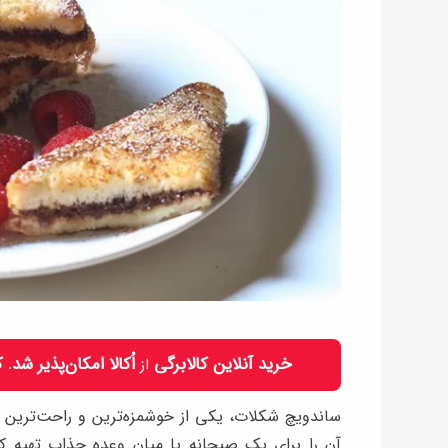
خرید آنلاین کالابرگی
اُکالا امکان‌پذیر شد.
از
ساندویچ شکلات، یکی از خوشمزه‌ترین و راحت‌ترین س
آن را برای یک صبحانه یا میان وعده جذاب تهیه کن