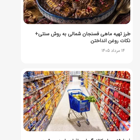
طرز تهیه ماهی فسنجان شمالی به روش سنتی+
نکات روغن انداختن
14 مرداد 1405