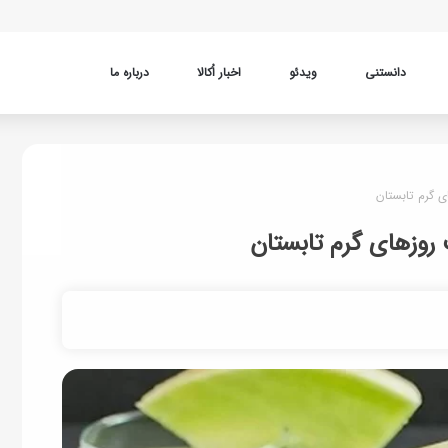
دانستنی
ویدئو
اخبار اُکالا
درباره ما
ی گرم تابستان
 روزهای گرم تابستان