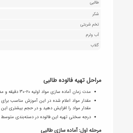
طالبی
شکر
تخم شربتی
آب ولرم
گلاب
مراحل تهیه فالوده طالبی
مدت زمان آماده سازی مواد اولیه ۲۰-۳۰ دقیقه و مدت زمان تهیه آن ۵-۷ دقیقه است.
مقدار مواد را افزایش دهید و در حجم بیشتری این فا
درجه سختی تهیه این فالوده در دسته‌بندی متوسط قر
مرحله اول: آماده سازی طالبی