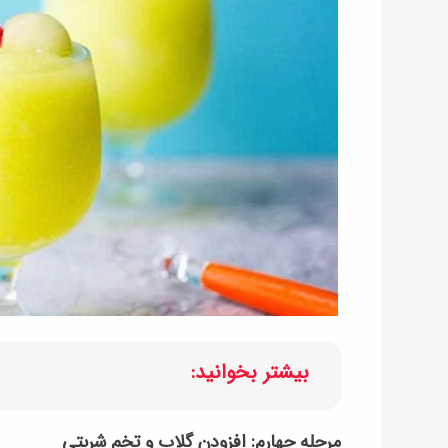
بیشتر بخوانید:
مرحله چهارم: افزودن گلاب و تخم شربتی