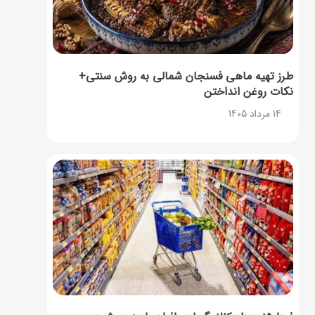
طرز تهیه ماهی فسنجان شمالی به روش سنتی+
نکات روغن انداختن
14 مرداد 1405