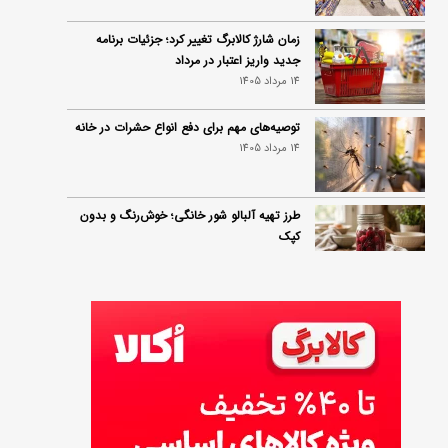
زمان شارژ کالابرگ تغییر کرد؛ جزئیات برنامه
جدید واریز اعتبار در مرداد
14 مرداد 1405
توصیه‌های مهم برای دفع انواع حشرات در خانه
14 مرداد 1405
طرز تهیه آلبالو شور خانگی؛ خوش‌رنگ و بدون
کپک
14 مرداد 1405
طرز تهیه پنکیک با شیره انگور؛ صبحانه‌ای سالم و
انرژی‌بخش
14 مرداد 1405
۳۵ لیست غذاهای جدید و متفاوت؛ برای ناهار و
مهمانی
14 مرداد 1405