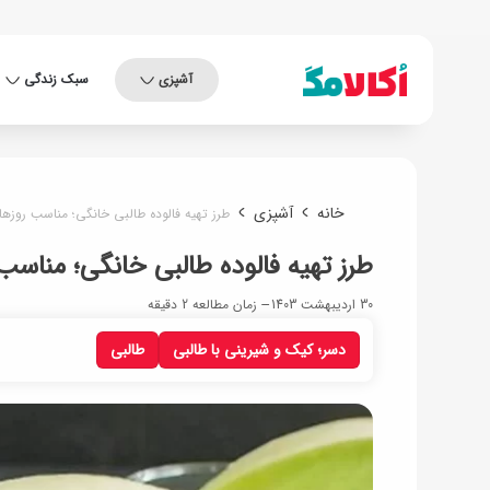
آشپزی
سبک زندگی
خانه
آشپزی
طرز تهیه فالوده طالبی خانگی؛ مناسب روزها
طرز تهیه فالوده طالبی خانگی؛ مناسب
30 اردیبهشت 1403
زمان مطالعه 2 دقیقه
دسر؛ کیک و شیرینی با طالبی
طالبی