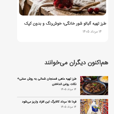
طرز تهیه آلبالو شور خانگی؛ خوش‌رنگ و بدون کپک
14 مرداد 1405
هم‌اکنون دیگران می‌خوانند
طرز تهیه ماهی فسنجان شمالی به روش سنتی+
نکات روغن انداختن
14 مرداد 1405
فردا ۱۵ مرداد کالابرگ این افراد واریز می‌شود
14 مرداد 1405