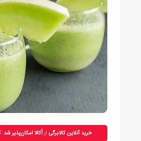
خرید آنلاین کالابرگی
اُکالا امکان‌پذیر شد.
از