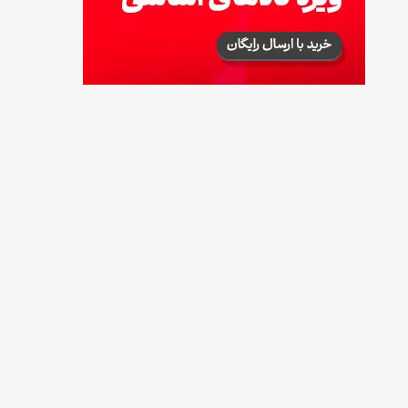
طرز تهیه پش ملبا (پیچ ملبا)؛ دسر کلاسیک هلو
و بستنی
13 مرداد 1405
طرز تهیه حلوای بحرینی؛ دسر سنتی خاورمیانه‌ای
13 مرداد 1405
آموزش کامل نگهداری و تکثیر گیاه آلوئه‌ورا
12 مرداد 1405
همه‌چیز درباره خواص چای سبز، میزان مصرف و
عوارض آن
12 مرداد 1405
طرز تهیه مافین آلبالو با بافت نرم و اسفنجی
12 مرداد 1405