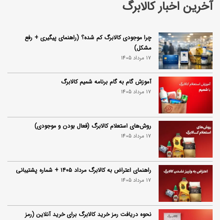
آخرین اخبار کالابرگ
چرا موجودی کالابرگ کم شده؟ (راهنمای پیگیری + رفع
مشکل)
17 مرداد 1405
آموزش گام به گام برنامه شمیم کالابرگ
17 مرداد 1405
روش‌های استعلام کالابرگ (فعال بودن و موجودی)
17 مرداد 1405
راهنمای اعتراض به کالابرگ مرداد ۱۴۰۵ + شماره پشتیبانی
17 مرداد 1405
نحوه دریافت رمز خرید کالابرگ برای خرید آنلاین (رمز