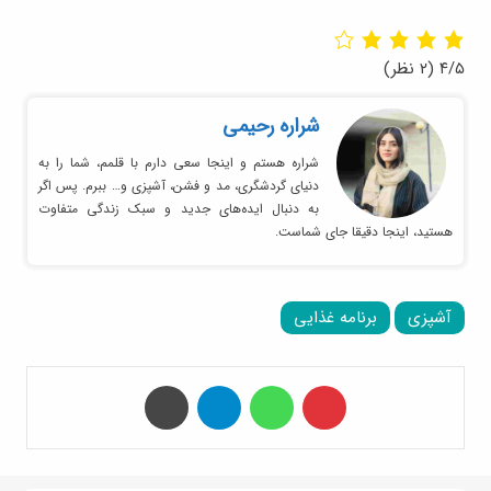
۴/۵
(۲ نظر)
شراره رحیمی
شراره هستم و اینجا سعی دارم با قلمم، شما را به
دنیای گردشگری، مد و فشن، آشپزی و… ببرم. پس اگر
به دنبال ایده‌های جدید و سبک زندگی متفاوت
هستید، اینجا دقیقا جای شماست.
آشپزی
برنامه غذایی
‫پین‌ترست
واتس آپ
تلگرام
چاپ