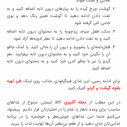
طلایی و سبک شوند.
گوشت چرخ کرده را به پیازهای درون تابه اضافه کنید و به
تفت دادن ادامه دهید تا گوشت تغییر رنگ دهد و بوی
خامی اش گرفته شود.
نمک، فلفل سیاه، زردچوبه را به محتوای درون تابه اضافه
کنید و به تفت دادن ادامه دهید تا عطر ادویه‌ها آزاد شود.
فلفل‌دلمه‌ای را بشویید و درون آن را خالی کنید. با کمک چاقو
آن را نگینی خرد کنید و به محتوای درون تابه بیفزایید. مغز
گردو را نیز با چاقو کمی خرد کنید و به محتوای درون تابه
اضافه کنید.
برای ادامه رسپی این غذای فینگرفودی جذاب روی لینک
طرز تهیه
بقچه گوشت و گردو
کلیک کنید.
در این مطلب از
مجله آشپزی
اکالا لیستی متنوع از غذاهای
مناسب برای وعده ناهار یا شام را در اختیارتان قرار دادیم. پیشنهاد
می‌کنیم حتما این غذاهای خوش‌عطر و خوشمزه را در برنامه‌
غذایی‌تان جای دهید و از طعم‌ بی‌نظیر آن‌ها نهایت لذت را ببرید.