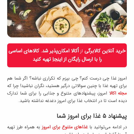
خرید آنلاین کالابرگی
اُکالا امکان‌پذیر شد. کالاهای اساسی
از
را با ارسال رایگان از
اینجا
تهیه کنید
امروز غذا چی درست کنم؟ چی بپزم که تکراری نباشه؟ اگر شما هم
برای تهیه غذا با چنین سوالاتی درگیر هستید، نگران نباشید! چرا که
مجله اکالا
امروز، پیشنهادهای متنوع و جذابی را برای شما تدارک
دیده است تا در انتخاب غذا برای امروز دغدغه نداشته باشید.
پیشنهاد ۵ غذا برای امروز شما
در ادامه می‌توانید با
غذاهای متنو
ع
برای امروز
به همراه طرز تهیه