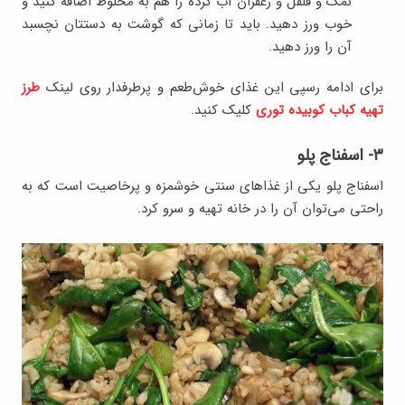
نمک و فلفل و زعفران آب کرده را هم به مخلوط اضافه کنید و
خوب ورز دهید. باید تا زمانی که گوشت به دستتان نچسبد
آن را ورز دهید.
برای ادامه رسپی این غذای خوش‌طعم و پرطرفدار روی لینک
طرز
تهیه کباب کوبیده توری
کلیک کنید.
۳- اسفناج پلو
اسفناج پلو یکی از غذا‌های سنتی خوشمزه و پرخاصیت است که به
راحتی می‌توان آن را در خانه تهیه و سرو کرد.