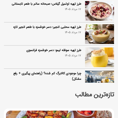
طرز تهیه اوتمیل گیلاس؛ صبحانه سالم با طعم تابستانی
17 مرداد 1405
طرز تهیه محلبی انجیر؛ دسر خوشمزه با طعم انجیر تازه
17 مرداد 1405
طرز تهیه سوفله لیمو؛ دسر خوشمزه فرانسوی
17 مرداد 1405
چرا موجودی کالابرگ کم شده؟ (راهنمای پیگیری + رفع
مشکل)
17 مرداد 1405
تازه‌ترین مطالب
ساخت فیلم سینمایی «Game of Thrones» رسماً تأیید شد
17 مرداد 1405