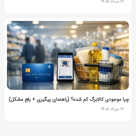
17 مرداد 1405
چرا موجودی کالابرگ کم شده؟ (راهنمای پیگیری + رفع مشکل)
17 مرداد 1405