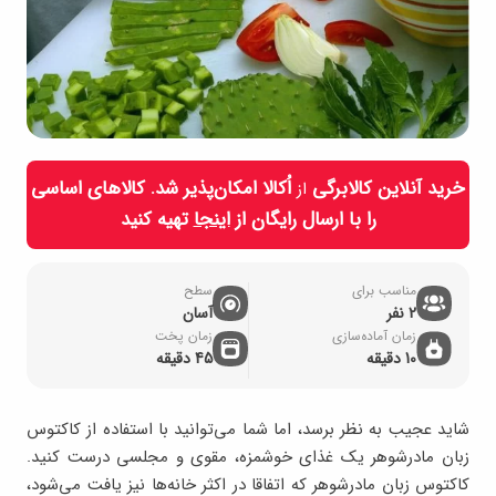
خرید آنلاین کالابرگی
اُکالا امکان‌پذیر شد. کالاهای اساسی
از
را با ارسال رایگان از
اینجا
تهیه کنید
مناسب برای
سطح
2 نفر
آسان
زمان آماده‌سازی
زمان پخت
10 دقیقه
45 دقیقه
شاید عجیب به نظر برسد، اما شما می‌توانید با استفاده از کاکتوس
زبان مادرشوهر یک غذای خوشمزه، مقوی و مجلسی درست کنید.
کاکتوس زبان مادرشوهر که اتفاقا در اکثر خانه‌ها نیز یافت می‌شود،