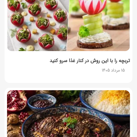
طرز تهیه حلوای بحرینی؛ دسر سنتی خاورمیانه‌ای
13 مرداد 1405
تربچه را با این روش در کنار غذا سرو کنید
15 مرداد 1405