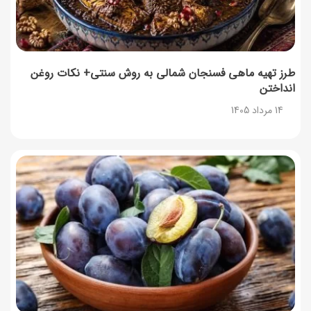
طرز تهیه ماهی فسنجان شمالی به روش سنتی+ نکات روغن
انداختن
14 مرداد 1405