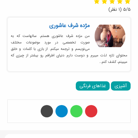
۵/۵
(۱ نظر)
مژده شرف عاشوری
من مژده شرف عاشوری هستم. سالهاست که به
صورت تخصصی در مورد موضوعات مختلف
می‌نویسم و ترجمه میکنم. از بازی با کلمات و خلق
محتوای تازه لذت میبرم و دوست دارم دنیای اطرافم رو بیشتر از چیزی که
میبینم، کشف کنم…
آشپزی
غذاهای فرنگی
‫پین‌ترست
واتس آپ
تلگرام
چاپ