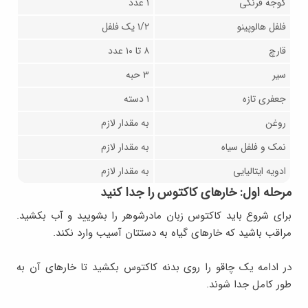
گوجه فرنگی
۱ عدد
فلفل هالوپینو
۱/۲ یک فلفل
قارچ
۸ تا ۱۰ عدد
سیر
۳ حبه
جعفری تازه
۱ دسته
روغن
به مقدار لازم
نمک و فلفل سیاه
به مقدار لازم
ادویه‌ ایتالیایی
به مقدار لازم
مرحله اول: خارهای کاکتوس را جدا کنید
برای شروع باید کاکتوس زبان مادرشوهر را بشویید و آب بکشید.
مراقب باشید که خارهای گیاه به دستتان آسیب وارد نکند.
در ادامه یک چاقو را روی بدنه کاکتوس بکشید تا خارهای آن به
طور کامل جدا شوند.