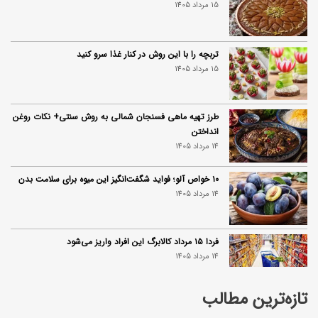
15 مرداد 1405
تربچه را با این روش در کنار غذا سرو کنید
15 مرداد 1405
طرز تهیه ماهی فسنجان شمالی به روش سنتی+ نکات روغن
انداختن
14 مرداد 1405
۱۰ خواص آلو؛ فواید شگفت‌انگیز این میوه برای سلامت بدن
14 مرداد 1405
فردا ۱۵ مرداد کالابرگ این افراد واریز می‌شود
14 مرداد 1405
تازه‌ترین مطالب
زمان شارژ کالابرگ تغییر کرد؛ جزئیات برنامه جدید واریز اعتبار