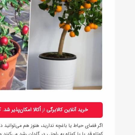
خرید آنلاین کالابرگی
اُکالا امکان‌پذیر شد.
از
اگر فضای حیاط یا باغچه ندارید، هنوز هم می‌توانید درخ
کوتاه ‌قد یا پا کوتاه به‌ راحتی در گلدان رشد می‌کنن