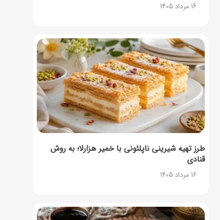
16 مرداد 1405
طرز تهیه شیرینی ناپلئونی با خمیر هزارلا؛ به روش
قنادی
16 مرداد 1405