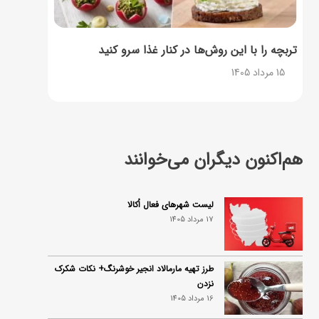
تربچه را با این روش‌ها در کنار غذا سرو کنید
15 مرداد 1405
هم‌اکنون دیگران می‌خوانند
لیست شهرهای فعال اُکالا
17 مرداد 1405
طرز تهیه مارمالاد انجیر خوشرنگ+ نکات شکرک
نزدن
16 مرداد 1405