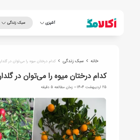
آشپزی
سبک زندگی
خانه
سبک زندگی
کدام درختان میوه را می‌توان در گلد
کدام درختان میوه را می‌توان در گلد
25 اردیبهشت 1404
زمان مطالعه 5 دقیقه