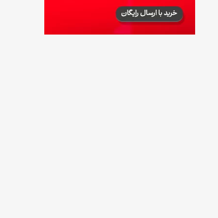
فردا ۱۵ مرداد کالابرگ این افراد واریز می‌شود
14 مرداد 1405
زمان شارژ کالابرگ تغییر کرد؛ جزئیات برنامه
جدید واریز اعتبار در مرداد
14 مرداد 1405
توصیه‌های مهم برای دفع انواع حشرات در خانه
14 مرداد 1405
طرز تهیه آلبالو شور خانگی؛ خوش‌رنگ و بدون
کپک
14 مرداد 1405
طرز تهیه پنکیک با شیره انگور؛ صبحانه‌ای سالم و
انرژی‌بخش
14 مرداد 1405