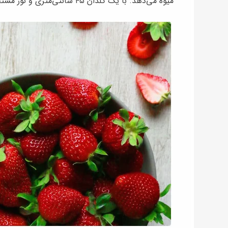
میوه می‌دهد. با یک گلدان ۴۵ سانتی‌متری و نور مستقیم آفتاب، می‌توانید تا ۱۲ بوته را پرورش دهید.