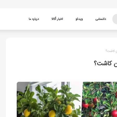
دانستنی
ویدئو
اخبار اُکالا
درباره ما
ان کاشت؟
ان کاشت؟