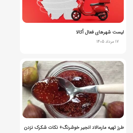
لیست شهرهای فعال اُکالا
17 مرداد 1405
طرز تهیه مارمالاد انجیر خوشرنگ+ نکات شکرک نزدن