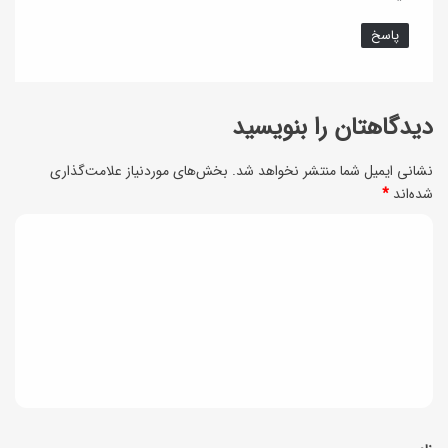
م
ی
پاسخ
ش
ه
دیدگاهتان را بنویسید
!
نشانی ایمیل شما منتشر نخواهد شد.
بخش‌های موردنیاز علامت‌گذاری
شده‌اند
*
د
ی
د
گ
ا
ه
*