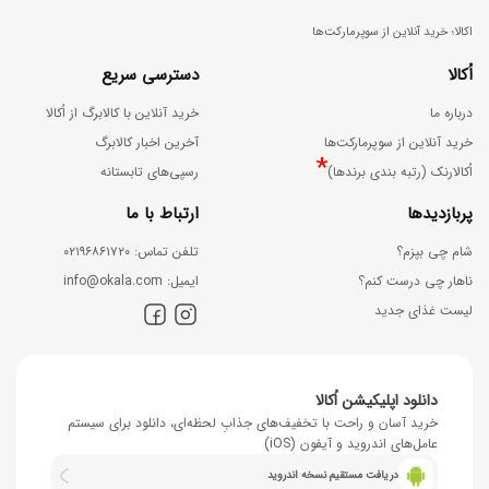
اکالا؛ خرید آنلاین از سوپرمارکت‌ها
اُکالا
دسترسی سریع
درباره ما
خرید آنلاین با کالابرگ از اُکالا
خرید آنلاین از سوپرمارکت‌ها
آخرین اخبار کالابرگ
*
اُکالارنک (رتبه بندی برندها)
رسپی‌های تابستانه
پربازدیدها
ارتباط با ما
شام چی بپزم؟
ﺗﻠﻔﻦ ﺗﻤﺎس: ۰۲۱۹۶۸۶۱۷۲۰
ناهار چی درست کنم؟
اﯾﻤﯿﻞ: info@okala.com
لیست غذای جدید
دانلود اپلیکیشن اُکالا
خرید آسان و راحت با تخفیف‌های جذابِ لحظه‌ای، دانلود برای سیستم
عامل‌های اندروید و آیفون (iOS)
دریافت مستقیم نسخه اندروید