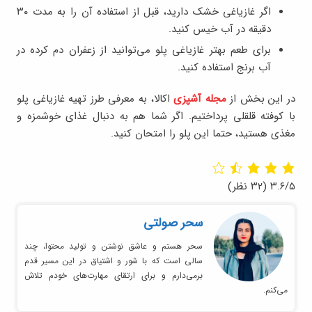
اگر غازیاغی خشک دارید، قبل از استفاده آن را به مدت ۳۰
دقیقه در آب خیس کنید.
برای طعم بهتر غازیاغی پلو می‌توانید از زعفران دم کرده در
آب برنج استفاده کنید.
در این بخش از
مجله آشپزی
اکالا، به معرفی طرز تهیه غازیاغی پلو
با کوفته قلقلی پرداختیم. اگر شما هم به دنبال غذای خوشمزه و
مغذی هستید، حتما این پلو را امتحان کنید.
۳.۶/۵
(۳۲ نظر)
سحر صولتی
سحر هستم و عاشق نوشتن و تولید محتوا، چند
سالی است که با شور و اشتیاق در این مسیر قدم
برمی‌دارم و برای ارتقای مهارت‌های خودم تلاش
می‌کنم.