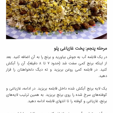
مرحله پنجم: پخت غازیاغی پلو
در یک قابلمه آب به جوش بیاورید و برنج را به آن اضافه کنید. بعد
از اینکه برنج کمی سفت شد (حدود ۷ تا ۸ دقیقه)، آن را آبکش
کنید. در قابلمه کمی روغن بریزید و ته دیگ دلخواهتان را قرار
دهید.
یک لایه برنج آبکش شده داخل قابلمه بریزید. در ادامه، غازیاغی و
کوفته‌های سرخ شده را روی برنج بریزید. به همین ترتیب لایه‌های
برنج، غازیاغی و کوفته را تا انتهای قابلمه ادامه دهید.