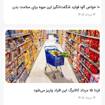
13 مرداد 1405
۱۰ خواص آلو؛ فواید شگفت‌انگیز این میوه برای سلامت بدن
14 مرداد 1405
آموزش کامل نگهداری و تکثیر گیاه آلوئه‌ورا
12 مرداد 1405
همه‌چیز درباره خواص چای سبز، میزان مصرف و عوارض آن
12 مرداد 1405
طرز تهیه مافین آلبالو با بافت نرم و اسفنجی
12 مرداد 1405
فردا ۱۵ مرداد کالابرگ این افراد واریز می‌شود
14 مرداد 1405