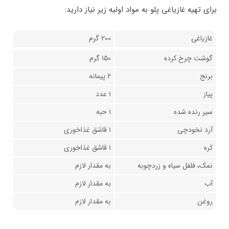
برای تهیه غازیاغی پلو به مواد اولیه زیر نیاز دارید:
غازیاغی
۲۰۰ گرم
گوشت چرخ کرده
۱۵۰ گرم
برنج
۲ پیمانه
پیاز
۱ عدد
سیر رنده شده
۱ حبه
آرد نخودچی
۱ قاشق غذاخوری
کره
۱ قاشق غذاخوری
نمک، فلفل سیاه و زردچوبه
به مقدار لازم
آب
به مقدار لازم
روغن
به مقدار لازم