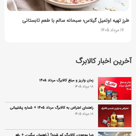
طرز تهیه اوتمیل گیلاس؛ صبحانه سالم با طعم تابستانی
17 مرداد 1405
آخرین اخبار کالابرگ
زمان واریز و مبلغ کالابرگ مرداد ۱۴۰۵
18 مرداد 1405
راهنمای اعتراض به کالابرگ مرداد ۱۴۰۵ + شماره پشتیبانی
18 مرداد 1405
چرا موجودی کالابرگ کم شده؟ (راهنمای پیگیری + رفع