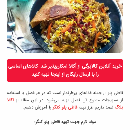
خرید آنلاین کالابرگی
اُکالا امکان‌پذیر شد. کالاهای اساسی
از
را با ارسال رایگان از
اینجا
تهیه کنید
قاطی پلو از جمله غذاهای پرطرفدار است که در هر فصل با استفاده
از سبزیجات متنوع آن فصل تهیه می‌شود. در این مقاله از
اکالا
بلاگ
قصد داریم طرز تهیه
قاطی پلو کنگر
را آموزش دهیم.
مواد لازم جهت تهيه قاطی پلو کنگر: