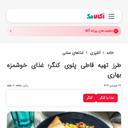
جستجو.
منو
تخفیف‌های روزانه اُکالا
خانه
آشپزی
غذاهای سنتی
طرز تهیه قاطی پلوی کنگر؛ غذای خوشمزه
بهاری
22 فروردین 1403
زمان مطالعه 2 دقیقه
غذا با کنگر
کنگر