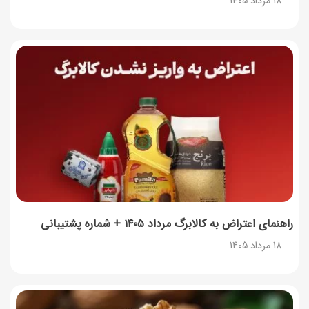
18 مرداد 1405
آموزش گام به گام برنامه شمیم کالابرگ
17 مرداد 1405
لیست شهرهای فعال اُکالا
17 مرداد 1405
روش‌های استعلام کالابرگ (فعال بودن و موجودی)
17 مرداد 1405
راهنمای اعتراض به کالابرگ مرداد ۱۴۰۵ + شماره پشتیبانی
18 مرداد 1405