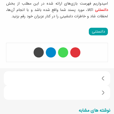
امیدواریم فهرست بازی‌های ارائه شده در این مطلب از بخش
دانستنی
اکالا، مورد پسند شما واقع شده باشد و با انجام آن‌ها،
لحظات شاد و خاطرات دلنشینی را در کنار عزیزان خود رقم بزنید.
دانستنی
‫پین‌ترست
واتس آپ
تلگرام
چاپ
م
ع
ط
ر
ر
ف
نوشته های مشابه
ز
ی