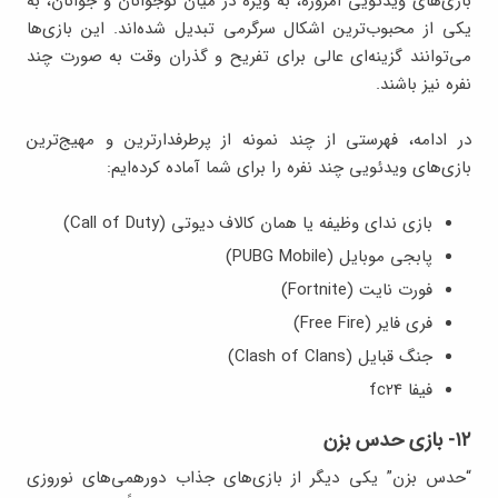
بازی‌های ویدئویی امروزه، به‌ ویژه در میان نوجوانان و جوانان، به
یکی از محبوب‌ترین اشکال سرگرمی تبدیل شده‌اند. این بازی‌ها
می‌توانند گزینه‌ای عالی برای تفریح و گذران وقت به صورت چند
نفره نیز باشند.
در ادامه، فهرستی از چند نمونه از پرطرفدارترین و مهیج‌ترین
بازی‌های ویدئویی چند نفره را برای شما آماده کرده‌ایم:
بازی ندای وظیفه یا همان کالاف دیوتی (Call of Duty)
پابجی موبایل (PUBG Mobile)
فورت نایت (Fortnite)
فری فایر (Free Fire)
جنگ قبایل (Clash of Clans)
فیفا fc24
۱۲- بازی حدس بزن
“حدس بزن” یکی دیگر از بازی‌های جذاب دورهمی‌های نوروزی