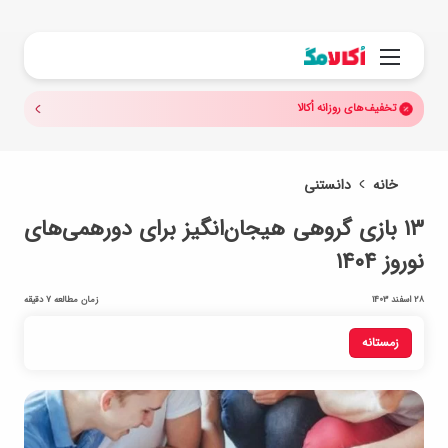
جستجو.
منو
تخفیف‌های روزانه اُکالا
خانه
دانستنی
۱۳ بازی گروهی هیجان‌انگیز برای دورهمی‌های
نوروز ۱۴۰۴
28 اسفند 1403
زمان مطالعه 7 دقیقه
زمستانه