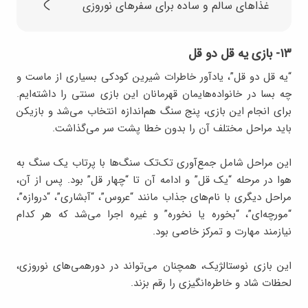
غذاهای سالم و ساده برای سفرهای نوروزی
۱۳- بازی یه قل دو قل
“یه قل دو قل”، یادآور خاطرات شیرین کودکی بسیاری از ماست و
چه بسا در خانواده‌هایمان قهرمانان این بازی سنتی را داشته‌ایم.
برای انجام این بازی، پنج سنگ هم‌اندازه انتخاب می‌شد و بازیکن
باید مراحل مختلف آن را بدون خطا پشت سر می‌گذاشت.
این مراحل شامل جمع‌آوری تک‌تک سنگ‌ها با پرتاب یک سنگ به
هوا در مرحله “یک قل” و ادامه آن تا “چهار قل” بود. پس از آن،
مراحل دیگری با نام‌های جذاب مانند “عروس”، “آبشاری”، “دروازه”،
“مورچه‌ای”، “بخوره یا نخوره” و غیره اجرا می‌شد که هر کدام
نیازمند مهارت و تمرکز خاصی بود.
این بازی نوستالژیک، همچنان می‌تواند در دورهمی‌های نوروزی،
لحظات شاد و خاطره‌انگیزی را رقم بزند.