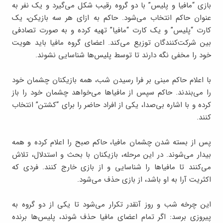
بازی “مافیا و پلیس” با دو گروه رقیب شکل می‌گیرد و یک نفر به
عنوان حاکم انتخاب می‌شود. حاکم به ازای هر سه بازیکن، یک
کارت “پلیس” و یک کارت “مافیا” تهیه کرده و به صورت تصادفی
بین شرکت‌کنندگان توزیع می‌کند. اعضای گروه مافیا باید هویت
خود را مخفی نگه دارند تا توسط پلیس‌ها شناسایی نشوند.
با اعلام حاکم مبنی بر فرا رسیدن شب، همه بازیکنان چشمان خود
را می‌بندند. حاکم سپس از مافیاها می‌خواهد چشمان خود را باز
کرده و با اشاره بی‌صدا، یکی از افراد حاضر را برای “کشتن” انتخاب
کنند.
پس از بسته شدن چشمان مافیا، حاکم صبح را اعلام کرده و همه
بیدار می‌شوند. در این مرحله، بازیکنان با بحث و استدلال، تلاش
می‌کنند تا مافیاها را شناسایی و از بازی خارج کنند. فردی که
اکثریت آرا به او باشد، از بازی حذف می‌شود.
این چرخه شب و روز آنقدر تکرار می‌شود تا یکی از دو گروه به
پیروزی برسد: اگر تمام اعضای مافیا حذف شوند، پلیس‌ها برنده