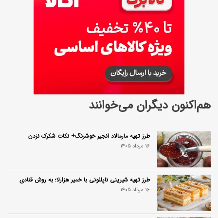
هم‌اکنون دیگران می‌خوانند
طرز تهیه مارمالاد انجیر خوشرنگ+ نکات شکرک نزدن
16 مرداد 1405
طرز تهیه شیرینی ناپلئونی با خمیر هزارلا؛ به روش قنادی
16 مرداد 1405