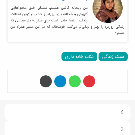
من ریحانه کاشی هستم، مشتاق خلق محتواهایی
کاربردی و خلاقانه برای پویاتر و جذاب‌تر کردن لحظات
زندگی. اینجا، جایی است برای سفر به دل مطالبی که
زندگی روزمره را بهتر و رنگی‌تر می‌کند. خوشحالم که در این مسیر همراه من
هستید.
سبک زندگی
نکات خانه داری
‫پین‌ترست
واتس آپ
تلگرام
چاپ
ط
ر
ک
ز