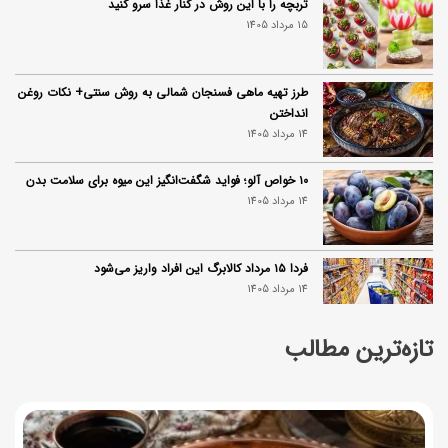
تربچه را با این روش در کنار غذا سرو کنید
15 مرداد 1405
طرز تهیه ماهی فسنجان شمالی به روش سنتی+ نکات روغن
انداختن
14 مرداد 1405
۱۰ خواص آلو؛ فواید شگفت‌انگیز این میوه برای سلامت بدن
14 مرداد 1405
فردا ۱۵ مرداد کالابرگ این افراد واریز می‌شود
14 مرداد 1405
تازه‌ترین مطالب
زمان شارژ کالابرگ تغییر کرد؛ جزئیات برنامه جدید واریز اعتبار
در مرداد
14 مرداد 1405
توصیه‌های مهم برای دفع انواع حشرات در خانه