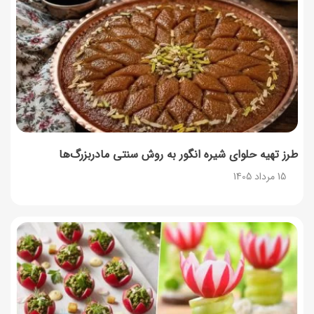
14 مرداد 1405
طرز تهیه آلبالو شور خانگی؛ خوش‌رنگ و بدون کپک
14 مرداد 1405
طرز تهیه پنکیک با شیره انگور؛ صبحانه‌ای سالم و انرژی‌بخش
14 مرداد 1405
طرز تهیه حلوای شیره انگور به روش سنتی مادربزرگ‌ها
15 مرداد 1405
۳۵ لیست غذاهای جدید و متفاوت؛ برای ناهار و مهمانی
14 مرداد 1405
طرز تهیه پش ملبا (پیچ ملبا)؛ دسر کلاسیک هلو و بستنی
13 مرداد 1405
طرز تهیه حلوای بحرینی؛ دسر سنتی خاورمیانه‌ای