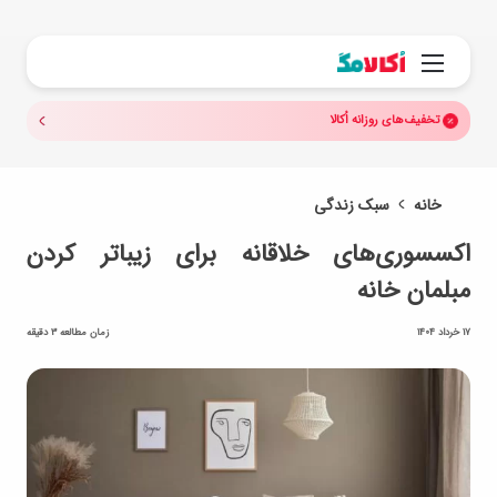
جستجو.
منو
تخفیف‌های روزانه اُکالا
خانه
سبک زندگی
اکسسوری‌های خلاقانه برای زیباتر کردن
مبلمان خانه
17 خرداد 1404
زمان مطالعه 3 دقیقه