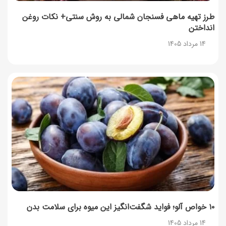
طرز تهیه ماهی فسنجان شمالی به روش سنتی+ نکات روغن
انداختن
14 مرداد 1405
۱۰ خواص آلو؛ فواید شگفت‌انگیز این میوه برای سلامت بدن
14 مرداد 1405