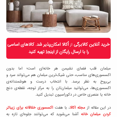
خرید آنلاین کالابرگی
اُکالا امکان‌پذیر شد. کالاهای اساسی
از
را با ارسال رایگان از
اینجا
تهیه کنید
مبلمان قلب فضای نشیمن هر خانه‌ای است؛ اما بدون
اکسسوری‌های مناسب، حتی شیک‌ترین مبلمان هم می‌تواند سرد و
بی‌روح به نظر برسد. با انتخاب درست و هوشمندانه‌ی
اکسسوری‌ها، می‌توانید مبلمان‌تان را به مرکز توجه، نقطه‌ی دنج
خانه یا عنصری خاص در دکوراسیون تبدیل کنید.
در این مقاله از
مجله اکالا
، با هفت
اکسسوری خلاقانه برای زیباتر
کردن مبلمان خانه
آشنا می‌شوید که می‌توانند جلوه‌ای تازه به