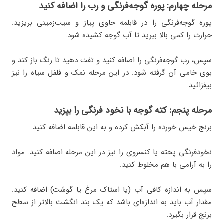
مرحله چهارم: پوره گوجه‌فرنگی و رب را اضافه کنید
پوره گوجه‌فرنگی را در قابلمه حاوی پیاز و سیب‌زمینی بریزید.
حرارت را کمی بالا ببرید تا آب گوجه کشیده شود.
سپس، رب گوجه‌فرنگی را اضافه کنید و تفت دهید تا رنگ باز کند و
بوی خامی آن گرفته شود. در این مرحله نمک و فلفل سیاه را نیز
بیفزائید.
مرحله پنجم: کته گوجه با نخود فرنگی را بپزید
برنج خیس خورده را آبکش کرده و به این قابلمه اضافه کنید.
نخودفرنگی پخته یا کنسروی را نیز در این مرحله اضافه کنید. مواد
را به آرامی با هم مخلوط کنید.
سپس به اندازه کافی آب (یا استاک مرغ یا گوشت) اضافه کنید.
مقدار آب باید به اندازه‌ای باشد که یک بند انگشت بالاتر از سطح
برنج قرار بگیرد.