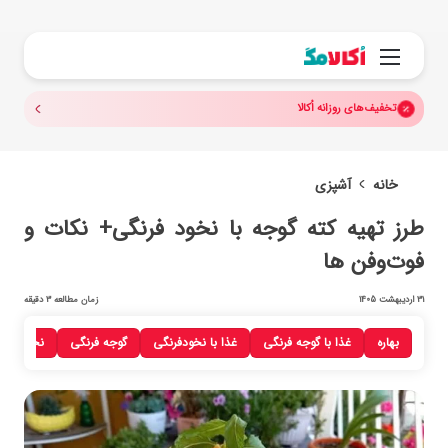
جستجو.
منو
تخفیف‌های روزانه اُکالا
خانه
آشپزی
طرز تهیه کته گوجه با نخود فرنگی+ نکات و
فوت‌‎وفن ها
31 اردیبهشت 1405
زمان مطالعه 3 دقیقه
بهاره
غذا با گوجه فرنگی
غذا با نخودفرنگی
گوجه فرنگی
نخودفرنگ