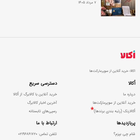
7 مرداد 1405
اکالا؛ خرید آنلاین از سوپرمارکت‌ها
اُکالا
دسترسی سریع
درباره ما
خرید آنلاین با کالابرگ از اُکالا
خرید آنلاین از سوپرمارکت‌ها
آخرین اخبار کالابرگ
*
اُکالارنک (رتبه بندی برندها)
رسپی‌های تابستانه
پربازدیدها
ارتباط با ما
شام چی بپزم؟
ﺗﻠﻔﻦ ﺗﻤﺎس: ۰۲۱۹۶۸۶۱۷۲۰