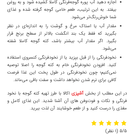
اجازه دهید آب پوره گوجه‌فرنگی کاملا کشیده شود و به روغن
بیفتد. به این ترتیب، طعم خامی گوجه گرفته شده و غذای
شما خوش‌رنگ‌تر می‌شود.
مقدار آب یا استاک مرغ و گوشت را به اندازه‌ای در نظر
بگیرید که فقط یک بند انگشت بالاتر از سطح برنج قرار
بگیرد. اگر مقدار آب بیشتر باشد، کته گوجه کاملا شفته
می‌شود.
نخودفرنگی را از قبل بپزید یا از نخودفرنگی کنسروی استفاده
کنید. افزودن نخودفرنگی خام به کته گوجه را اصلا توصیه
نمی‌کنیم؛ چون نخودفرنگی در طول پخت این غذا فرصت
کافی برای نرم شدن نخواهد داشت و سفت باقی می‌ماند.
در این مطلب از بخش
آشپزی
اکالا با طرز تهیه کته گوجه با نخود
فرنگی و نکات و فوت‌وفن های آن آشنا شدید. این غذای کامل و
مغذی را درست کنید و از طعم خوشایند آن لذت ببرید.
۵/۵
(۱ نظر)