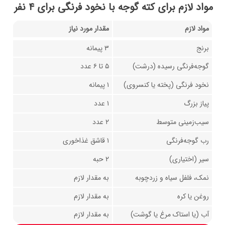
مواد لازم برای کته گوجه با نخود فرنگی برای ۴ نفر
مواد لازم
مقدار مورد نیاز
برنج
۳ پیمانه
گوجه‌فرنگی رسیده (درشت)
۵ تا ۶ عدد
نخود فرنگی (پخته یا کنسروی)
۱ پیمانه
پیاز بزرگ
۱ عدد
سیب‌زمینی متوسط
۲ عدد
رب گوجه‌فرنگی
۱ قاشق غذاخوری
سیر (اختیاری)
۲ حبه
نمک، فلفل سیاه و زردچوبه
به مقدار لازم
روغن یا کره
به مقدار لازم
آب (یا استاک مرغ یا گوشت)
به مقدار لازم