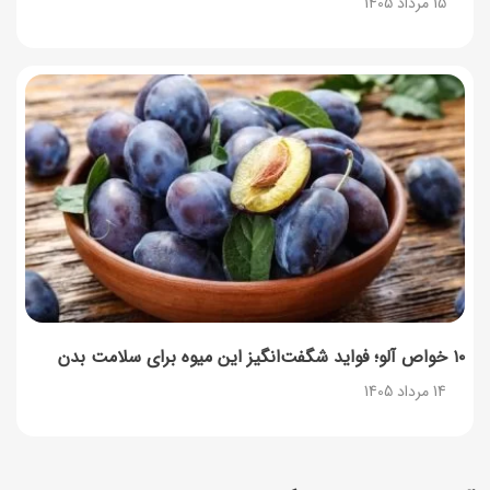
15 مرداد 1405
۱۰ خواص آلو؛ فواید شگفت‌انگیز این میوه برای سلامت بدن
14 مرداد 1405