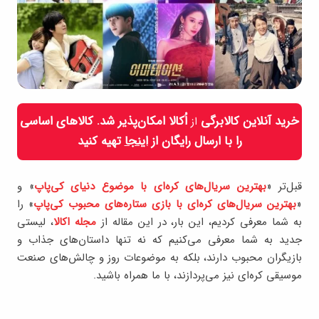
خرید آنلاین کالابرگی
اُکالا امکان‌پذیر شد. کالاهای اساسی
از
را با ارسال رایگان از
اینجا
تهیه کنید
قبل‌تر «
بهترین سریال‌های کره‌ای با موضوع دنیای کی‌پاپ
» و
«
بهترین سریال‌های کره‌ای با بازی ستاره‌های محبوب کی‌‌پاپ
» را
به شما معرفی کردیم، این بار، در این مقاله از
مجله اکالا
، لیستی
جدید به شما معرفی می‌کنیم که نه تنها داستان‌های جذاب و
بازیگران محبوب دارند، بلکه به موضوعات روز و چالش‌های صنعت
موسیقی کره‌ای نیز می‌پردازند، با ما همراه باشید.