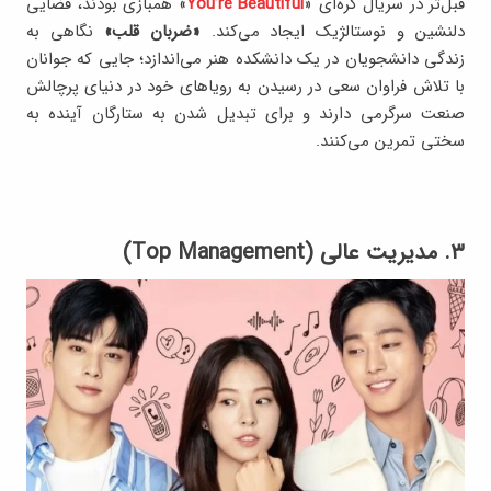
قبل‌تر در سریال کره‌ای «
You’re Beautiful
» همبازی بودند، فضایی
دلنشین و نوستالژیک ایجاد می‌کند.
«ضربان قلب»
نگاهی به
زندگی دانشجویان در یک دانشکده هنر می‌اندازد؛ جایی که جوانان
با تلاش فراوان سعی در رسیدن به رویاهای خود در دنیای پرچالش
صنعت سرگرمی دارند و برای تبدیل شدن به ستارگان آینده به
سختی تمرین می‌کنند.
۳. مدیریت عالی (Top Management)