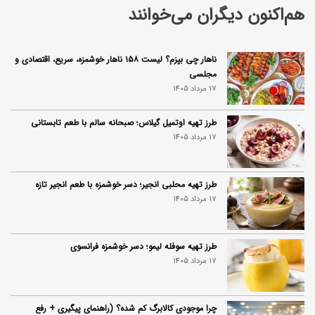
هم‌اکنون دیگران می‌خوانند
ناهار چی بپزم؟ لیست ۱۵۸ ناهار خوشمزه، سریع، اقتصادی و
مجلسی
17 مرداد 1405
طرز تهیه اوتمیل گیلاس؛ صبحانه سالم با طعم تابستانی
17 مرداد 1405
طرز تهیه محلبی انجیر؛ دسر خوشمزه با طعم انجیر تازه
17 مرداد 1405
طرز تهیه سوفله لیمو؛ دسر خوشمزه فرانسوی
17 مرداد 1405
چرا موجودی کالابرگ کم شده؟ (راهنمای پیگیری + رفع