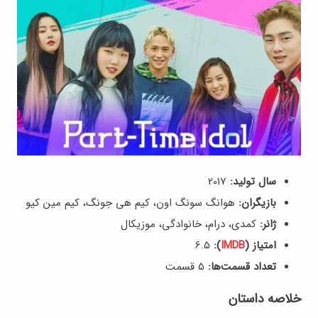
سال تولید:
2017
بازیگران:
هوانگ سونگ اون، کیم هی جونگ، کیم مین کیو
ژانر:
کمدی، درام، خانوادگی، موزیکال
امتیاز (
IMDB
):
6.۵
تعداد قسمت‌ها:
5 قسمت
خلاصه داستان