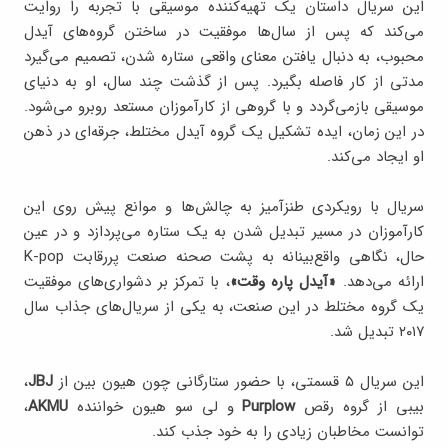
این سریال داستان یک تهیه‌کننده موسیقی با تجربه را روایت
می‌کند که پس از سال‌ها موفقیت در ساختن گروه‌های آیدل
محبوب، به دنبال یافتن معنای واقعی ستاره‌ شدن، تصمیم می‌گیرد
مدتی از کار فاصله بگیرد. پس از گذشت چند سال، او به دنیای
موسیقی بازمی‌گردد و با گروهی از کارآموزان مستعد روبرو می‌شود.
در این زمان، ایده‌ تشکیل یک گروه آیدل مختلط، جرقه‌ای در ذهن
او ایجاد می‌کند.
سریال با رویکردی طنزآمیز به چالش‌ها و موانع پیش روی این
کارآموزان در مسیر تبدیل شدن به یک ستاره می‌پردازد و در عین
حال، نگاهی واقع‌بینانه به پشت صحنه‌ صنعت پررقابت K-pop
ارائه می‌دهد.
«آیدل پاره وقت‌»
، با تمرکز بر دشواری‌های موفقیت
یک گروه مختلط در این صنعت، به یکی از سریال‌های جذاب سال
۲۰۱۷ تبدیل شد.
این سریال ۵ قسمتی، با حضور ستارگانی چون هیون بین از
JBJ
،
بیبی از گروه رقص
Purplow
و لی سو هیون خواننده
AKMU
،
توانست مخاطبان زیادی را به خود جذب کند.