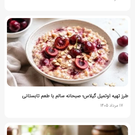
17 مرداد 1405
نحوه دریافت رمز خرید کالابرگ برای خرید آنلاین (رمز
یکبارمصرف کالابرگ)
17 مرداد 1405
طرز تهیه مارمالاد انجیر خوشرنگ+ نکات شکرک نزدن
16 مرداد 1405
طرز تهیه اوتمیل گیلاس؛ صبحانه سالم با طعم تابستانی
17 مرداد 1405