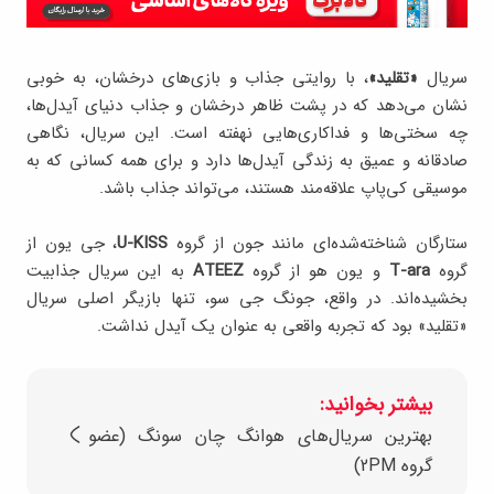
سریال
«تقلید»
، با روایتی جذاب و بازی‌های درخشان، به خوبی
نشان می‌دهد که در پشت ظاهر درخشان و جذاب دنیای آیدل‌ها،
چه سختی‌ها و فداکاری‌هایی نهفته است. این سریال، نگاهی
صادقانه و عمیق به زندگی آیدل‌ها دارد و برای همه کسانی که به
موسیقی کی‌پاپ علاقه‌مند هستند، می‌تواند جذاب باشد.
ستارگان شناخته‌شده‌ای مانند جون از گروه
U-KISS
، جی‌ یون از
گروه
T-ara
و یون هو از گروه
ATEEZ
به این سریال جذابیت
بخشیده‌اند. در واقع، جونگ جی سو، تنها بازیگر اصلی سریال
«تقلید» بود که تجربه واقعی به عنوان یک آیدل نداشت.
بیشتر بخوانید:
بهترین سریال‌های هوانگ چان سونگ (عضو
گروه 2PM)