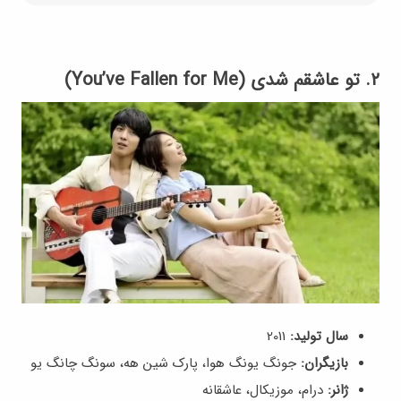
۲. تو عاشقم شدی (You’ve Fallen for Me)
سال تولید:
2011
بازیگران:
جونگ یونگ هوا، پارک شین هه، سونگ چانگ یو
ژانر:
درام، موزیکال، عاشقانه