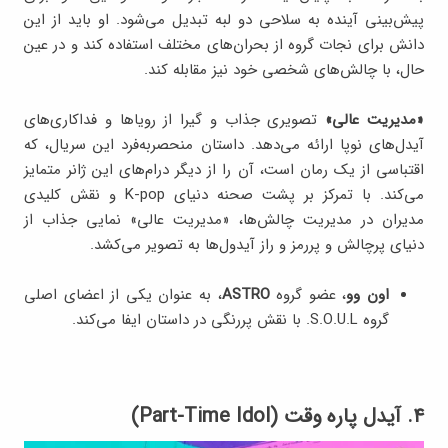
پیش‌بینی آینده به سلاحی دو لبه تبدیل می‌شود. او باید از این
دانش برای نجات گروه از بحران‌های مختلف استفاده کند و در عین
حال، با چالش‌های شخصی خود نیز مقابله کند.
«مدیریت عالی»
تصویری جذاب و گیرا از رویاها و فداکاری‌های
آیدل‌های نوپا ارائه می‌دهد. داستان منحصربه‌فرد این سریال، که
اقتباسی از یک رمان است، آن را از دیگر درام‌های این ژانر متمایز
می‌کند. با تمرکز بر پشت صحنه دنیای K-pop و نقش کلیدی
مدیران در مدیریت چالش‌ها، «مدیریت عالی» نمایی جذاب از
دنیای پرچالش و پررمز و راز آیدول‌ها به تصویر می‌کشد.
اون وو
، عضو گروه
ASTRO
، به عنوان یکی از اعضای اصلی
گروه S.O.U.L. با نقش پررنگی در داستان ایفا می‌کند.
۴. آیدل پاره وقت‌ (Part-Time Idol)