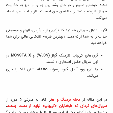
دهند. دوستی عمیق و در حال رشد بین یو و لی نیز به جذابیت
سریال افزوده و تعادلی دلنشین بین لحظات طنز و احساسی ایجاد
می‌کند.
اگر به دنبال سریالی هستید که ترکیبی از سرگرمی، الهام و موسیقی
جذاب را به شما ارائه دهد، «بهترین ضربه» انتخابی عالی برای شما
خواهد بود.
گروه‌های کی‌پاپ
کازمیک گرلز (WJSN)
و
MONSTA X
در
این سریال حضور افتخاری داشتند.
چا اون‌ وو
، آیدل گروه پسرانه‌
Astro
، نقش MJ را بازی
می‌کند.
در این مقاله از
مجله فرهنگ و هن
ر اکالا، به معرفی ۵ مورد از
سریال‌های کره‌ای که طرفداران «کی‌پاپ» نباید از دست بدهند
،
پرداختیم. شما کدام یک از این سریال‌ها را بیشتر دوست دارید؟