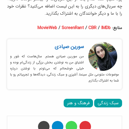
چه سریال‌های دیگری را به این لیست اضافه می‌کنید؟ نظرات خود
را با ما و دیگر خوانندگان به اشتراک بگذارید.
منابع:
IMDb
/
CBR
/
ScreenRant
/
MovieWeb
سورین صیادی
من سورین صیادی هستم. سال‌هاست که شور و
اشتیاق من به نوشتن، بخش بزرگی از زندگی‌ام بوده و
خیلی خوشحالم که می‌تونم با نوشتن درباره
موضوعات متنوعی مثل سینما، آشپزی و سبک زندگی، دیدگاه‌ها و تجربیاتم رو با
شما به اشتراک بگذارم.
سبک زندگی
فرهنگ و هنر
‫پین‌ترست
واتس آپ
تلگرام
چاپ