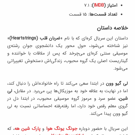
امتیاز (
IMDB
):
7.۱
تعداد قسمت‌ها:
15 قسمت
خلاصه داستان
داستان این سریال کره‌ای که با نام «
ضربان قلب (Heartstrings)
»
نیز شناخته می‌شود، حول محور یک دانشجوی جوان رشته‌ی
موسیقی سنتی کره‌ای می‌چرخد که پس از ملاقات با خواننده و
گیتاریست اصلی یک گروه محبوب، زندگی‌اش دستخوش تغییراتی
می‌شود.
لی گیو وون
در ابتدا سعی می‌کند تا راه خانواده‌اش را دنبال کند،
اما در نهایت به علاقه‌ خود به موزیکال‌ها پی می‌برد. در مقابل،
لی
شین
، عضو سرد و مرموز گروه موسیقی محبوب، در ابتدا دل در
گروی معلم رقص خود دارد، اما رفته‌رفته احساساتی نسبت به لی
گیو وون پیدا می‌کند.
این سریال با حضور دوباره‌
جونگ یونگ هوا
و
پارک شین هه
، که