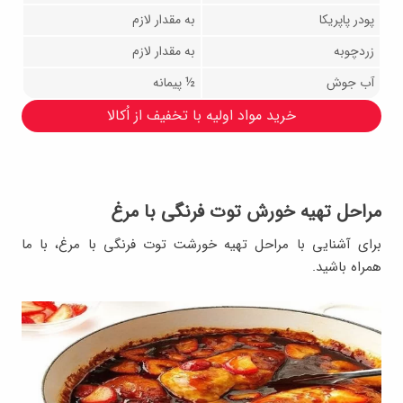
پودر پاپریکا
به مقدار لازم
زردچوبه
به مقدار لازم
آب جوش
½ پیمانه
خرید مواد اولیه با تخفیف از اُکالا
مراحل تهیه خورش توت فرنگی با مرغ
برای آشنایی با مراحل تهیه خورشت توت فرنگی با مرغ، با ما
همراه باشید.