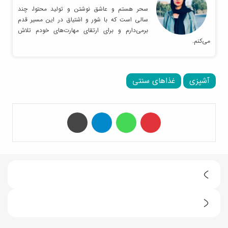
سحر هستم و عاشق نوشتن و تولید محتوا، چند
سالی است که با شور و اشتیاق در این مسیر قدم
برمی‌دارم و برای ارتقای مهارت‌های خودم تلاش
می‌کنم.
آشپزی
غذاهای سنتی
‫پین‌ترست
واتس آپ
تلگرام
چاپ
ط
ر
(
ز
و
ت