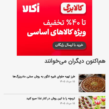
هم‌اکنون دیگران می‌خوانند
طرز تهیه حلوای شیره انگور به روش سنتی مادربزرگ‌ها
15 مرداد 1405
تربچه را با این روش در کنار غذا سرو کنید
15 مرداد 1405