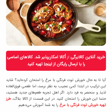
خرید آنلاین کالابرگی
اُکالا امکان‌پذیر شد. کالاهای اساسی
از
را با ارسال رایگان از
اینجا
تهیه کنید
آیا تا به حال خورش توت فرنگی با مرغ را امتحان کرده‌اید؟ شاید
این ترکیب در ابتدا کمی عجیب به نظر برسد، اما طعمی فوق‌العاده
لذیذ و منحصر به فرد دارد. اگر اهل تجربه طعم‌های جدید هستید،
حتما این خورش را امتحان کنید. در این قسمت از اکالا بلاگ،
طرز
تهیه خورش توت فرنگی با مرغ
را به شما آموزش می‌دهیم.