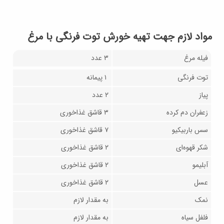
مواد لازم جهت تهیه خورش توت فرنگی با مرغ
فیله مرغ
۳ عدد
توت فرنگی
۱ پیمانه
پیاز
۲ عدد
زعفران دم کرده
۳ قاشق غذاخوری
سس باربیکیو
۷ قاشق غذاخوری
شکر قهوه‌ای
۲ قاشق غذاخوری
آبلیمو
۲ قاشق غذاخوری
عسل
۲ قاشق غذاخوری
نمک
به مقدار لازم
فلفل سیاه
به مقدار لازم