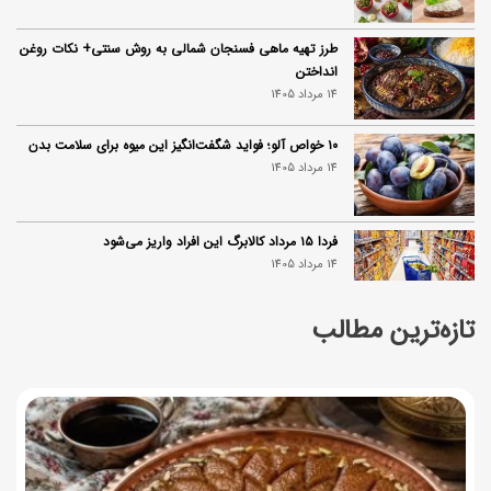
طرز تهیه ماهی فسنجان شمالی به روش سنتی+ نکات روغن
انداختن
14 مرداد 1405
۱۰ خواص آلو؛ فواید شگفت‌انگیز این میوه برای سلامت بدن
14 مرداد 1405
فردا ۱۵ مرداد کالابرگ این افراد واریز می‌شود
14 مرداد 1405
تازه‌ترین مطالب
زمان شارژ کالابرگ تغییر کرد؛ جزئیات برنامه جدید واریز اعتبار
در مرداد
14 مرداد 1405
توصیه‌های مهم برای دفع انواع حشرات در خانه
14 مرداد 1405