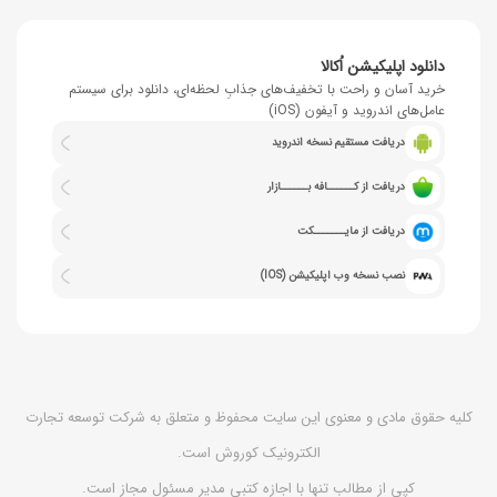
دانلود اپلیکیشن اُکالا
خرید آسان و راحت با تخفیف‌های جذابِ لحظه‌ای، دانلود برای سیستم
عامل‌های اندروید و آیفون (iOS)
دریافت مستقیم نسخه اندروید
دریافت از کــــــافه بــــــازار
دریافت از مایـــــــکت
نصب نسخه وب اپلیکیشن (IOS)
کلیه حقوق مادی و معنوی این سایت محفوظ و متعلق به شرکت توسعه تجارت
الکترونیک کوروش است.
کپی از مطالب تنها با اجازه کتبی مدیر مسئول مجاز است.