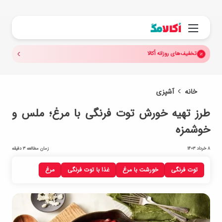
جستجو.
منو
تخفیف‌های روزانه اُکالا
خانه
آشپزی
طرز تهیه خورش توت فرنگی با مرغ؛ ملس و
خوشمزه
8 خرداد 1403
زمان مطالعه 3 دقیقه
توت فرنگی
خورشت با مرغ
غذا با توت فرنگی
مرغ