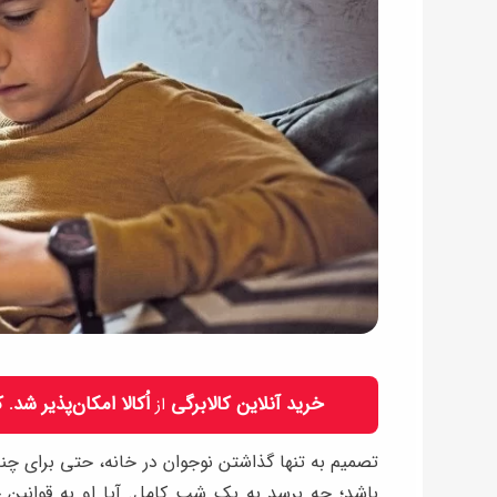
خرید آنلاین کالابرگی
اُکالا امکان‌پذیر شد.
از
تصمیم به تنها گذاشتن نوجوان در خانه، حتی برای چند 
باشد؛ چه برسد به یک شب کامل. آیا او به قوانین خ