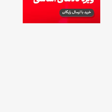
توصیه‌های مهم برای دفع انواع حشرات در خانه
14 مرداد 1405
طرز تهیه آلبالو شور خانگی؛ خوش‌رنگ و بدون
کپک
14 مرداد 1405
طرز تهیه پنکیک با شیره انگور؛ صبحانه‌ای سالم و
انرژی‌بخش
14 مرداد 1405
۳۵ لیست غذاهای جدید و متفاوت؛ برای ناهار و
مهمانی
14 مرداد 1405
طرز تهیه پش ملبا (پیچ ملبا)؛ دسر کلاسیک هلو
و بستنی
13 مرداد 1405