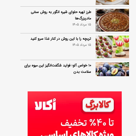
طرز تهیه حلوای شیره انگور به روش سنتی
مادربزرگ‌ها
15 مرداد 1405
تربچه را با این روش در کنار غذا سرو کنید
15 مرداد 1405
۱۰ خواص آلو؛ فواید شگفت‌انگیز این میوه برای
سلامت بدن
14 مرداد 1405
فردا ۱۵ مرداد کالابرگ این افراد واریز می‌شود
14 مرداد 1405
زمان شارژ کالابرگ تغییر کرد؛ جزئیات برنامه
جدید واریز اعتبار در مرداد
14 مرداد 1405