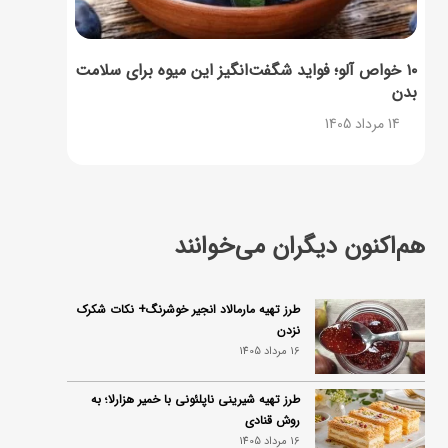
۱۰ خواص آلو؛ فواید شگفت‌انگیز این میوه برای سلامت
بدن
14 مرداد 1405
هم‌اکنون دیگران می‌خوانند
طرز تهیه مارمالاد انجیر خوشرنگ+ نکات شکرک
نزدن
16 مرداد 1405
طرز تهیه شیرینی ناپلئونی با خمیر هزارلا؛ به
روش قنادی
16 مرداد 1405