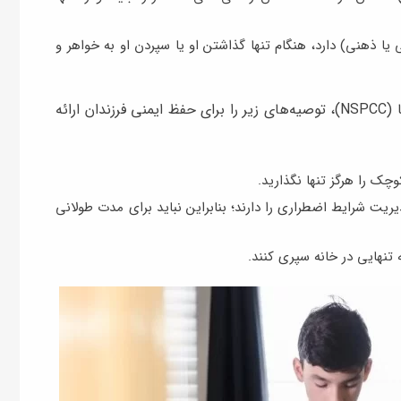
ا ذهنی) دارد، هنگام تنها گذاشتن او یا سپردن او به خواهر و
انجمن ملی پیشگیری از سوءرفتار با کودکان در بریتانیا (NSPCC)، توصیه‌های زیر را برای حفظ ایمنی فرزندان ارائه
وچک را هرگز تنها نگذارید.
ریت شرایط اضطراری را دارند؛ بنابراین نباید برای مدت طولانی
تنهایی در خانه سپری کنند.