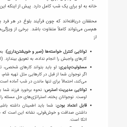
خانه به او برای یک شب کامل دارد. پیش از اینکه این 
محققان دریافته‌اند که چون فرآیند بلوغ در هر فرد
هم‌سن می‌تواند کاملاً متفاوت باشد. برخی از ویژگ
از:
توانایی کنترل خواسته‌ها (صبر و خویشتن‌داری):
به 
کارهای واجبش را انجام نداده، به تعویق بیندازد. (او
مسئولیت‌پذیری:
او باید بتواند کارهای شخصی، ت
اگر نوجوان شما از قبل در کارهایی مثل تهیه شام، 
می‌کند، احتمالاً برای تنها ماندن در شب آماده است.
توانایی مدیریت استرس:
نحوه برخورد فرزند شما 
اوست. نوجوانان پخته، استراتژی‌های حل مسئله را برا
قابل اعتماد بودن:
شما باید اطمینان داشته باشید
داشتن صداقت و خوش‌قولی، نشانه این است که نو
اتکا است.