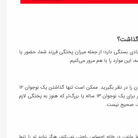
 گذاشت؟
ادی بستگی دارد؛ از جمله میزان پختگی فرزند شما، حضور یا
، این موارد را با هم مرور می‌کنیم.
بسیار مهم است که میزان رشد عقلی و پختگی فرزندتان را در نظر بگیرید. ممکن است تنها گذاشتن یک نوجوان ۱۲
ساله که رفتار پخته‌ای دارد منطقی باشد، اما همین کار برای یک نوجوان ۱۳ ساله یا بزرگ‌تر که هنوز به پختگی لازم
زد، صحیح نیست.
 ماندن در خانه احساس راحتی نمی‌کند، هرگز نباید او را تنها