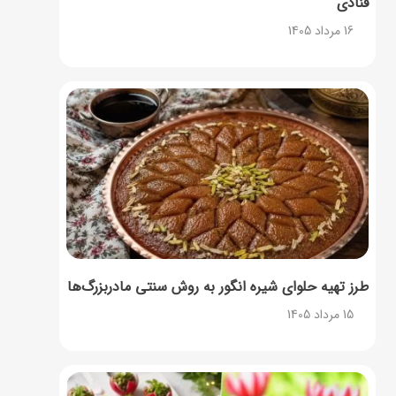
قنادی
16 مرداد 1405
طرز تهیه حلوای شیره انگور به روش سنتی مادربزرگ‌ها
15 مرداد 1405