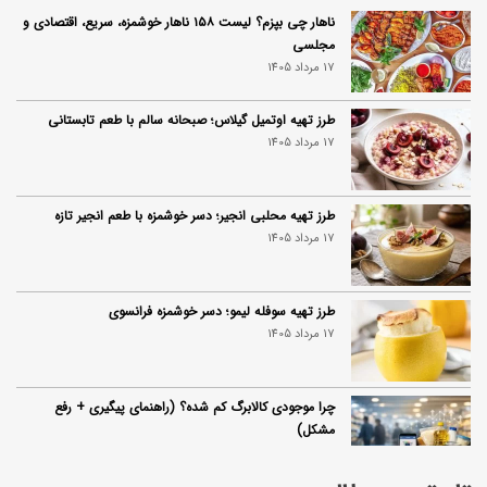
ناهار چی بپزم؟ لیست ۱۵۸ ناهار خوشمزه، سریع، اقتصادی و
مجلسی
17 مرداد 1405
طرز تهیه اوتمیل گیلاس؛ صبحانه سالم با طعم تابستانی
17 مرداد 1405
طرز تهیه محلبی انجیر؛ دسر خوشمزه با طعم انجیر تازه
17 مرداد 1405
طرز تهیه سوفله لیمو؛ دسر خوشمزه فرانسوی
17 مرداد 1405
چرا موجودی کالابرگ کم شده؟ (راهنمای پیگیری + رفع
مشکل)
17 مرداد 1405