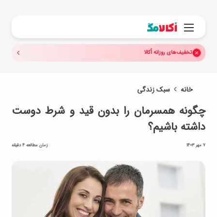
جستجو.
منو
تخفیف‌های روزانه اُکالا
خانه
سبک زندگی
چگونه همسرمان را بدون قید و شرط دوست
داشته باشیم؟
7 مهر 1403
زمان مطالعه 4 دقیقه