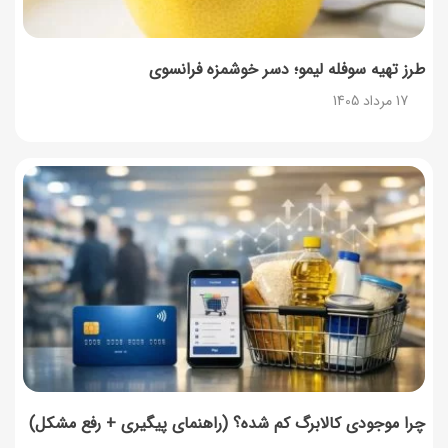
طرز تهیه سوفله لیمو؛ دسر خوشمزه فرانسوی
17 مرداد 1405
چرا موجودی کالابرگ کم شده؟ (راهنمای پیگیری + رفع مشکل)