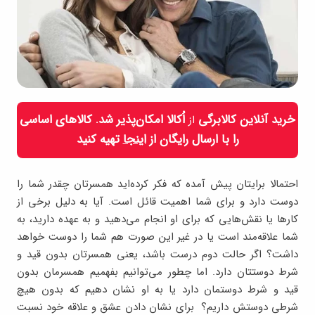
خرید آنلاین کالابرگی
اُکالا امکان‌پذیر شد. کالاهای اساسی
از
را با ارسال رایگان از
اینجا
تهیه کنید
احتمالا برایتان پیش آمده که فکر کرده‌اید همسرتان چقدر شما را
دوست دارد و برای شما اهمیت قائل است. آیا به دلیل برخی از
کارها یا نقش‌هایی که برای او انجام می‌دهید و به عهده دارید، به
شما علاقه‌مند است یا در غیر این صورت هم شما را دوست خواهد
داشت؟ اگر حالت دوم درست باشد، یعنی همسرتان بدون قید و
شرط دوستتان دارد. اما چطور می‌توانیم بفهمیم همسرمان بدون
قید و شرط دوستمان دارد یا به او نشان دهیم که بدون هیچ
شرطی دوستش داریم؟ برای نشان دادن عشق و علاقه خود نسبت