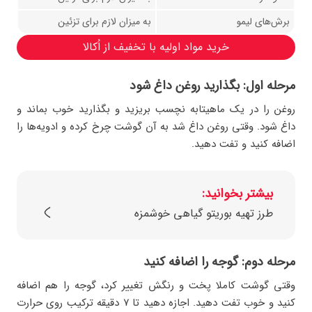
برش‌های لیمو
به میزان لازم برای تزئین
خرید مواد اولیه با تخفیف از اُکالا
مرحله اول: بگذارید روغن داغ شود
روغن را در یک ماهیتابه نچسب بریزید و بگذارید خوب بماند و
داغ شود. وقتی روغن داغ شد به آن گوشت چرخ کرده و ادویه‌ها را
اضافه کنید و تفت دهید.
بیشتر بخوانید:
طرز تهیه بوریتو گیاهی خوشمزه
مرحله دوم: گوجه را اضافه کنید
وقتی گوشت کاملا پخت و رنگش تغییر کرد، گوجه را هم اضافه
کنید و خوب تفت دهید. اجازه دهید تا ۷ دقیقه ترکیب روی حرارت