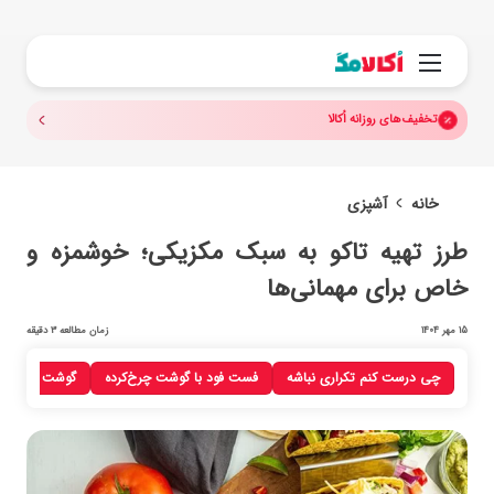
جستجو.
منو
تخفیف‌های روزانه اُکالا
خانه
آشپزی
طرز تهیه تاکو به سبک مکزیکی؛ خوشمزه و
خاص برای مهمانی‌ها
15 مهر 1404
زمان مطالعه 3 دقیقه
چی درست کنم تکراری نباشه
فست فود با گوشت چرخ‌کرده
گوشت چرخ‌کرد