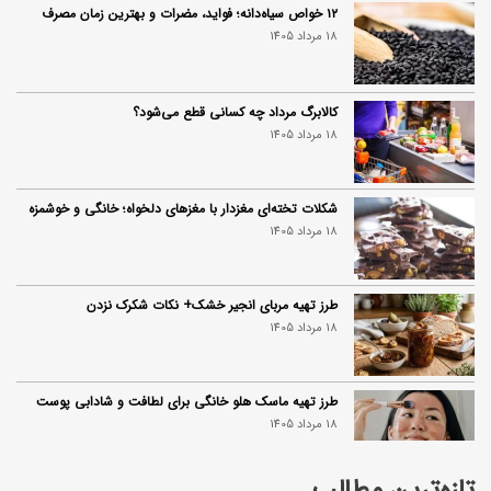
۱۲ خواص سیاه‌دانه؛ فواید، مضرات و بهترین زمان مصرف
18 مرداد 1405
کالابرگ مرداد چه کسانی قطع می‌شود؟
18 مرداد 1405
شکلات تخته‌ای مغزدار با مغزهای دلخواه؛ خانگی و خوشمزه
18 مرداد 1405
طرز تهیه مربای انجیر خشک+ نکات شکرک نزدن
18 مرداد 1405
طرز تهیه ماسک هلو خانگی برای لطافت و شادابی پوست
18 مرداد 1405
تازه‌ترین مطالب