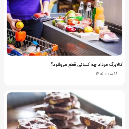
17 مرداد 1405
طرز تهیه محلبی انجیر؛ دسر خوشمزه با طعم انجیر تازه
17 مرداد 1405
کالابرگ مرداد چه کسانی قطع می‌شود؟
18 مرداد 1405