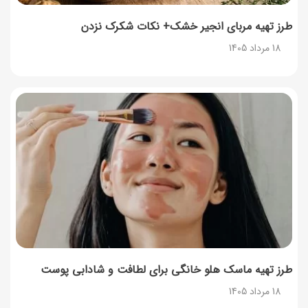
طرز تهیه مربای انجیر خشک+ نکات شکرک نزدن
18 مرداد 1405
طرز تهیه ماسک هلو خانگی برای لطافت و شادابی پوست
18 مرداد 1405