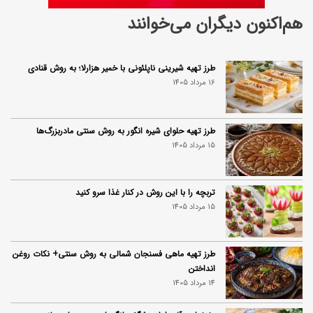
هم‌اکنون دیگران می‌خوانند
طرز تهیه شیرینی ناپلئونی با خمیر هزارلا؛ به روش قنادی
16 مرداد 1405
طرز تهیه حلوای شیره انگور به روش سنتی مادربزرگ‌ها
15 مرداد 1405
تربچه را با این روش در کنار غذا سرو کنید
15 مرداد 1405
طرز تهیه ماهی فسنجان شمالی به روش سنتی+ نکات روغن
انداختن
14 مرداد 1405