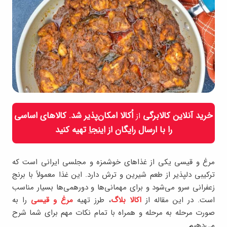
خرید آنلاین کالابرگی
اُکالا امکان‌پذیر شد. کالاهای اساسی
از
را با ارسال رایگان از
اینجا
تهیه کنید
مرغ و قیسی یکی از غذاهای خوشمزه و مجلسی ایرانی است که
ترکیبی دلپذیر از طعم شیرین و ترش دارد. این غذا معمولاً با برنج
زعفرانی سرو می‌شود و برای مهمانی‌ها و دورهمی‌ها بسیار مناسب
است. در این مقاله از
اکالا بلاگ
، طرز تهیه
مرغ و قیسی
را به
صورت مرحله به مرحله و همراه با تمام نکات مهم برای شما شرح
می‌دهیم.