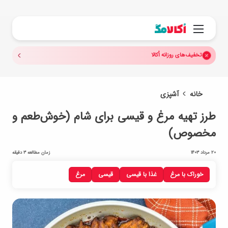
جستجو.
منو
تخفیف‌های روزانه اُکالا
خانه
آشپزی
طرز تهیه مرغ و قیسی برای شام (خوش‌طعم و
مخصوص)
20 مرداد 1403
زمان مطالعه 3 دقیقه
خوراک با مرغ
غذا با قیسی
قیسی
مرغ