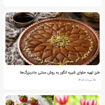
14 مرداد 1405
۳۵ لیست غذاهای جدید و متفاوت؛ برای ناهار و مهمانی
14 مرداد 1405
طرز تهیه پش ملبا (پیچ ملبا)؛ دسر کلاسیک هلو و بستنی
13 مرداد 1405
طرز تهیه حلوای شیره انگور به روش سنتی مادربزرگ‌ها
15 مرداد 1405