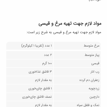
مواد لازم جهت‌ تهیه مرغ و قیسی
مواد لازم جهت‌ تهیه مرغ و قیسی به شرح زیر است:
مرغ متوسط
۱ عدد (تقریبا ۱ کیلوگرم)
پیاز متوسط
۲ عدد
قیسی
۱۰۰ گرم
رب انار
۳ قاشق غذاخوری
زعفران دم کرده
به مقدار لازم
زردچوبه
۱ قاشق چای‌خوری
دارچین
نصف قاشق چای‌خوری
نمک و فلفل سیاه
به مقدار لازم