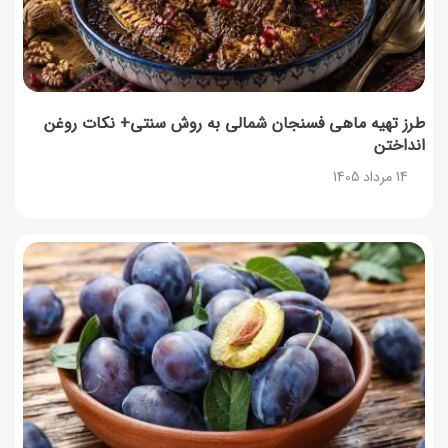
طرز تهیه ماهی فسنجان شمالی به روش سنتی+ نکات روغن
انداختن
14 مرداد 1405