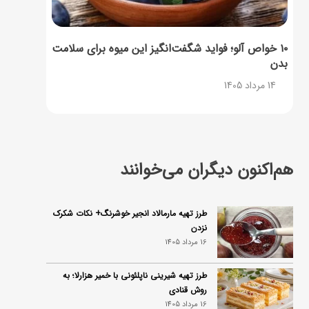
۱۰ خواص آلو؛ فواید شگفت‌انگیز این میوه برای سلامت
بدن
14 مرداد 1405
هم‌اکنون دیگران می‌خوانند
طرز تهیه مارمالاد انجیر خوشرنگ+ نکات شکرک
نزدن
16 مرداد 1405
طرز تهیه شیرینی ناپلئونی با خمیر هزارلا؛ به
روش قنادی
16 مرداد 1405