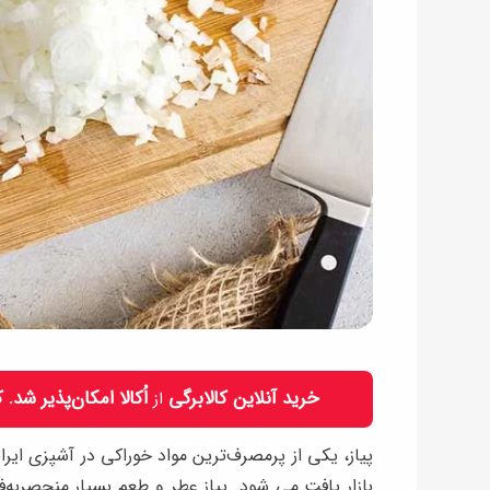
خرید آنلاین کالابرگی
اُکالا امکان‌پذیر شد.
از
پیاز، یکی از پرمصرف‌ترین مواد خوراکی در آشپزی ایر
بازار یافت می شود. پیاز عطر و طعم بسیار منحصربه‌ف