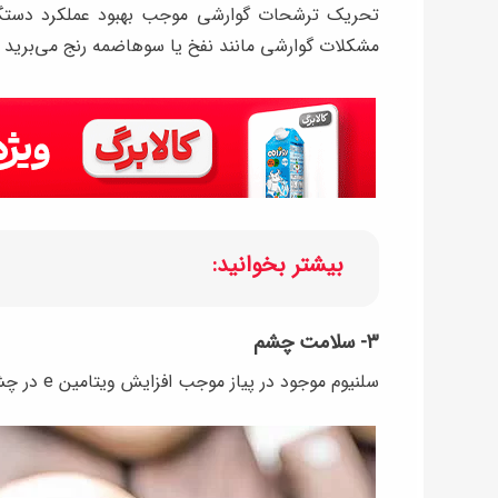
تحریک ترشحات گوارشی موجب بهبود عملکرد دستگا
مشکلات گوارشی مانند نفخ یا سوهاضمه رنج می‌برید 
بیشتر بخوانید:
۳- سلامت چشم
سلنیوم موجود در پیاز موجب افزایش ویتامین e در چشم می شود و از سلول‌های چشم محافظت می‌کند.