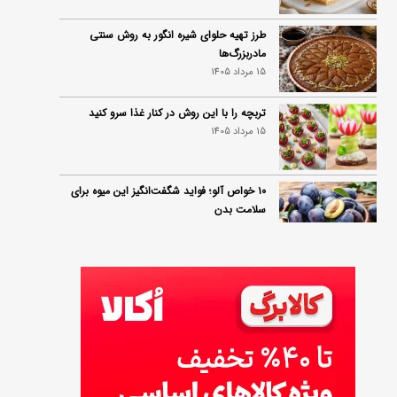
طرز تهیه حلوای شیره انگور به روش سنتی
مادربزرگ‌ها
15 مرداد 1405
تربچه را با این روش در کنار غذا سرو کنید
15 مرداد 1405
۱۰ خواص آلو؛ فواید شگفت‌انگیز این میوه برای
سلامت بدن
14 مرداد 1405
فردا ۱۵ مرداد کالابرگ این افراد واریز می‌شود
14 مرداد 1405
زمان شارژ کالابرگ تغییر کرد؛ جزئیات برنامه
جدید واریز اعتبار در مرداد
14 مرداد 1405