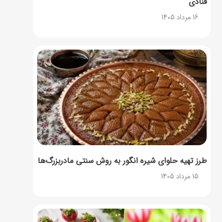
قنادی
16 مرداد 1405
طرز تهیه حلوای شیره انگور به روش سنتی مادربزرگ‌ها
15 مرداد 1405