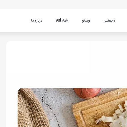
دانستنی
ویدئو
اخبار اُکالا
درباره ما