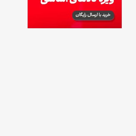
توصیه‌های مهم برای دفع انواع حشرات در خانه
14 مرداد 1405
طرز تهیه آلبالو شور خانگی؛ خوش‌رنگ و بدون
کپک
14 مرداد 1405
طرز تهیه پنکیک با شیره انگور؛ صبحانه‌ای سالم و
انرژی‌بخش
14 مرداد 1405
۳۵ لیست غذاهای جدید و متفاوت؛ برای ناهار و
مهمانی
14 مرداد 1405
طرز تهیه پش ملبا (پیچ ملبا)؛ دسر کلاسیک هلو
و بستنی
13 مرداد 1405