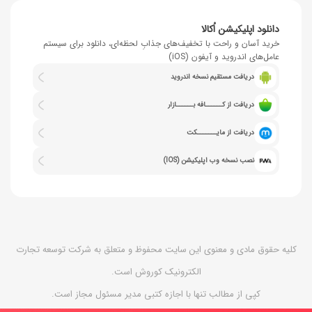
دانلود اپلیکیشن اُکالا
خرید آسان و راحت با تخفیف‌های جذابِ لحظه‌ای، دانلود برای سیستم
عامل‌های اندروید و آیفون (iOS)
دریافت مستقیم نسخه اندروید
دریافت از کــــــافه بــــــازار
دریافت از مایـــــــکت
نصب نسخه وب اپلیکیشن (IOS)
کلیه حقوق مادی و معنوی این سایت محفوظ و متعلق به شرکت توسعه تجارت
الکترونیک کوروش است.
کپی از مطالب تنها با اجازه کتبی مدیر مسئول مجاز است.