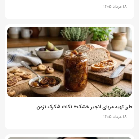
18 مرداد 1405
طرز تهیه مربای انجیر خشک+ نکات شکرک نزدن
18 مرداد 1405