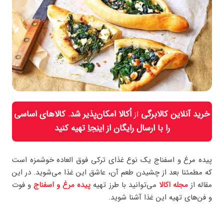
خرید آنلاین کالابرگی
اُکالا امکان‌پذیر شد. کالاهای اساسی
از
را با ارسال رایگان از
اینجا
تهیه کنید
پیده مرغ و اسفناج یک نوع غذای ترکی فوق العاده خوشمزه است
که مطمئنا بعد از چشیدن طعم آن، عاشق این غذا می‌شوید. در این
مقاله از
مجله اکالا
می‌توانید با طرز تهیه
پیده مرغ و اسفناج
و فوت
و فن‌های تهیه این غذا آشنا شوید.