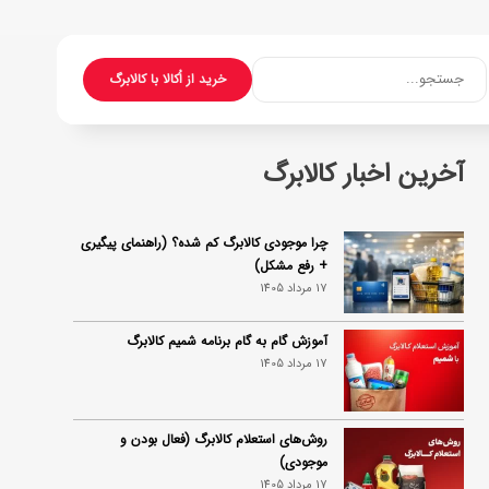
جستجو...
خرید از اُکالا با کالابرگ
آخرین اخبار کالابرگ
چرا موجودی کالابرگ کم شده؟ (راهنمای پیگیری
+ رفع مشکل)
17 مرداد 1405
آموزش گام به گام برنامه شمیم کالابرگ
17 مرداد 1405
روش‌های استعلام کالابرگ (فعال بودن و
موجودی)
17 مرداد 1405