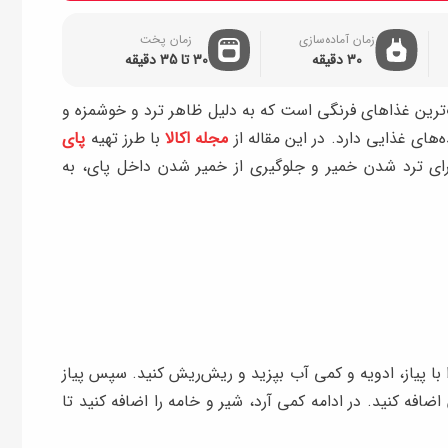
زمان آماده‌سازی
زمان پخت
30 دقیقه
30 تا 35 دقیقه
ب‌ترین غذاهای فرنگی است که به دلیل ظاهر ترد و خوشمزه و
ه‌های غذایی دارد. در این مقاله از
مجله اکالا
با طرز تهیه
پای
رای ترد شدن خمیر و جلوگیری از خمیر شدن داخل پای، به
ا با پیاز، ادویه و کمی آب بپزید و ریش‌ریش کنید. سپس پیاز
ضافه کنید. در ادامه کمی آرد، شیر و خامه را اضافه کنید تا