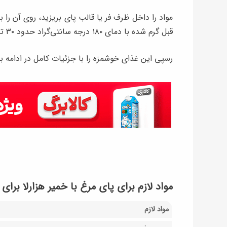
مواد را داخل ظرف فر یا قالب پای بریزید، روی آن را با 
قبل گرم‌ شده با دمای ۱۸۰ درجه سانتی‌گراد حدود ۳۰ تا ۳۵ دقیقه بپزید تا خمیر کاملا طلایی و ترد شود.
رسپی این غذای خوشمزه را با جزئیات کامل در ادامه بخ
مواد لازم برای پای مرغ با خمیر هزارلا برای ۴ نفر
مواد لازم