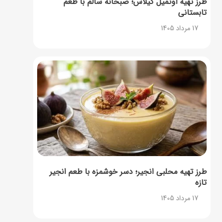
طرز تهیه اوتمیل گیلاس؛ صبحانه سالم با طعم
تابستانی
17 مرداد 1405
طرز تهیه محلبی انجیر؛ دسر خوشمزه با طعم انجیر
تازه
17 مرداد 1405