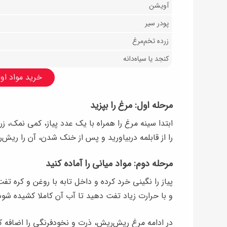
آویشن
پودر سیر
زرده تخم‌مرغ
کنجد یا سیاه‌دانه
خرید مواد اولی
مرحله اول: مرغ را بپزید
ابتدا سینه مرغ را همراه با یک عدد پیاز، کمی نمک، زر
را از قابلمه دربیاورید و پس از خنک شدن، آن را ریش‌ر
مرحله دوم: مواد میانی را آماده کنید
پیاز را نگینی خرد کرده و داخل تابه با روغن و کره ت
و با حرارت زیاد تفت دهید تا آب آن کاملا کشیده شود
در ادامه مرغ ریش‌ریش، ذرت و نخودفرنگی را اضافه ک