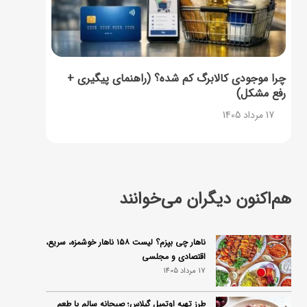
چرا موجودی کالابرگ کم شده؟ (راهنمای پیگیری +
رفع مشکل)
17 مرداد 1405
هم‌اکنون دیگران می‌خوانند
ناهار چی بپزم؟ لیست ۱۵۸ ناهار خوشمزه، سریع،
اقتصادی و مجلسی
17 مرداد 1405
طرز تهیه اوتمیل گیلاس؛ صبحانه سالم با طعم