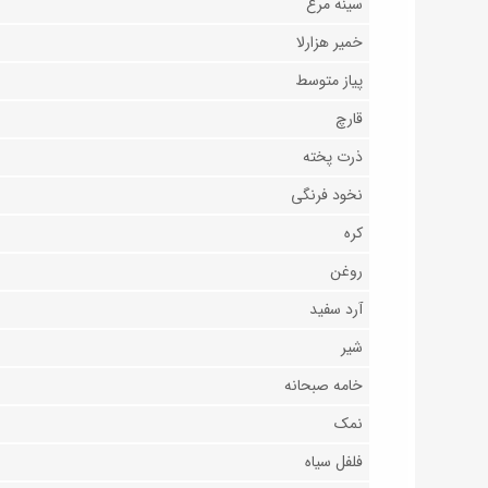
سینه مرغ
خمیر هزارلا
پیاز متوسط
قارچ
ذرت پخته
نخود فرنگی
کره
روغن
آرد سفید
شیر
خامه صبحانه
نمک
فلفل سیاه