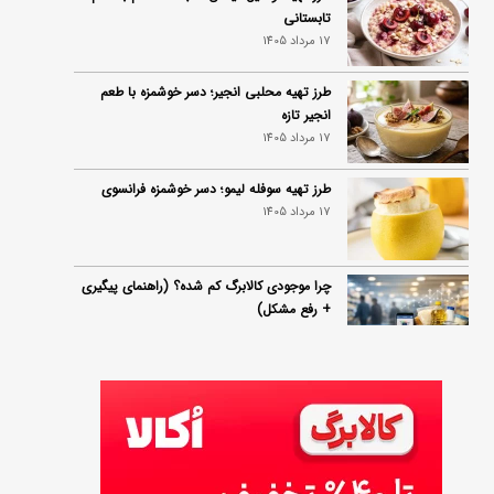
تابستانی
17 مرداد 1405
طرز تهیه محلبی انجیر؛ دسر خوشمزه با طعم
انجیر تازه
17 مرداد 1405
طرز تهیه سوفله لیمو؛ دسر خوشمزه فرانسوی
17 مرداد 1405
چرا موجودی کالابرگ کم شده؟ (راهنمای پیگیری
+ رفع مشکل)
17 مرداد 1405
ساخت فیلم سینمایی «Game of Thrones»
رسماً تأیید شد
17 مرداد 1405
آموزش گام به گام برنامه شمیم کالابرگ