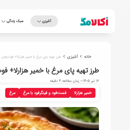
آشپزی
سبک زندگی
خانه
آشپزی
طرز تهیه پای مرغ با خمیر هزارلا+ فوت‌وفن
طرز تهیه پای مرغ با خمیر هزارلا+ ف
16 تیر 1405
زمان مطالعه 4 دقیقه
خمیر هزارلا
فست‌فود و فینگرفود با مرغ
مرغ