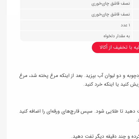
نصف قاشق چای‌خوری
نصف قاشق چای‌خوری
۱ عدد
به مقدار دلخواه
ه با تخفیف از اُکالا
دچوبه و دو لیوان آب بپزید. بعد از اینکه مرغ پخته شد، مرغ
یش کنید یا اینکه خرد کنید.
فت دهید تا طلایی شود. سپس قارچ‌های ورقه‌ای را اضافه کنید
.
رده و چند دقیقه دیگر تفت دهید.