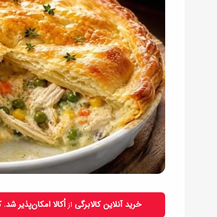
خرید آنلاین کالابرگی
اُکالا امکان‌پذیر شد.
از