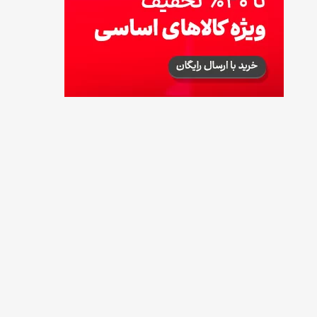
17 مرداد 1405
لیست شهرهای فعال اُکالا
17 مرداد 1405
روش‌های استعلام کالابرگ (فعال بودن و
موجودی)
17 مرداد 1405
راهنمای اعتراض به کالابرگ مرداد ۱۴۰۵ + شماره
پشتیبانی
17 مرداد 1405
نحوه دریافت رمز خرید کالابرگ برای خرید
آنلاین (رمز یکبارمصرف کالابرگ)
17 مرداد 1405
طرز تهیه مارمالاد انجیر خوشرنگ+ نکات شکرک