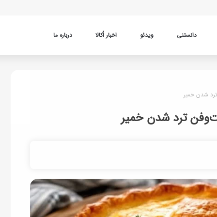
دانستنی
ویدئو
اخبار اُکالا
درباره ما
 ترد شدن خمیر
وت‌وفن ترد شدن خمیر