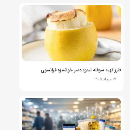
طرز تهیه سوفله لیمو؛ دسر خوشمزه فرانسوی
17 مرداد 1405