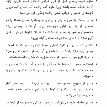
مایه سیب‌زمینی قبل از قرار گرفتن داخل خمیر هزارلا باید
کاملا خنک شده باشد زیرا مایه گرم باعث آب شدن کره درون
لایه‌های خمیر و خراب شدن بافت پفکی آن می‌شود.
برای پخت رژیمی و بدون روغن، می‌توانید سمبوسه‌ها را در
سینی فر یا ایر فرایر بچینید، روی آن‌ها را رومال زرده
تخم‌مرغ و شیر بزنید و به مدت ۲۰ تا ۲۵ دقیقه در فر از قبل
گرم شده با دمای ۲۰۰ درجه سانتی‌گراد بپزید.
کنترل دمای روغن کلید اصلی سرخ کردن خمیر هزارلا است.
روغن باید داغ باشد اما شعله زیر آن بسیار ملایم تنظیم شود
تا لایه‌های میانی خمیر فرصت مغزپخت شدن داشته باشند.
لبه‌های خمیر را حتما با چنگال یا کمی آب کاملا فیکس و
محکم کنید تا مایه میانی درون روغن نشت نکند و روغن را
نسوزاند.
پس از خروج سمبوسه‌ها از روغن، آن‌ها را روی هم انبار
نکنید؛ زیرا بخار ناشی از گرما باعث نرم و خمیر شدن بافت
خمیر هزارلا می‌شود.
بنا بر سلیقه خود می‌توانید در مواد میانی سمبوسه از گوشت