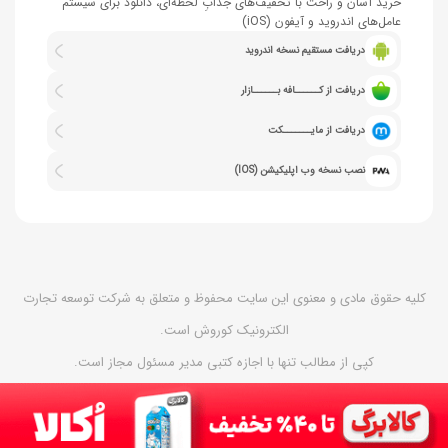
خرید آسان و راحت با تخفیف‌های جذابِ لحظه‌ای، دانلود برای سیستم
عامل‌های اندروید و آیفون (iOS)
دریافت مستقیم نسخه اندروید
دریافت از کــــــافه بــــــازار
دریافت از مایـــــــکت
نصب نسخه وب اپلیکیشن (IOS)
کلیه حقوق مادی و معنوی این سایت محفوظ و متعلق به شرکت توسعه تجارت
الکترونیک کوروش است.
کپی از مطالب تنها با اجازه کتبی مدیر مسئول مجاز است.