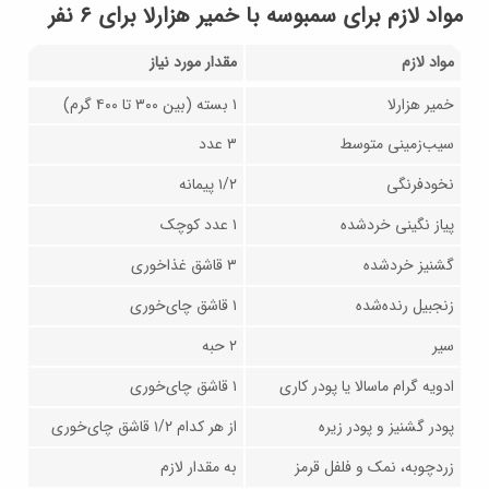
مواد لازم برای سمبوسه با خمیر هزارلا برای ۶ نفر
مواد لازم
مقدار مورد نیاز
خمیر هزارلا
۱ بسته (بین ۳۰۰ تا ۴۰۰ گرم)
سیب‌زمینی متوسط
۳ عدد
نخودفرنگی
۱/۲ پیمانه
پیاز نگینی خردشده
۱ عدد کوچک
گشنیز خردشده
۳ قاشق غذاخوری
زنجبیل رنده‌شده
۱ قاشق چای‌خوری
سیر
۲ حبه
ادویه گرام ماسالا یا پودر کاری
۱ قاشق چای‌خوری
پودر گشنیز و پودر زیره
از هر کدام ۱/۲ قاشق چای‌خوری
زردچوبه، نمک و فلفل قرمز
به مقدار لازم