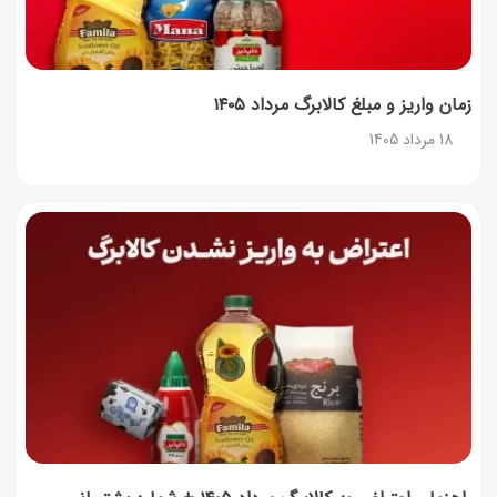
17 مرداد 1405
ساخت فیلم سینمایی «Game of Thrones» رسماً تأیید شد
17 مرداد 1405
زمان واریز و مبلغ کالابرگ مرداد ۱۴۰۵
18 مرداد 1405
آموزش گام به گام برنامه شمیم کالابرگ
17 مرداد 1405
لیست شهرهای فعال اُکالا
17 مرداد 1405
روش‌های استعلام کالابرگ (فعال بودن و موجودی)
17 مرداد 1405