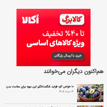
پ
و
ش
هم‌اکنون دیگران می‌خوانند
۱۰ خواص آلو؛ فواید شگفت‌انگیز این میوه برای سلامت بدن
14 مرداد 1405