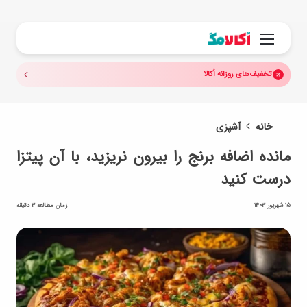
جستجو.
منو
تخفیف‌های روزانه اُکالا
خانه
آشپزی
مانده اضافه برنج را بیرون نریزید، با آن پیتزا
درست کنید
15 شهریور 1403
زمان مطالعه 3 دقیقه