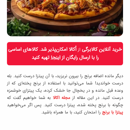
خرید آنلاین کالابرگی
اُکالا امکان‌پذیر شد. کالاهای اساسی
از
را با ارسال رایگان از
اینجا
تهیه کنید
دیگر مانده اضافه برنج را بیرون نریزید، با آن پیتزا درست کنید. بله
درست خواندید! شما می‌توانید با استفاده از برنج پخته‌ای که از
وعده قبل مانده و در یخچال جا خشک کرده، یک پیتزای خوشمزه
درست کنید. در این مقاله از
مجله اکالا
به شما خواهیم گفت که
چگونه با برنج پخته شده، پیتزا درست کنید. پس اگر می‌خواهید
پیتزا با برنج
را امتحان کنید، با ما همراه باشید.