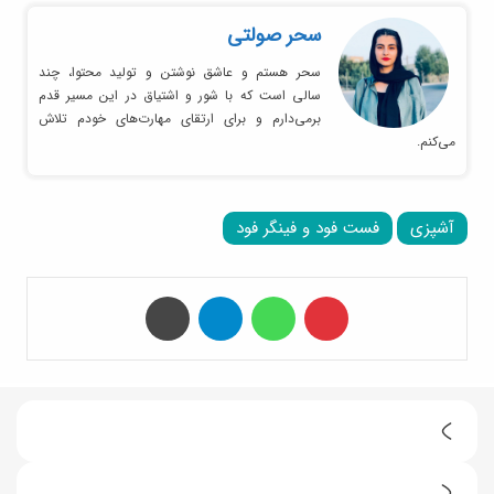
سحر صولتی
سحر هستم و عاشق نوشتن و تولید محتوا، چند
سالی است که با شور و اشتیاق در این مسیر قدم
برمی‌دارم و برای ارتقای مهارت‌های خودم تلاش
می‌کنم.
آشپزی
فست فود و فینگر فود
‫پین‌ترست
واتس آپ
تلگرام
چاپ
خ
و