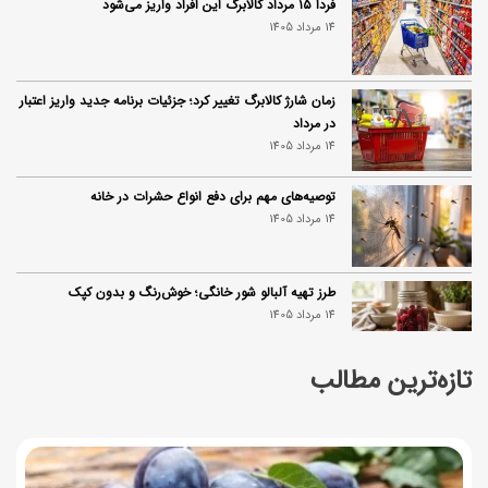
فردا ۱۵ مرداد کالابرگ این افراد واریز می‌شود
14 مرداد 1405
زمان شارژ کالابرگ تغییر کرد؛ جزئیات برنامه جدید واریز اعتبار
در مرداد
14 مرداد 1405
توصیه‌های مهم برای دفع انواع حشرات در خانه
14 مرداد 1405
طرز تهیه آلبالو شور خانگی؛ خوش‌رنگ و بدون کپک
14 مرداد 1405
تازه‌ترین مطالب
طرز تهیه پنکیک با شیره انگور؛ صبحانه‌ای سالم و انرژی‌بخش
14 مرداد 1405
۳۵ لیست غذاهای جدید و متفاوت؛ برای ناهار و مهمانی