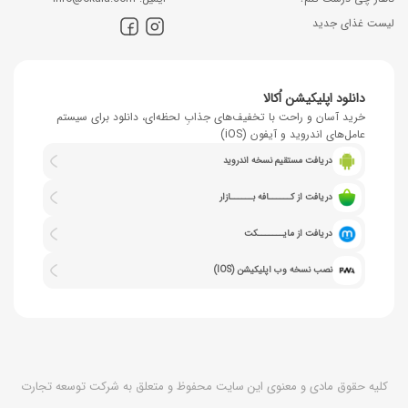
لیست غذای جدید
دانلود اپلیکیشن اُکالا
خرید آسان و راحت با تخفیف‌های جذابِ لحظه‌ای، دانلود برای سیستم
عامل‌های اندروید و آیفون (iOS)
دریافت مستقیم نسخه اندروید
دریافت از کــــــافه بــــــازار
دریافت از مایـــــــکت
نصب نسخه وب اپلیکیشن (IOS)
کلیه حقوق مادی و معنوی این سایت محفوظ و متعلق به شرکت توسعه تجارت