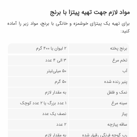
مواد لازم جهت تهیه پیتزا با برنج
برای تهیه یک پیتزای خوشمزه و خانگی با برنج، مواد زیر را آماده
کنید:
برنج پخته
۲ لیوان یا ۴۰۰ گرم
تخم مرغ
۳ الی ۴ عدد
آب
۵۰ میلی‌لیتر
پنیر رنده شده
۵۰ گرم
نمک و فلفل
به مقدار لازم
سینه مرغ
۱ عدد بزرگ یا ۲ عدد کوچک
پیاز
نصف یک عدد
ساقه پیازچه
۲ عدد
رب گوجه فرنگی رقیق شده
به مقدار لازم