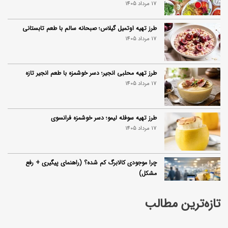
17 مرداد 1405
طرز تهیه اوتمیل گیلاس؛ صبحانه سالم با طعم تابستانی
17 مرداد 1405
طرز تهیه محلبی انجیر؛ دسر خوشمزه با طعم انجیر تازه
17 مرداد 1405
طرز تهیه سوفله لیمو؛ دسر خوشمزه فرانسوی
17 مرداد 1405
چرا موجودی کالابرگ کم شده؟ (راهنمای پیگیری + رفع
مشکل)
17 مرداد 1405
تازه‌ترین مطالب
ساخت فیلم سینمایی «Game of Thrones» رسماً تأیید شد
17 مرداد 1405