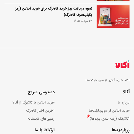
نحوه دریافت رمز خرید کالابرگ برای خرید آنلاین (رمز
یکبارمصرف کالابرگ)
17 مرداد 1405
اکالا؛ خرید آنلاین از سوپرمارکت‌ها
اُکالا
دسترسی سریع
درباره ما
خرید آنلاین با کالابرگ از اُکالا
خرید آنلاین از سوپرمارکت‌ها
آخرین اخبار کالابرگ
*
اُکالارنک (رتبه بندی برندها)
رسپی‌های تابستانه
پربازدیدها
ارتباط با ما