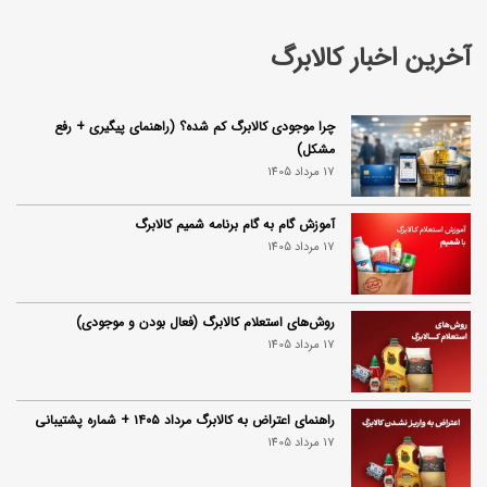
آخرین اخبار کالابرگ
چرا موجودی کالابرگ کم شده؟ (راهنمای پیگیری + رفع
مشکل)
17 مرداد 1405
آموزش گام به گام برنامه شمیم کالابرگ
17 مرداد 1405
روش‌های استعلام کالابرگ (فعال بودن و موجودی)
17 مرداد 1405
راهنمای اعتراض به کالابرگ مرداد ۱۴۰۵ + شماره پشتیبانی
17 مرداد 1405