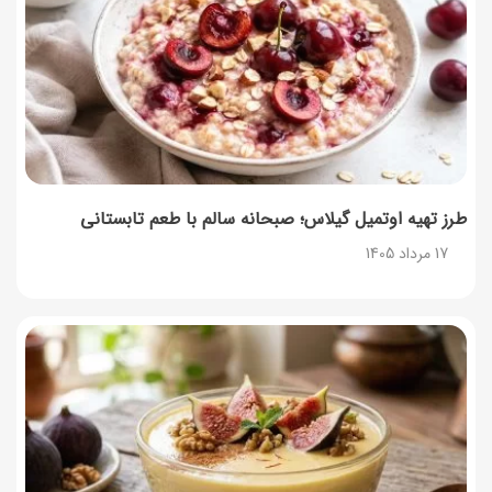
طرز تهیه مارمالاد انجیر خوشرنگ+ نکات شکرک نزدن
16 مرداد 1405
طرز تهیه اوتمیل گیلاس؛ صبحانه سالم با طعم تابستانی
17 مرداد 1405