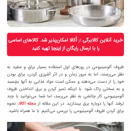
خرید آنلاین کالابرگی
اُکالا امکان‌پذیر شد. کالاهای اساسی
از
را با ارسال رایگان از
اینجا
تهیه کنید
ظروف آلومینیومی در روزهای اول استفاده بسیار براق و سفید به
نظر می‌رسند، اما به مرور زمان و در اثر آشپزی کردن، براق بودن
خود را از دست می‌دهند و ممکن است مواد غذایی به آنها بچسبد
و به سختی پاک شود. با اینکه تمیز کردن و برق انداختن ظروف
آلومینیومی کار چالشی به نظر می‌رسد، اما شما می‌توانید با چند
ترفند آنها را دوباره برق بیندازید. در این مقاله از
مجله اکالا
، نحوه
براق کردن ظروف آلومینیومی را بررسی می‌کنیم. با ما همراه باشید.