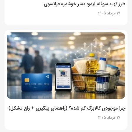
طرز تهیه سوفله لیمو؛ دسر خوشمزه فرانسوی
17 مرداد 1405
چرا موجودی کالابرگ کم شده؟ (راهنمای پیگیری + رفع مشکل)
17 مرداد 1405