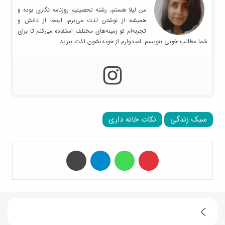
من لیلا هستم، رشته تحصیلیم روزنامه نگاری بوده و
همیشه از نوشتن لذت می‌برم، اینجا از دانش و
تجربه‌ام تو زمینه‌های مختلف استفاده می‌کنم تا برای
شما مطالب خوبی بنویسم. امیدوارم از خوندنشون لذت ببرید.
سبک زندگی
نکات خانه داری
‫پین‌ترست
واتس آپ
تلگرام
چاپ
ج