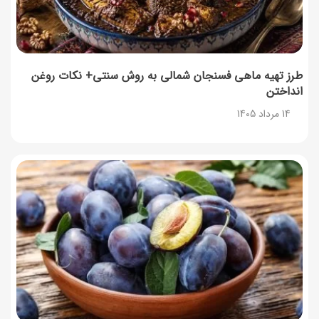
طرز تهیه ماهی فسنجان شمالی به روش سنتی+ نکات روغن
انداختن
14 مرداد 1405