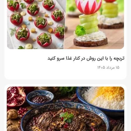
طرز تهیه حلوای بحرینی؛ دسر سنتی خاورمیانه‌ای
13 مرداد 1405
تربچه را با این روش در کنار غذا سرو کنید
15 مرداد 1405