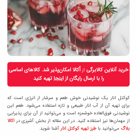
خرید آنلاین کالابرگی
اُکالا امکان‌پذیر شد. کالاهای اساسی
از
را با ارسال رایگان از
اینجا
تهیه کنید
کوکتل انار یک نوشیدنی خوش طعم و سرشار از انرژی است که
برای تهیه آن از آب انار طبیعی و تازه استفاده می‌شود. طعم این
نوشیدنی فوق‌العاده خوشمزه است و می‌توانید از آن برای پذیرایی
از مهمان‌ها نیز استفاده کنید. در این مقاله از بخش آشپزی در
اکالا
بلاگ
می‌توانید با
طرز تهیه کوکتل انار
آشنا شوید.