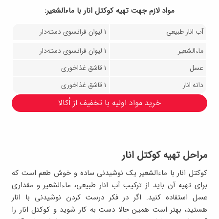
مواد لازم جهت تهيه کوکتل انار با ماءالشعیر:
آب انار طبیعی
۱ لیوان فرانسوی دسته‌دار
ماءالشعیر
۱ لیوان فرانسوی دسته‌دار
عسل
۱ قاشق غذاخوری
دانه انار
۱ قاشق غذاخوری
خرید مواد اولیه با تخفیف از اُکالا
مراحل تهیه کوکتل انار
کوکتل انار با ماءالشعیر یک نوشیدنی ساده و خوش طعم است که
برای تهیه آن باید از ترکیب آب انار طبیعی، ماءالشعیر و مقداری
عسل استفاده کنید. اگر در فکر درست کردن نوشیدنی با انار
هستید، بهتر است همین حالا دست به کار شوید و کوکتل انار را