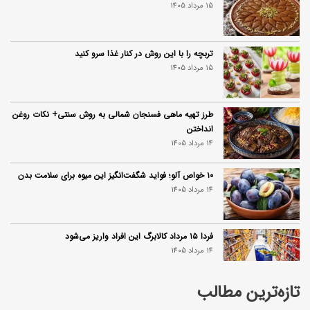
15 مرداد 1405
تربچه را با این روش در کنار غذا سرو کنید
15 مرداد 1405
طرز تهیه ماهی فسنجان شمالی به روش سنتی+ نکات روغن
انداختن
14 مرداد 1405
۱۰ خواص آلو؛ فواید شگفت‌انگیز این میوه برای سلامت بدن
14 مرداد 1405
فردا ۱۵ مرداد کالابرگ این افراد واریز می‌شود
14 مرداد 1405
تازه‌ترین مطالب
زمان شارژ کالابرگ تغییر کرد؛ جزئیات برنامه جدید واریز اعتبار