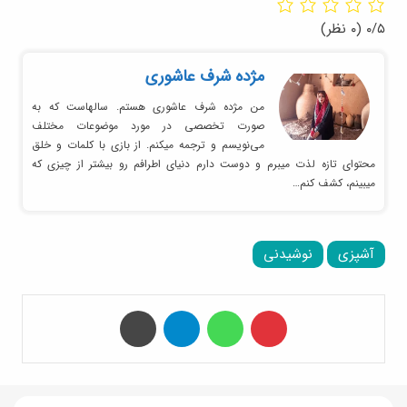
۰/۵
(۰ نظر)
مژده شرف عاشوری
من مژده شرف عاشوری هستم. سالهاست که به
صورت تخصصی در مورد موضوعات مختلف
می‌نویسم و ترجمه میکنم. از بازی با کلمات و خلق
محتوای تازه لذت میبرم و دوست دارم دنیای اطرافم رو بیشتر از چیزی که
میبینم، کشف کنم…
آشپزی
نوشیدنی
‫پین‌ترست
واتس آپ
تلگرام
چاپ