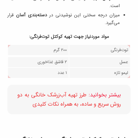
است.
میزان درجه سختی این نوشیدنی در
دسته‌بندی آسان
قرار
می‌گیرد.
مواد موردنیاز جهت تهیه کوکتل توت‌فرنگی:
توت‌فرنگی
۲۰۰ گرم
عسل
۲ قاشق غذاخوری
لیمو تازه
۱ عدد
بیشتر بخوانید:
طرز تهیه آب‌زرشک خانگی به دو
روش سریع و ساده، به همراه نکات کلیدی