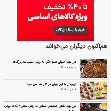
هم‌اکنون دیگران می‌خوانند
طرز تهیه حلوای شیره انگور به روش سنتی مادربزرگ‌ها
15 مرداد 1405
تربچه را با این روش در کنار غذا سرو کنید
15 مرداد 1405
طرز تهیه ماهی فسنجان شمالی به روش سنتی+ نکات روغن