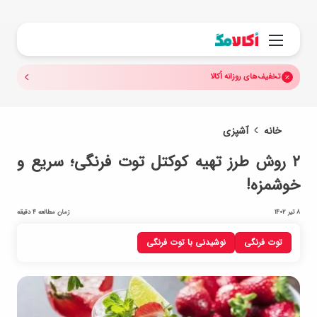
جستجو.
منو
تخفیف‌های روزانه اُکالا
خانه
آشپزی
۲ روش طرز تهیه کوکتل توت‌ فرنگی؛ سریع و
خوشمزه!
8 تیر 1402
زمان مطالعه 4 دقیقه
توت فرنگی
نوشیدنی با توت فرنگی