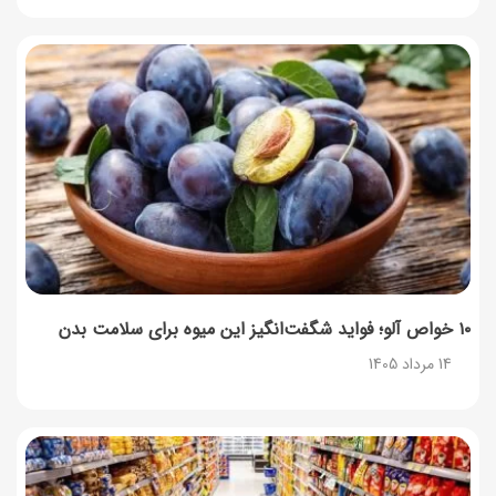
۱۰ خواص آلو؛ فواید شگفت‌انگیز این میوه برای سلامت بدن
14 مرداد 1405