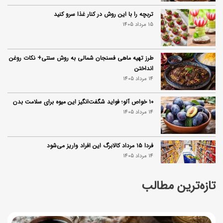
تربچه را با این روش در کنار غذا سرو کنید
15 مرداد 1405
طرز تهیه ماهی فسنجان شمالی به روش سنتی+ نکات روغن
انداختن
14 مرداد 1405
۱۰ خواص آلو؛ فواید شگفت‌انگیز این میوه برای سلامت بدن
14 مرداد 1405
فردا ۱۵ مرداد کالابرگ این افراد واریز می‌شود
14 مرداد 1405
تازه‌ترین مطالب
زمان شارژ کالابرگ تغییر کرد؛ جزئیات برنامه جدید واریز اعتبار
در مرداد
14 مرداد 1405