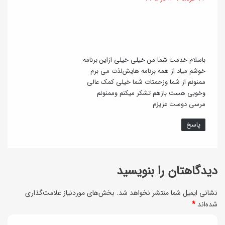
ف
ت
و
:
ن
ف
ه
و
ا
ت‌
باسلام خدمت شما من خیلی خیلی ازاین برنامه
خوشم میاد از همه برنامه هایش‌لذت می برم
و
ممنونم از شما وزحمتات شما خیلی کمک عالی
ف
وخوبی هست بازهم تشکر میکنم وممنونم
مرسی دوست عزیزم
ن‌
ه
پاسخ
ا
دیدگاهتان را بنویسید
نشانی ایمیل شما منتشر نخواهد شد.
بخش‌های موردنیاز علامت‌گذاری
شده‌اند
*
د