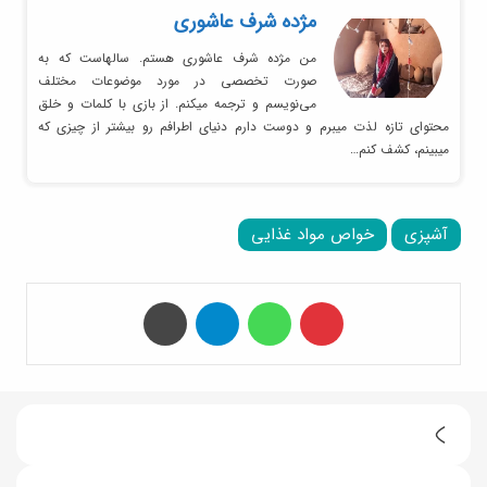
مژده شرف عاشوری
من مژده شرف عاشوری هستم. سالهاست که به
صورت تخصصی در مورد موضوعات مختلف
می‌نویسم و ترجمه میکنم. از بازی با کلمات و خلق
محتوای تازه لذت میبرم و دوست دارم دنیای اطرافم رو بیشتر از چیزی که
میبینم، کشف کنم…
آشپزی
خواص مواد غذایی
‫پین‌ترست
واتس آپ
تلگرام
چاپ
ط
ر