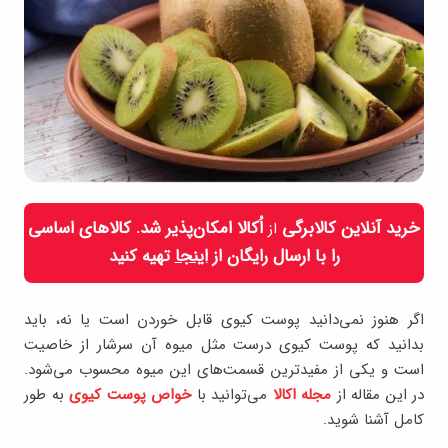
خرید آنلاین کالابرگی
اُکالا امکان‌پذیر شد. کالاهای اساسی
از
را با ارسال رایگان از
اینجا
تهیه کنید
اگر هنوز نمی‌دانید پوست کیوی قابل خوردن است یا نه، باید
بدانید که پوست کیوی درست مثل میوه آن سرشار از خاصیت
است و یکی از مفیدترین قسمت‌های این میوه محسوب می‌شود.
در این مقاله از
مجله اکالا
می‌توانید با
خواص پوست کیوی
به طور
کامل آشنا شوید.