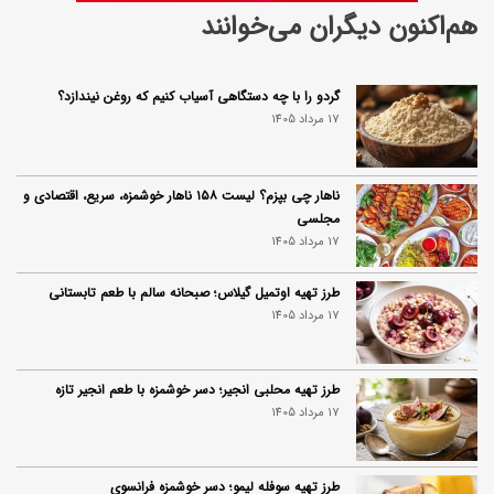
هم‌اکنون دیگران می‌خوانند
گردو را با چه دستگاهی آسیاب کنیم که روغن نیندازد؟
17 مرداد 1405
ناهار چی بپزم؟ لیست ۱۵۸ ناهار خوشمزه، سریع، اقتصادی و
مجلسی
17 مرداد 1405
طرز تهیه اوتمیل گیلاس؛ صبحانه سالم با طعم تابستانی
17 مرداد 1405
طرز تهیه محلبی انجیر؛ دسر خوشمزه با طعم انجیر تازه
17 مرداد 1405
طرز تهیه سوفله لیمو؛ دسر خوشمزه فرانسوی