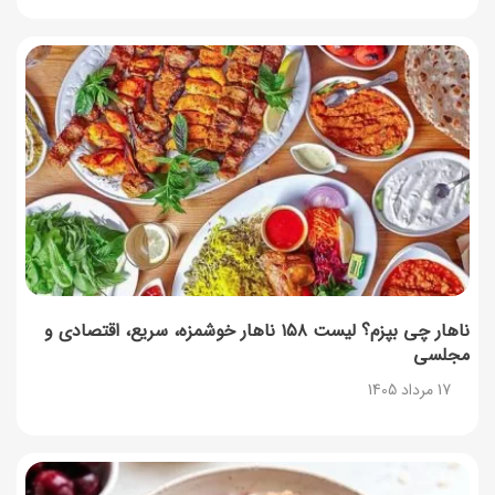
17 مرداد 1405
راهنمای اعتراض به کالابرگ مرداد ۱۴۰۵ + شماره پشتیبانی
17 مرداد 1405
نحوه دریافت رمز خرید کالابرگ برای خرید آنلاین (رمز
یکبارمصرف کالابرگ)
17 مرداد 1405
ناهار چی بپزم؟ لیست ۱۵۸ ناهار خوشمزه، سریع، اقتصادی و
مجلسی
17 مرداد 1405