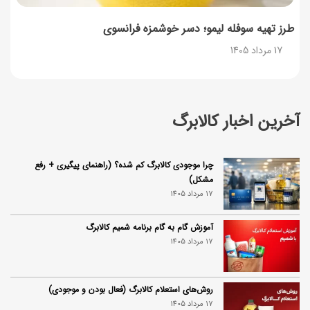
طرز تهیه سوفله لیمو؛ دسر خوشمزه فرانسوی
17 مرداد 1405
آخرین اخبار کالابرگ
چرا موجودی کالابرگ کم شده؟ (راهنمای پیگیری + رفع
مشکل)
17 مرداد 1405
آموزش گام به گام برنامه شمیم کالابرگ
17 مرداد 1405
روش‌های استعلام کالابرگ (فعال بودن و موجودی)
17 مرداد 1405