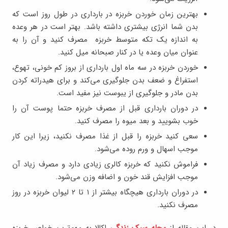
بهترین زمان خوردن خربزه در بارداری در طول روز است که
بدن شما انرژی بیشتری داشته باشد. بهتر است در هر وعده
به اندازه یک تکه متوسط خربزه مصرف کنید و آن را به
عنوان میان وعده یا در کنار صبحانه میل کنید.
خوردن خربزه در سه ماه اول بارداری از بروز کم خونی، تهوع،
استفراغ و ضعف بدن جلوگیری می‌کند و برای هیدراته کردن
بدن مادر و جلوگیری از یبوست نیز مفید است.
در دوران بارداری قبل از مصرف خربزه حتما پوست آن را
خوب بشویید و بعد میوه را مصرف کنید.
سعی کنید خربزه را قبل از غذا مصرف نکنید، زیرا این کار
موجب اسهال و ورم روده می‌شود.
فراموش نکنید که خربزه کالری زیادی دارد و مصرف زیاد آن
موجب افزایش قند خون و اضافه وزن می‌شود.
در دوران بارداری هیچگاه بیشتر از ۱ تا ۲ لیوان خربزه در روز
مصرف نکنید.
در این مقاله از
مجله سبک زندگی
اکالا به مهم‌ترین خواص خربزه