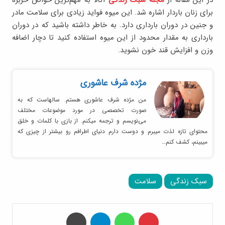
برای زنان باردار اشاره شد. این میوه فواید زیادی برای سلامت مادر
و جنین در دوران بارداری دارد. به خاطر داشته باشید که در دوران
بارداری به مقدار محدود از این میوه استفاده کنید تا دچار اضافه
وزن و افزایش قند خون نشوید.
مژده شرف عاشوری
من مژده شرف عاشوری هستم. سالهاست که به
صورت تخصصی در مورد موضوعات مختلف
می‌نویسم و ترجمه میکنم. از بازی با کلمات و خلق
محتوای تازه لذت میبرم و دوست دارم دنیای اطرافم رو بیشتر از چیزی که
میبینم، کشف کنم…
سبک زندگی
سلامت
‫پین‌ترست
واتس آپ
تلگرام
چاپ