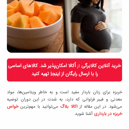
خرید آنلاین کالابرگی
اُکالا امکان‌پذیر شد. کالاهای اساسی
از
را با ارسال رایگان از
اینجا
تهیه کنید
خربزه برای زنان باردار مفید است و به خاطر ویتامین‌ها، مواد
معدنی و فیبر فراوانی که دارد، به شدت در این دوران توصیه
می‌شود. در این مقاله از
اکالا بلاگ
می‌توانید با مهم‌ترین
خواص
خربزه در بارداری
آشنا شوید.