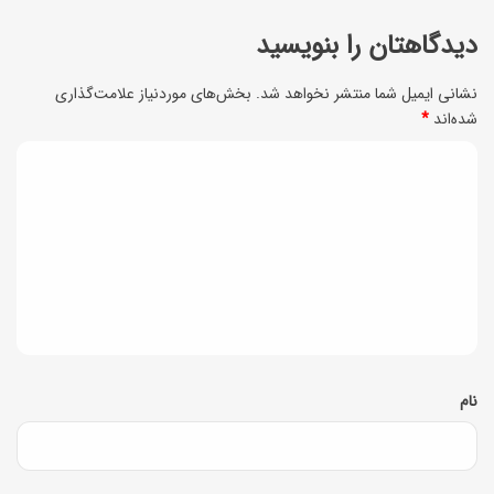
ر
ذ
دیدگاهتان را بنویسید
م
ر
ا
نشانی ایمیل شما منتشر نخواهد شد.
بخش‌های موردنیاز علامت‌گذاری
ی
ن
شده‌اند
*
ب
ک
د
ر
ن
ی
ا
ی
د
ی
م
1
گ
؟
0
ا
0
ه
ن
*
نام
ف
ر