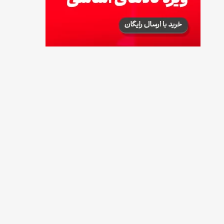
طرز تهیه پش ملبا (پیچ ملبا)؛ دسر کلاسیک هلو
و بستنی
13 مرداد 1405
طرز تهیه حلوای بحرینی؛ دسر سنتی خاورمیانه‌ای
13 مرداد 1405
آموزش کامل نگهداری و تکثیر گیاه آلوئه‌ورا
12 مرداد 1405
همه‌چیز درباره خواص چای سبز، میزان مصرف و
عوارض آن
12 مرداد 1405
طرز تهیه مافین آلبالو با بافت نرم و اسفنجی
12 مرداد 1405