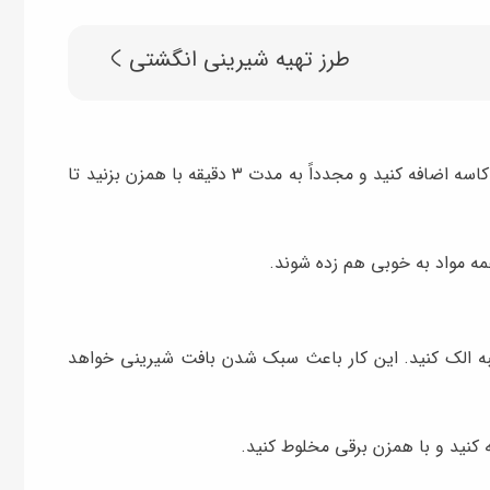
طرز تهیه شیرینی انگشتی
تخم‌مرغ هم دمای محیط و وانیل را به محتوای درون کاسه اضافه کنید و مجدداً به مدت ۳ دقیقه با همزن بزنید تا
 همه مواد به خوبی هم زده شوند.
رتبه الک کنید. این کار باعث سبک شدن بافت شیرینی خواهد
 کنید و با همزن برقی مخلوط کنید.