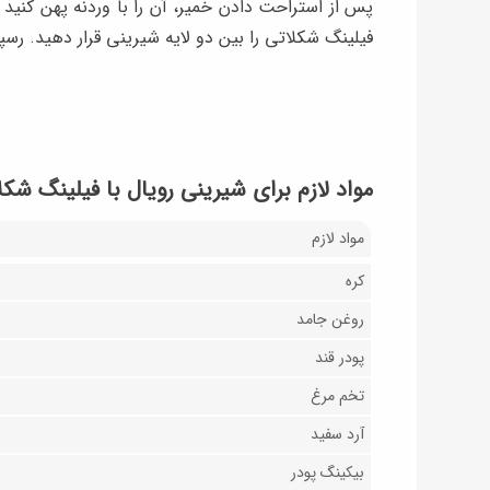
پس از استراحت دادن خمیر، آن را با وردنه پهن کنید 
فیلینگ شکلاتی را بین دو لایه شیرینی قرار دهید. رسپ
مواد لازم برای شیرینی رویال با فیلینگ شکلاتی 
مواد لازم
کره
روغن جامد
پودر قند
تخم مرغ
آرد سفید
بیکینگ پودر