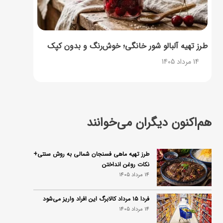
طرز تهیه آلبالو شور خانگی؛ خوش‌رنگ و بدون کپک
14 مرداد 1405
هم‌اکنون دیگران می‌خوانند
طرز تهیه ماهی فسنجان شمالی به روش سنتی+
نکات روغن انداختن
14 مرداد 1405
فردا ۱۵ مرداد کالابرگ این افراد واریز می‌شود
14 مرداد 1405