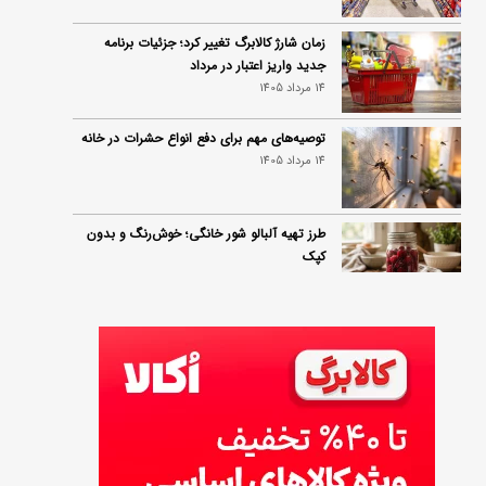
زمان شارژ کالابرگ تغییر کرد؛ جزئیات برنامه
جدید واریز اعتبار در مرداد
14 مرداد 1405
توصیه‌های مهم برای دفع انواع حشرات در خانه
14 مرداد 1405
طرز تهیه آلبالو شور خانگی؛ خوش‌رنگ و بدون
کپک
14 مرداد 1405
طرز تهیه پنکیک با شیره انگور؛ صبحانه‌ای سالم و
انرژی‌بخش
14 مرداد 1405
۳۵ لیست غذاهای جدید و متفاوت؛ برای ناهار و
مهمانی
14 مرداد 1405