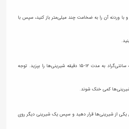
 با وردنه آن را به ضخامت چند میلی‌متر باز کنید، سپس با
ید.
سینی را درون فر قرار دهید و با دمای ۱۷۵-۱۸۰ درجه سانتی‌گراد به مدت ۱۲-۱۵ دقیقه شیرینی‌ها را بپزید. توجه
شیرینی‌ها کمی خنک شوند.
وی یکی از شیرینی‌ها قرار دهید و سپس یک شیرینی دیگر روی