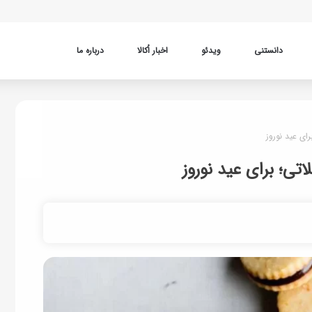
دانستنی
ویدئو
اخبار اُکالا
درباره ما
ای عید نوروز
اتی؛ برای عید نوروز