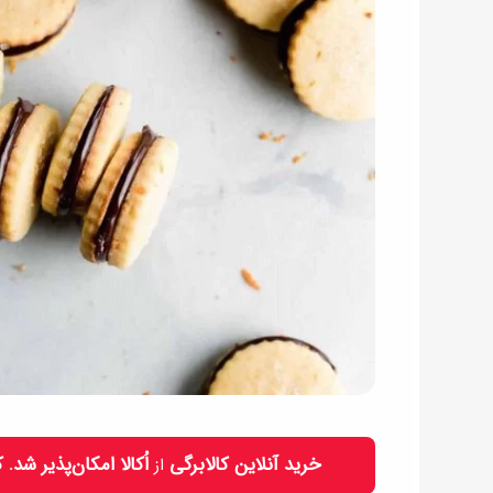
خرید آنلاین کالابرگی
اُکالا امکان‌پذیر شد.
از