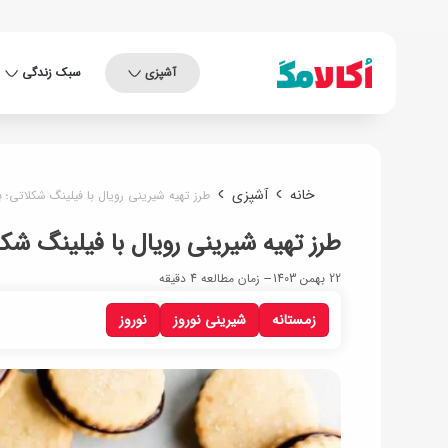
آشپزی
سبک زندگی
خانه
آشپزی
طرز تهیه شیرینی رویال با فیلینگ شکلاتی؛ بر
طرز تهیه شیرینی رویال با فیلینگ شکل
22 بهمن 1403
زمان مطالعه 4 دقیقه
زمستانه
شیرینی نوروز
نوروز