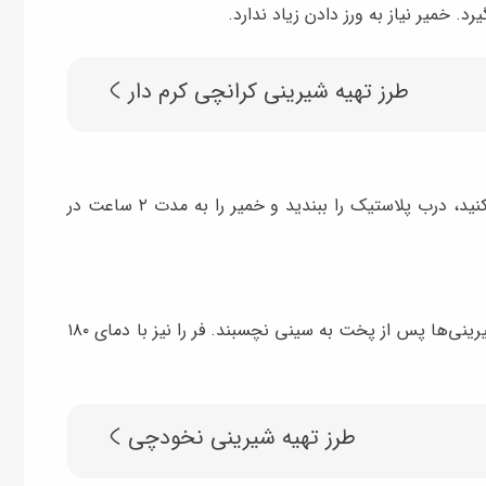
. خمیر نیاز به ورز دادن زیاد ندارد.
طرز تهیه شیرینی کرانچی کرم دار
خمیر را در یک نایلون قرار دهید و سطح آن را صاف کنید، درب پلاستیک را ببندید و خمیر را به مدت ۲ ساعت در
سینی فر را با کاغذ روغنی یا کاغذ نسوز بپوشانید تا شیرینی‌ها پس از پخت به سینی نچسبند. فر را نیز با دمای ۱۸۰
طرز تهیه شیرینی نخودچی