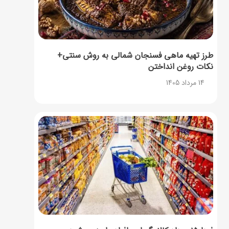
طرز تهیه ماهی فسنجان شمالی به روش سنتی+
نکات روغن انداختن
14 مرداد 1405