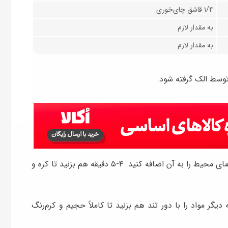
۱/۴ قاشق چای‌خوری
به مقدار لازم
به مقدار لازم
 توسط الک گرفته شود.
پودر قند الک شده را در کاسه بزرگی بریزید و کره هم‌دمای محیط را به آن اضافه کنید. ۴-۵ دقیقه هم بزنید تا کره و
امد را به مواد اضافه کنید و ۴-۵ دقیقه دیگر مواد را با دور تند هم بزنید تا کاملاً حجیم و کرم‌رنگ