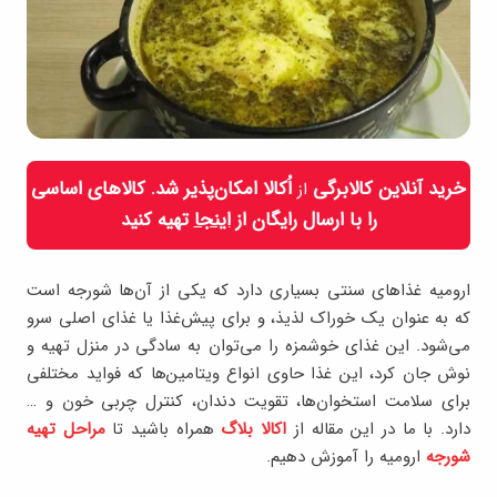
خرید آنلاین کالابرگی
اُکالا امکان‌پذیر شد. کالاهای اساسی
از
را با ارسال رایگان از
اینجا
تهیه کنید
ارومیه غذاهای سنتی بسیاری دارد که یکی از آن‌ها شورجه است
که به عنوان یک خوراک لذیذ، و برای پیش‌غذا یا غذای اصلی سرو
می‌شود. این غذای خوشمزه را می‌‌توان به سادگی در منزل تهیه و
نوش جان کرد، این غذا حاوی انواع ویتامین‌ها که فواید مختلفی
برای سلامت استخوان‌ها، تقویت دندان، کنترل چربی خون و …
دارد. با ما در این مقاله از
اکالا بلاگ
همراه باشید تا
مراحل تهیه
شورجه
ارومیه را آموزش دهیم.