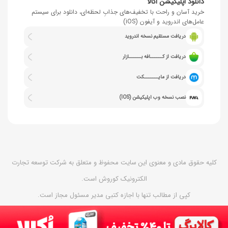
دانلود اپلیکیشن اُکالا
خرید آسان و راحت با تخفیف‌های جذابِ لحظه‌ای، دانلود برای سیستم
عامل‌های اندروید و آیفون (iOS)
دریافت مستقیم نسخه اندروید
دریافت از کــــــافه بــــــازار
دریافت از مایـــــــکت
نصب نسخه وب اپلیکیشن (IOS)
کلیه حقوق مادی و معنوی این سایت محفوظ و متعلق به شرکت توسعه تجارت
الکترونیک کوروش است.
کپی از مطالب تنها با اجازه کتبی مدیر مسئول مجاز است.