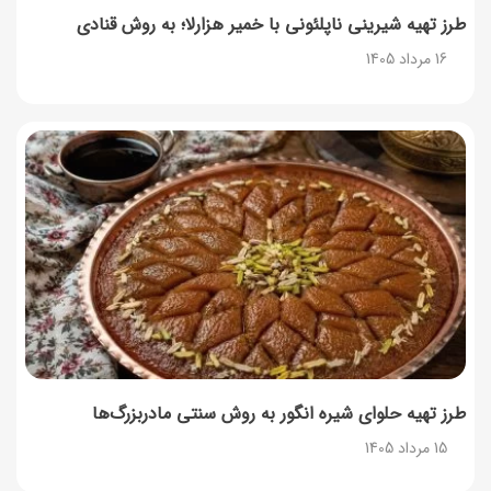
طرز تهیه شیرینی ناپلئونی با خمیر هزارلا؛ به روش قنادی
16 مرداد 1405
طرز تهیه حلوای شیره انگور به روش سنتی مادربزرگ‌ها
15 مرداد 1405