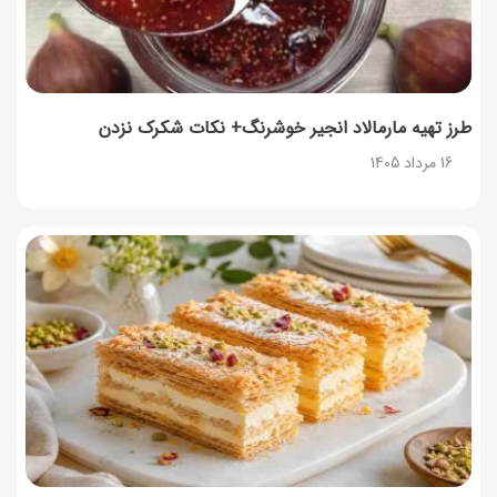
در مرداد
14 مرداد 1405
توصیه‌های مهم برای دفع انواع حشرات در خانه
14 مرداد 1405
طرز تهیه مارمالاد انجیر خوشرنگ+ نکات شکرک نزدن
16 مرداد 1405
طرز تهیه آلبالو شور خانگی؛ خوش‌رنگ و بدون کپک
14 مرداد 1405
طرز تهیه پنکیک با شیره انگور؛ صبحانه‌ای سالم و انرژی‌بخش
14 مرداد 1405
۳۵ لیست غذاهای جدید و متفاوت؛ برای ناهار و مهمانی
14 مرداد 1405