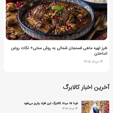
طرز تهیه ماهی فسنجان شمالی به روش سنتی+ نکات روغن
انداختن
14 مرداد 1405
آخرین اخبار کالابرگ
فردا ۱۵ مرداد کالابرگ این افراد واریز می‌شود
14 مرداد 1405