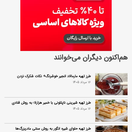
هم‌اکنون دیگران می‌خوانند
طرز تهیه مارمالاد انجیر خوشرنگ+ نکات شکرک نزدن
16 مرداد 1405
طرز تهیه شیرینی ناپلئونی با خمیر هزارلا؛ به روش قنادی
16 مرداد 1405
طرز تهیه حلوای شیره انگور به روش سنتی مادربزرگ‌ها