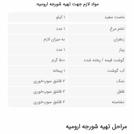
مواد لازم جهت تهيه شورجه ارومیه:
ماست سفید
۱ کیلو
تخم مرغ
۱ عدد
زعفران
به میزان لازم
پیاز
۱ عدد
گوشت قیمه / پخته شده
۵۰۰ گرم
آب گوشت
۱ پیمانه
نمک
۲ قاشق سوپ‌خوری
فلفل
۲ قاشق سوپ‌خوری
نشاسته
۲ قاشق سوپ‌خوری
مراحل تهیه شورجه ارومیه