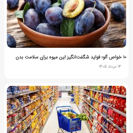
۱۰ خواص آلو؛ فواید شگفت‌انگیز این میوه برای سلامت بدن
14 مرداد 1405