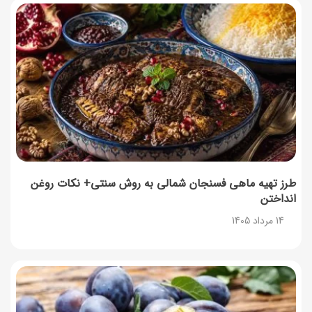
طرز تهیه ماهی فسنجان شمالی به روش سنتی+ نکات روغن
انداختن
14 مرداد 1405