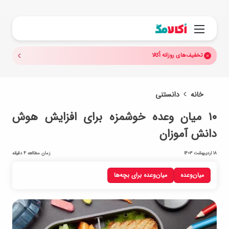
جستجو.
منو
تخفیف‌های روزانه اُکالا
خانه
دانستنی
۱۰ میان وعده خوشمزه برای افزایش هوش
دانش آموزان
18 اردیبهشت 1403
زمان مطالعه 4 دقیقه
میان‌وعده
میان‌وعده برای بچه‌ها