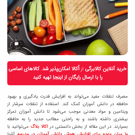
خرید آنلاین کالابرگی
اُکالا امکان‌پذیر شد. کالاهای اساسی
از
را با ارسال رایگان از
اینجا
تهیه کنید
مصرف تنقلات مفید می‌تواند به افزایش قدرت یادگیری و بهبود
حافظه در دانش آموزان کمک کند. استفاده از تنقلات سرشار از
ویتامین و مواد معدنی موجب می‌شود تا دانش آموزان تمرکز
بیشتری داشته باشند و به راحتی مطالب جدید را به حافظه
بسپارند. در این مقاله از بخش دانستنی در
اکالا بلاگ
می‌توانید با
۱۰ میان وعده برای افزایش هوش دانش آموزان در مدرسه
آشنا