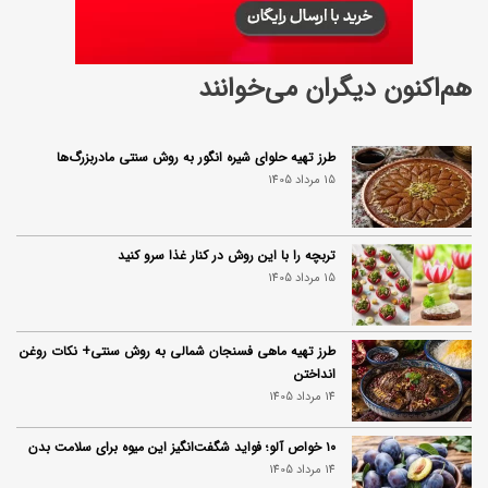
هم‌اکنون دیگران می‌خوانند
طرز تهیه حلوای شیره انگور به روش سنتی مادربزرگ‌ها
15 مرداد 1405
تربچه را با این روش در کنار غذا سرو کنید
15 مرداد 1405
طرز تهیه ماهی فسنجان شمالی به روش سنتی+ نکات روغن
انداختن
14 مرداد 1405
۱۰ خواص آلو؛ فواید شگفت‌انگیز این میوه برای سلامت بدن
14 مرداد 1405