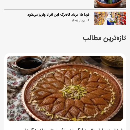
فردا ۱۵ مرداد کالابرگ این افراد واریز می‌شود
14 مرداد 1405
تازه‌ترین مطالب
زمان شارژ کالابرگ تغییر کرد؛ جزئیات برنامه جدید واریز اعتبار
در مرداد
14 مرداد 1405
توصیه‌های مهم برای دفع انواع حشرات در خانه
14 مرداد 1405
طرز تهیه آلبالو شور خانگی؛ خوش‌رنگ و بدون کپک
14 مرداد 1405
طرز تهیه پنکیک با شیره انگور؛ صبحانه‌ای سالم و انرژی‌بخش
14 مرداد 1405