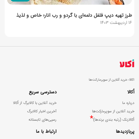
طرز تهیه دیپ فلفل دلمه‌ای با گردو و رب انار؛ خاص و لذیذ
16 اردیبهشت 1403
اکالا؛ خرید آنلاین از سوپرمارکت‌ها
اُکالا
دسترسی سریع
درباره ما
خرید آنلاین با کالابرگ از اُکالا
خرید آنلاین از سوپرمارکت‌ها
آخرین اخبار کالابرگ
*
اُکالارنک (رتبه بندی برندها)
رسپی‌های تابستانه
پربازدیدها
ارتباط با ما