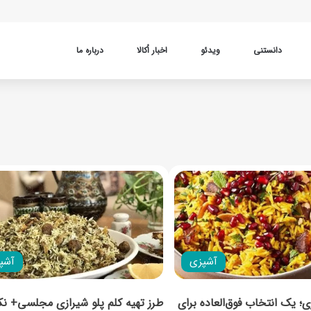
دانستنی
ویدئو
اخبار اُکالا
درباره ما
آشپزی
آشپ
زی؛ یک انتخاب فوق‌العاده برای
طرز تهیه کلم پلو شیرازی مجلسی+ نک