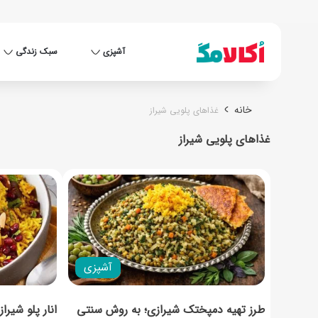
آشپزی
سبک زندگی
خانه
غذاهای پلویی شیراز
غذاهای پلویی شیراز
آشپزی
طرز تهیه دمپختک شیرازی؛ به روش سنتی
انار پلو شیرا