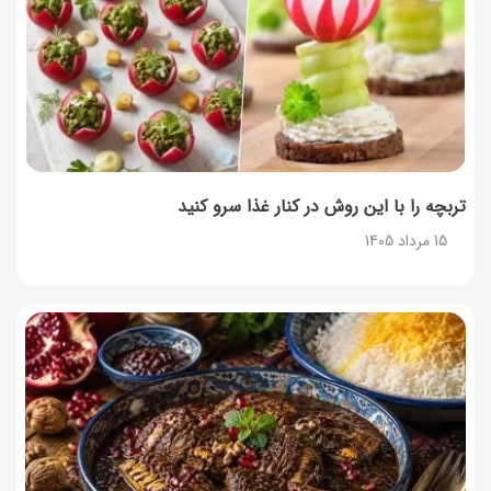
طرز تهیه حلوای بحرینی؛ دسر سنتی خاورمیانه‌ای
13 مرداد 1405
تربچه را با این روش در کنار غذا سرو کنید
15 مرداد 1405