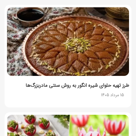
14 مرداد 1405
توصیه‌های مهم برای دفع انواع حشرات در خانه
14 مرداد 1405
طرز تهیه آلبالو شور خانگی؛ خوش‌رنگ و بدون کپک
14 مرداد 1405
طرز تهیه پنکیک با شیره انگور؛ صبحانه‌ای سالم و انرژی‌بخش
14 مرداد 1405
طرز تهیه حلوای شیره انگور به روش سنتی مادربزرگ‌ها
15 مرداد 1405
۳۵ لیست غذاهای جدید و متفاوت؛ برای ناهار و مهمانی
14 مرداد 1405
طرز تهیه پش ملبا (پیچ ملبا)؛ دسر کلاسیک هلو و بستنی
13 مرداد 1405