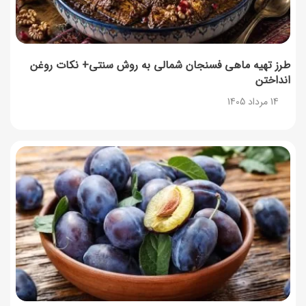
طرز تهیه ماهی فسنجان شمالی به روش سنتی+ نکات روغن
انداختن
14 مرداد 1405