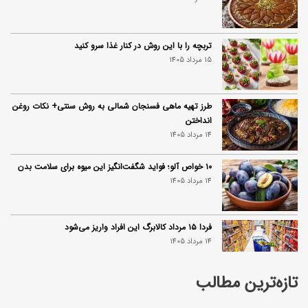
تربچه را با این روش در کنار غذا سرو کنید
15 مرداد 1405
طرز تهیه ماهی فسنجان شمالی به روش سنتی+ نکات روغن
انداختن
14 مرداد 1405
۱۰ خواص آلو؛ فواید شگفت‌انگیز این میوه برای سلامت بدن
14 مرداد 1405
فردا ۱۵ مرداد کالابرگ این افراد واریز می‌شود
14 مرداد 1405
تازه‌ترین مطالب
زمان شارژ کالابرگ تغییر کرد؛ جزئیات برنامه جدید واریز اعتبار
در مرداد