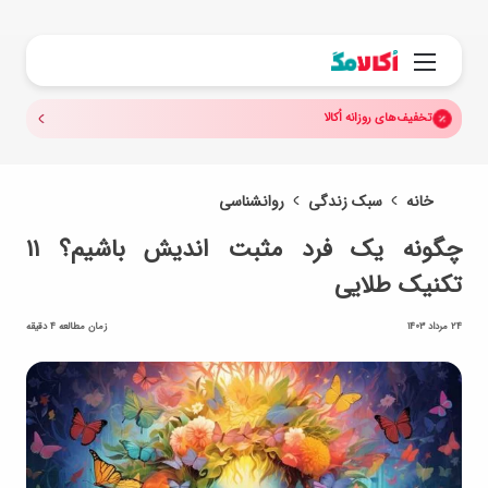
جستجو.
منو
تخفیف‌های روزانه اُکالا
خانه
سبک زندگی
روانشناسی
چگونه یک فرد مثبت اندیش باشیم؟ ۱۱
تکنیک‌ طلایی
24 مرداد 1403
زمان مطالعه 4 دقیقه