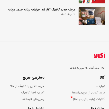
مرحله جدید کالابرگ آغاز شد؛ جزئیات برنامه جدید دولت
7 مرداد 1405
اکالا؛ خرید آنلاین از سوپرمارکت‌ها
اُکالا
دسترسی سریع
درباره ما
خرید آنلاین با کالابرگ از اُکالا
خرید آنلاین از سوپرمارکت‌ها
آخرین اخبار کالابرگ
*
اُکالارنک (رتبه بندی برندها)
رسپی‌های تابستانه
پربازدیدها
ارتباط با ما