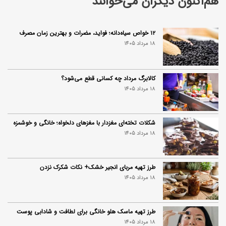
هم‌اکنون دیگران می‌خوانند
۱۲ خواص سیاه‌دانه؛ فواید، مضرات و بهترین زمان مصرف
18 مرداد 1405
کالابرگ مرداد چه کسانی قطع می‌شود؟
18 مرداد 1405
شکلات تخته‌ای مغزدار با مغزهای دلخواه؛ خانگی و خوشمزه
18 مرداد 1405
طرز تهیه مربای انجیر خشک+ نکات شکرک نزدن
18 مرداد 1405
طرز تهیه ماسک هلو خانگی برای لطافت و شادابی پوست
18 مرداد 1405