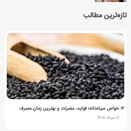
تازه‌ترین مطالب
طرز تهیه سالاد انجیر و پنیر به ۳ روش؛ ساده، مجلسی و
خوشمزه
18 مرداد 1405
زمان واریز و مبلغ کالابرگ مرداد ۱۴۰۵
18 مرداد 1405
راهنمای اعتراض به کالابرگ مرداد ۱۴۰۵ + شماره پشتیبانی
18 مرداد 1405
گردو را با چه دستگاهی آسیاب کنیم که روغن نیندازد؟
17 مرداد 1405
۱۲ خواص سیاه‌دانه؛ فواید، مضرات و بهترین زمان مصرف
18 مرداد 1405
ناهار چی بپزم؟ لیست ۱۵۸ ناهار خوشمزه، سریع، اقتصادی و
مجلسی