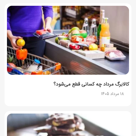
17 مرداد 1405
طرز تهیه اوتمیل گیلاس؛ صبحانه سالم با طعم تابستانی
17 مرداد 1405
طرز تهیه محلبی انجیر؛ دسر خوشمزه با طعم انجیر تازه
17 مرداد 1405
کالابرگ مرداد چه کسانی قطع می‌شود؟
18 مرداد 1405