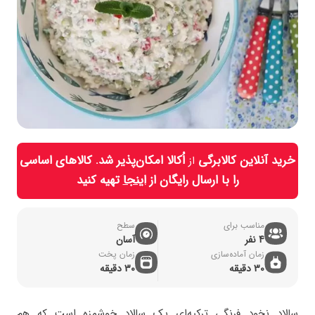
خرید آنلاین کالابرگی
اُکالا امکان‌پذیر شد. کالاهای اساسی
از
را با ارسال رایگان از
اینجا
تهیه کنید
مناسب برای
سطح
4 نفر
آسان
زمان آماده‌سازی
زمان پخت
30 دقیقه
30 دقیقه
سالاد نخود فرنگی ترکیه‌ای یک سالاد خوشمزه است که هم