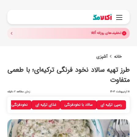
جستجو.
منو
تخفیف‌های روزانه اُکالا
خانه
آشپزی
طرز تهیه سالاد نخود فرنگی ترکیه‌ای؛ با طعمی
متفاوت
18 اردیبهشت 1404
زمان مطالعه 2 دقیقه
رسپی‌ ترکیه ای
سالاد با نخودفرنگی
غذای ترکیه‌ ای
نخودفرنگی