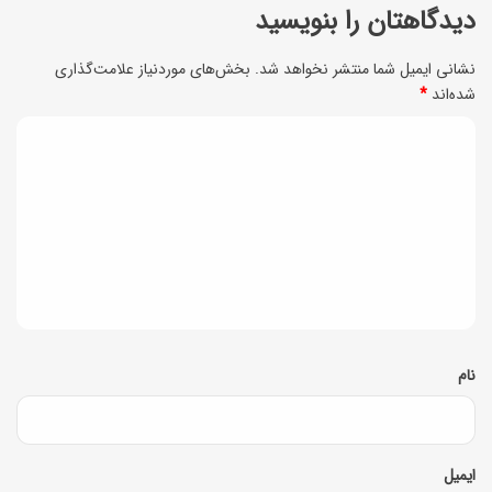
ا
دیدگاهتان را بنویسید
س
نشانی ایمیل شما منتشر نخواهد شد.
بخش‌های موردنیاز علامت‌گذاری
ت
شده‌اند
*
ا
د
ن
ی
ی
ا
د
ی
گ
ر
ا
ا
ه
ن
*
نام
ی
ا
ن
ایمیل