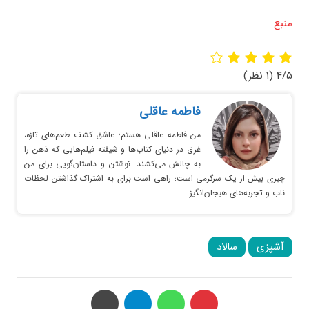
منبع
۴/۵
(۱ نظر)
فاطمه عاقلی
من فاطمه عاقلی هستم؛ عاشق کشف طعم‌های تازه،
غرق در دنیای کتاب‌ها و شیفته فیلم‌هایی که ذهن را
به چالش می‌کشند. نوشتن و داستان‌گویی برای من
چیزی بیش از یک سرگرمی است؛ راهی است برای به اشتراک گذاشتن لحظات
ناب و تجربه‌های هیجان‌انگیز.
آشپزی
سالاد
‫پین‌ترست
واتس آپ
تلگرام
چاپ