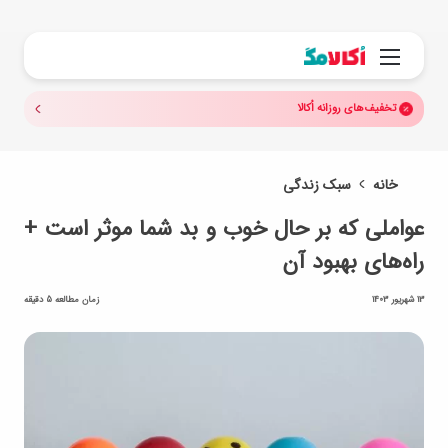
جستجو.
منو
تخفیف‌های روزانه اُکالا
خانه
سبک زندگی
عواملی که بر حال خوب و بد شما موثر است +
راه‌های بهبود آن
13 شهریور 1403
زمان مطالعه 5 دقیقه