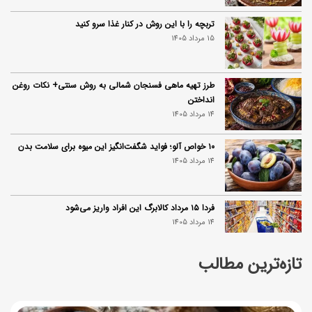
تربچه را با این روش در کنار غذا سرو کنید
15 مرداد 1405
طرز تهیه ماهی فسنجان شمالی به روش سنتی+ نکات روغن
انداختن
14 مرداد 1405
۱۰ خواص آلو؛ فواید شگفت‌انگیز این میوه برای سلامت بدن
14 مرداد 1405
فردا ۱۵ مرداد کالابرگ این افراد واریز می‌شود
14 مرداد 1405
تازه‌ترین مطالب
زمان شارژ کالابرگ تغییر کرد؛ جزئیات برنامه جدید واریز اعتبار
در مرداد
14 مرداد 1405