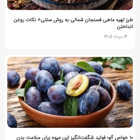
طرز تهیه ماهی فسنجان شمالی به روش سنتی+ نکات روغن
انداختن
14 مرداد 1405
۱۰ خواص آلو؛ فواید شگفت‌انگیز این میوه برای سلامت بدن