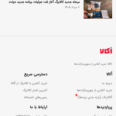
مرحله جدید کالابرگ آغاز شد؛ جزئیات برنامه جدید دولت
7 مرداد 1405
اکالا؛ خرید آنلاین از سوپرمارکت‌ها
اُکالا
دسترسی سریع
درباره ما
خرید آنلاین با کالابرگ از اُکالا
خرید آنلاین از سوپرمارکت‌ها
آخرین اخبار کالابرگ
*
اُکالارنک (رتبه بندی برندها)
رسپی‌های تابستانه
پربازدیدها
ارتباط با ما