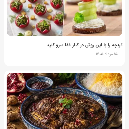
طرز تهیه حلوای بحرینی؛ دسر سنتی خاورمیانه‌ای
13 مرداد 1405
تربچه را با این روش در کنار غذا سرو کنید
15 مرداد 1405