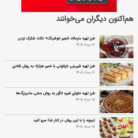
هم‌اکنون دیگران می‌خوانند
طرز تهیه مارمالاد انجیر خوشرنگ+ نکات شکرک نزدن
16 مرداد 1405
طرز تهیه شیرینی ناپلئونی با خمیر هزارلا؛ به روش قنادی
16 مرداد 1405
طرز تهیه حلوای شیره انگور به روش سنتی مادربزرگ‌ها
15 مرداد 1405
تربچه را با این روش در کنار غذا سرو کنید
15 مرداد 1405