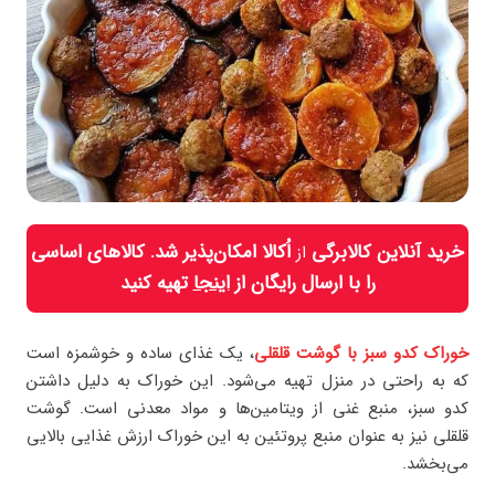
خرید آنلاین کالابرگی
اُکالا امکان‌پذیر شد. کالاهای اساسی
از
را با ارسال رایگان از
اینجا
تهیه کنید
خوراک کدو سبز با گوشت قلقلی
، یک غذای ساده و خوشمزه است
که به راحتی در منزل تهیه می‌شود. این خوراک به دلیل داشتن
کدو سبز، منبع غنی از ویتامین‌ها و مواد معدنی است. گوشت
قلقلی نیز به عنوان منبع پروتئین به این خوراک ارزش غذایی بالایی
می‌بخشد.