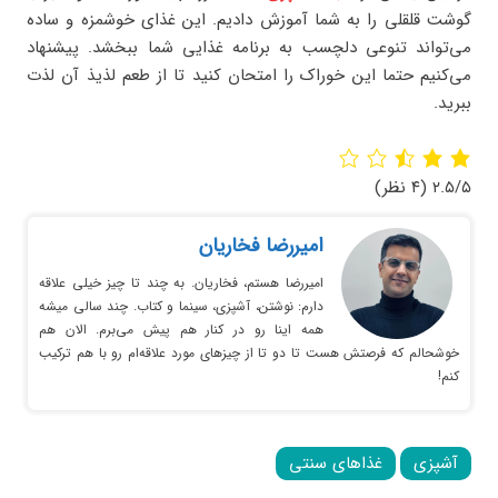
گوشت قلقلی را به شما آموزش دادیم. این غذای خوشمزه و ساده
می‌تواند تنوعی دلچسب به برنامه غذایی شما ببخشد. پیشنهاد
می‌کنیم حتما این خوراک را امتحان کنید تا از طعم لذیذ آن لذت
ببرید.
۲.۵/۵
(۴ نظر)
امیر‌رضا فخاریان
امیررضا هستم، فخاریان. به چند تا چیز خیلی علاقه
دارم: نوشتن، آشپزی، سینما و کتاب. چند سالی میشه
همه اینا رو در کنار هم پیش می‌برم. الان هم
خوشحالم که فرصتش هست تا دو تا از چیزهای مورد علاقه‌ام رو با هم ترکیب
کنم!
آشپزی
غذاهای سنتی