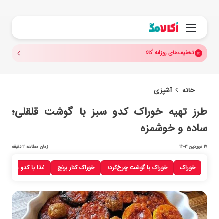
جستجو.
منو
تخفیف‌های روزانه اُکالا
خانه
آشپزی
طرز تهیه خوراک کدو سبز با گوشت قلقلی؛
ساده و خوشمزه
17 فروردین 1403
زمان مطالعه 2 دقیقه
خوراک
خوراک با گوشت چرخ‌کرده
خوراک کنار برنج
غذا با کدو سبز