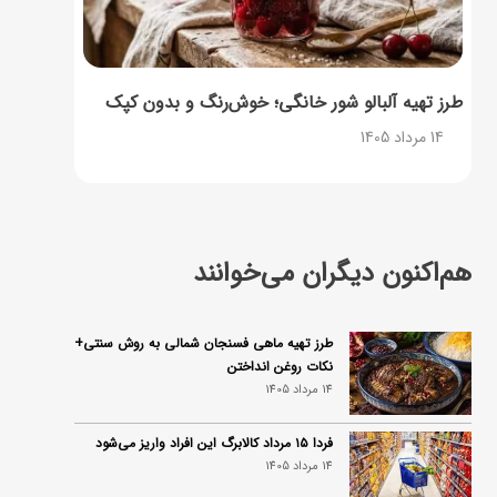
طرز تهیه آلبالو شور خانگی؛ خوش‌رنگ و بدون کپک
14 مرداد 1405
هم‌اکنون دیگران می‌خوانند
طرز تهیه ماهی فسنجان شمالی به روش سنتی+
نکات روغن انداختن
14 مرداد 1405
فردا ۱۵ مرداد کالابرگ این افراد واریز می‌شود
14 مرداد 1405