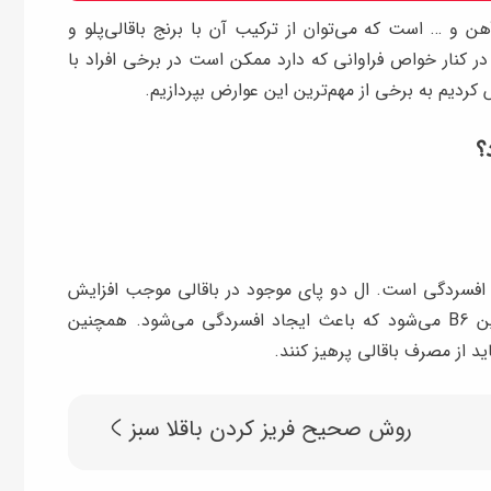
ی گیاهی سرشار از فسفر، پتاسیم، ویتامین K، آهن و … است که می‌توان از ترکیب آن با برنج باقالی‌پلو و
 در کنار خواص فراوانی که دارد ممکن است در برخی افراد با
کردیم به برخی از مهم‌ترین این عوارض بپردازیم.
؟
ئم افسردگی است. ال دو پای موجود در باقالی موجب افزایش
سطح ال دو پای خون شده و منجر به کمبود ویتامین B6 می‌شود که باعث ایجاد افسردگی می‌شود. همچنین
د از مصرف باقالی پرهیز کنند.
روش صحیح فریز کردن باقلا سبز