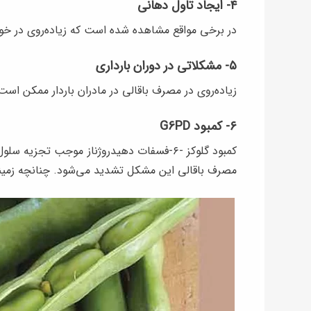
۴- ایجاد تاول‌ دهانی
در برخی مواقع مشاهده شده است که زیاده‌روی در خو
۵- مشکلاتی در دوران بارداری
زیاده‌روی در مصرف باقالی در مادران باردار ممکن ا
۶- کمبود G6PD
کمبود گلوکز -۶-فسفات دهیدروژناز موجب تجزی
مصرف باقالی این مشکل تشدید می‌شود. چنانچه زمینه ا