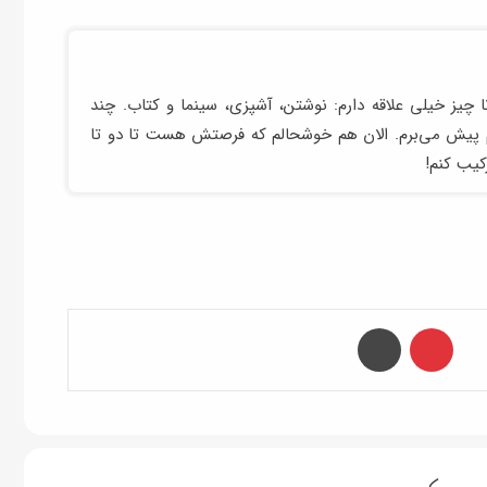
ا چیز خیلی علاقه دارم: نوشتن، آشپزی، سینما و کتاب. چند
هم پیش می‌برم. الان هم خوشحالم که فرصتش هست تا دو تا
رکیب کنم!
‫پین‌ترست
چاپ