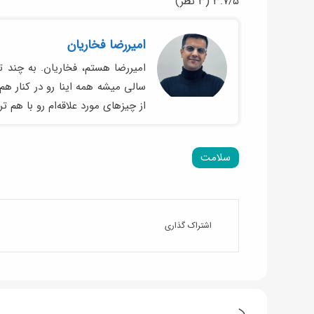
۳.۷/۵
(۳ نظر)
امیر‌رضا فخاریان
امیررضا هستم، فخاریان. به چند ت
سالی میشه همه اینا رو در کنار 
از چیزهای مورد علاقه‌ام رو با هم ت
سلامت
اشتراک گذاری