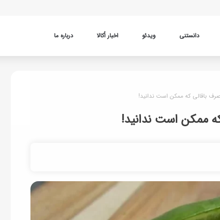
دانستنی
ویدئو
اخبار اُکالا
درباره ما