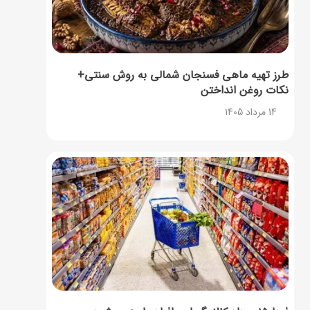
طرز تهیه ماهی فسنجان شمالی به روش سنتی+
نکات روغن انداختن
14 مرداد 1405