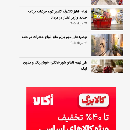
زمان شارژ کالابرگ تغییر کرد؛ جزئیات برنامه
جدید واریز اعتبار در مرداد
14 مرداد 1405
توصیه‌های مهم برای دفع انواع حشرات در خانه
14 مرداد 1405
طرز تهیه آلبالو شور خانگی؛ خوش‌رنگ و بدون
کپک
14 مرداد 1405
طرز تهیه پنکیک با شیره انگور؛ صبحانه‌ای سالم و
انرژی‌بخش
14 مرداد 1405
۳۵ لیست غذاهای جدید و متفاوت؛ برای ناهار و
مهمانی
14 مرداد 1405