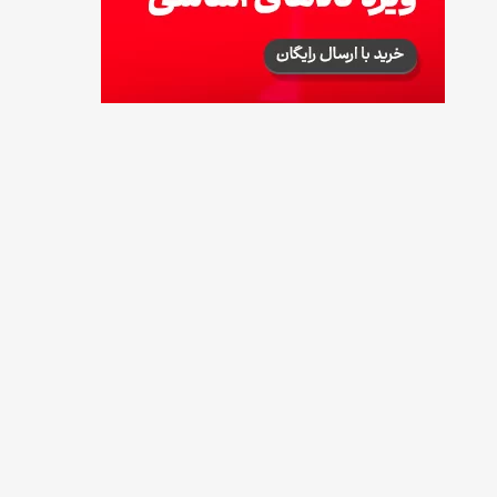
طرز تهیه پش ملبا (پیچ ملبا)؛ دسر کلاسیک هلو
و بستنی
13 مرداد 1405
طرز تهیه حلوای بحرینی؛ دسر سنتی خاورمیانه‌ای
13 مرداد 1405
آموزش کامل نگهداری و تکثیر گیاه آلوئه‌ورا
12 مرداد 1405
همه‌چیز درباره خواص چای سبز، میزان مصرف و
عوارض آن
12 مرداد 1405
طرز تهیه مافین آلبالو با بافت نرم و اسفنجی
12 مرداد 1405