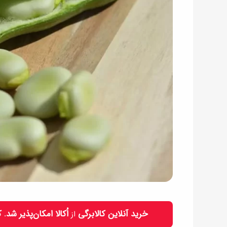
خرید آنلاین کالابرگی
اُکالا امکان‌پذیر شد.
از