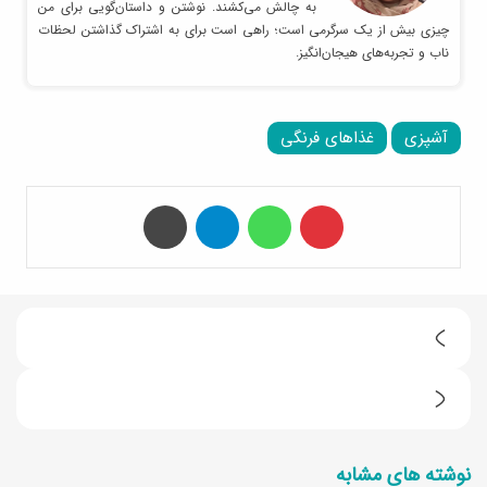
به چالش می‌کشند. نوشتن و داستان‌گویی برای من
چیزی بیش از یک سرگرمی است؛ راهی است برای به اشتراک گذاشتن لحظات
ناب و تجربه‌های هیجان‌انگیز.
آشپزی
غذاهای فرنگی
‫پین‌ترست
واتس آپ
تلگرام
چاپ
5
ت
د
ر
س
ف
نوشته های مشابه
ر
ن