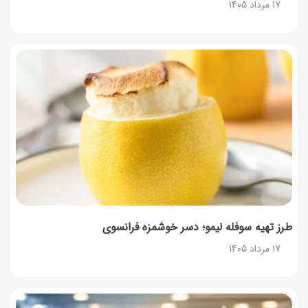
17 مرداد 1405
طرز تهیه سوفله لیمو؛ دسر خوشمزه فرانسوی
17 مرداد 1405