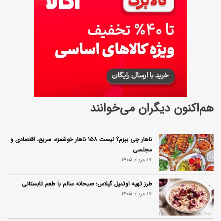
هم‌اکنون دیگران می‌خوانند
ناهار چی بپزم؟ لیست ۱۵۸ ناهار خوشمزه، سریع، اقتصادی و
مجلسی
17 مرداد 1405
طرز تهیه اوتمیل گیلاس؛ صبحانه سالم با طعم تابستانی
17 مرداد 1405