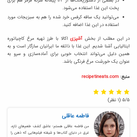
در بعضی از دستورپخت‌ها از ۱/۳ پیمانه سرکه قرمز هم برای
پخت این غذا استفاده می‌شود.
می‌توانید یک ساقه کرفس خرد شده را هم به سبزیجات مورد
استفاده در این غذا اضافه کنید.
در این مطلب از بخش
آشپزی
اکالا با طرز تهیه مرغ کاچیاتوره
ایتالیایی آشنا شدیم. این غذا با ذائقه ما ایرانیان سازگار است و به
همین دلیل می‌تواند انتخاب خوبی برای آماده‌سازی و سرو به
عنوان یک خورشت مرغ فرنگی باشد.
منبع:
recipetineats.com
۵/۵
(۱ نظر)
فاطمه عاقلی
من فاطمه عاقلی هستم؛ عاشق کشف طعم‌های تازه،
غرق در دنیای کتاب‌ها و شیفته فیلم‌هایی که ذهن را