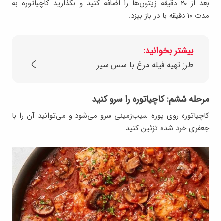
بعد از ۲۰ دقیقه زیتون‌ها را اضافه کنید و بگذارید کاچیاتوره به
مدت ۱۰ دقیقه با در باز بپزد.
بیشتر بخوانید:
طرز تهیه فیله مرغ با سس سیر
مرحله ششم: کاچیاتوره را سرو کنید
کاچیاتوره روی پوره سیب‌زمینی سرو می‌شود و می‌توانید آن را با
جعفری خرد شده تزئین کنید.