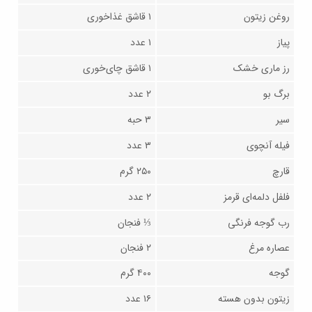
روغن زیتون
۱ قاشق غذاخوری
پیاز
۱ عدد
رز ماری خشک
۱ قاشق چای‌خوری
برگ بو
۲ عدد
سیر
۳ حبه
فیله آنچوی
۳ عدد
قارچ
۲۵۰ گرم
فلفل دلمه‌ای قرمز
۲ عدد
رب گوجه فرنگی
⅓ فنجان
عصاره مرغ
۲ فنجان
گوجه
۴۰۰ گرم
زیتون بدون هسته
۱۶ عدد