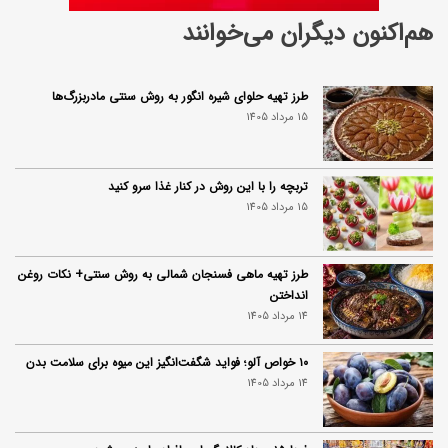
هم‌اکنون دیگران می‌خوانند
طرز تهیه حلوای شیره انگور به روش سنتی مادربزرگ‌ها
15 مرداد 1405
تربچه را با این روش در کنار غذا سرو کنید
15 مرداد 1405
طرز تهیه ماهی فسنجان شمالی به روش سنتی+ نکات روغن
انداختن
14 مرداد 1405
۱۰ خواص آلو؛ فواید شگفت‌انگیز این میوه برای سلامت بدن
14 مرداد 1405