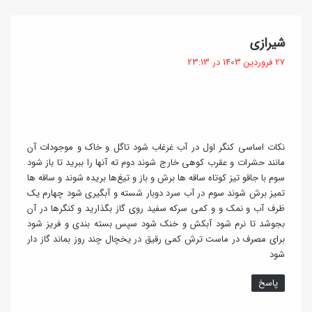
گ
شیرازی
ف
27 فروردین 1403 در 23:13
ت
:
نکات اساسی کنگر اول در آب غرغاب شود تاگل و خاک و موجودات آن
مانند حشرات و عقرب کوهی خارج شوند دوم ته آنها را ببرید تا باز شود
سوم با جاقو تیز کوتاه ساقه ها برش و باز و تیغ‌ها بریده شوند و ساقه ها
تمیز برش شوند سوم در آب سرد دوبار شسته و آبگیری شود چهارم یک
ظرف آب و نمک و و کمی سرکه سفید روی گاز بگذارید و کنگرها در آن
بجوشد تا نرم شود آبکش و خنک شود سپس بسته بندی و فریز شود
برای مصرف در ماست ترش کمی رقیق در یخچال چند روز بماند گاز دار
شود
پاسخ