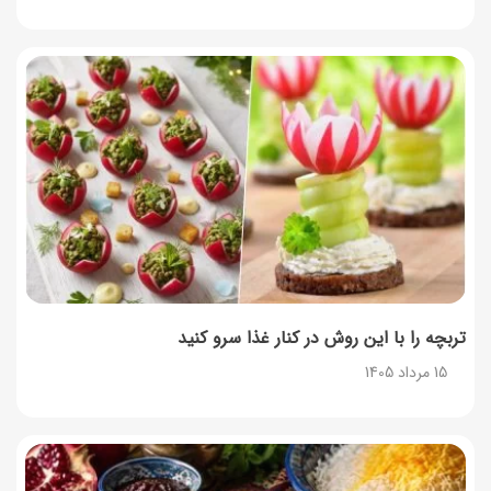
14 مرداد 1405
طرز تهیه پش ملبا (پیچ ملبا)؛ دسر کلاسیک هلو و بستنی
13 مرداد 1405
طرز تهیه حلوای بحرینی؛ دسر سنتی خاورمیانه‌ای
13 مرداد 1405
تربچه را با این روش در کنار غذا سرو کنید
15 مرداد 1405