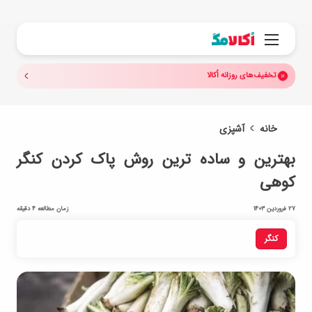
جستجو.
منو
تخفیف‌های روزانه اُکالا
خانه
آشپزی
بهترین و ساده ترین روش پاک کردن کنگر
کوهی
27 فروردین 1403
زمان مطالعه 4 دقیقه
کنگر