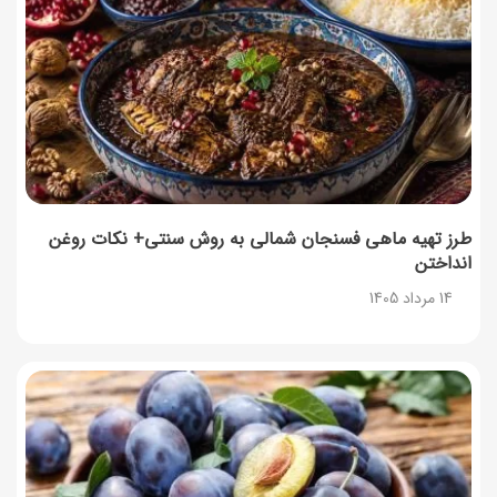
طرز تهیه ماهی فسنجان شمالی به روش سنتی+ نکات روغن
انداختن
14 مرداد 1405