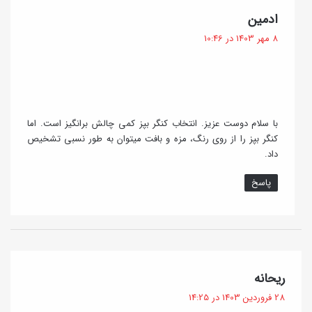
گ
ادمین
ف
8 مهر 1403 در 10:46
ت
:
با سلام دوست عزیز. انتخاب کنگر بپز کمی چالش برانگیز است. اما
کنگر بپز را از روی رنگ، مزه و بافت میتوان به طور نسبی تشخیص
داد.
پاسخ
گ
ریحانه
ف
28 فروردین 1403 در 14:25
ت