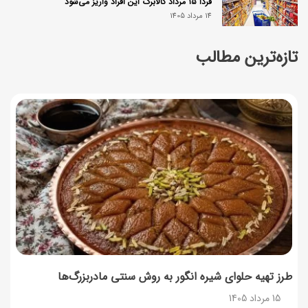
فردا ۱۵ مرداد کالابرگ این افراد واریز می‌شود
14 مرداد 1405
تازه‌ترین مطالب
زمان شارژ کالابرگ تغییر کرد؛ جزئیات برنامه جدید واریز اعتبار
در مرداد
14 مرداد 1405
توصیه‌های مهم برای دفع انواع حشرات در خانه
14 مرداد 1405
طرز تهیه آلبالو شور خانگی؛ خوش‌رنگ و بدون کپک
14 مرداد 1405
طرز تهیه پنکیک با شیره انگور؛ صبحانه‌ای سالم و انرژی‌بخش
14 مرداد 1405
طرز تهیه حلوای شیره انگور به روش سنتی مادربزرگ‌ها
15 مرداد 1405
۳۵ لیست غذاهای جدید و متفاوت؛ برای ناهار و مهمانی