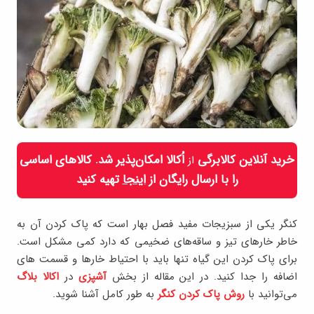
خرید آنلاین کالابرگی
اُکالا امکان‌پذیر شد. کالاهای اساسی
از
را با ارسال رایگان از
اینجا
تهیه کنید
کنگر یکی از سبزیجات مفید فصل بهار است که پاک کردن آن به
خاطر خارهای تیز و ساقه‌های ضخیمی که دارد کمی مشکل است.
برای پاک کردن این گیاه تنها باید با احتیاط خارها و قسمت های
اضافه را جدا کنید. در این مقاله از بخش
آشپزی
در
اکالا بلاگ
می‌توانید با
روش پاک کردن کنگر
به طور کامل آشنا شوید.