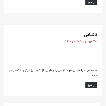
پاسخ
گ
ناشناس
ف
28 فروردین 1403 در 21:38
ت
:
سلام می‌خواهم بپرسم کنگر نپز را چطوری از کنگر بپز میتوان تشخیص
داد؟
پاسخ